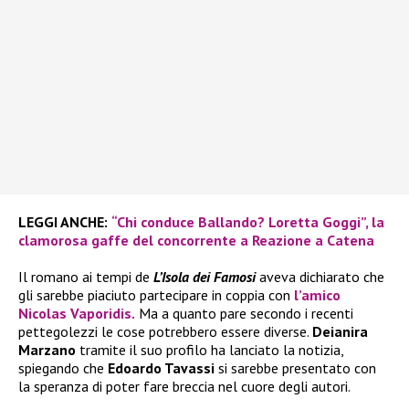
LEGGI ANCHE:
“Chi conduce Ballando? Loretta Goggi”, la
clamorosa gaffe del concorrente a Reazione a Catena
Il romano ai tempi de
L’Isola dei Famosi
aveva dichiarato che
gli sarebbe piaciuto partecipare in coppia con
l’amico
Nicolas Vaporidis.
Ma a quanto pare secondo i recenti
pettegolezzi le cose potrebbero essere diverse.
Deianira
Marzano
tramite il suo profilo ha lanciato la notizia,
spiegando che
Edoardo Tavassi
si sarebbe presentato con
la speranza di poter fare breccia nel cuore degli autori.