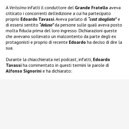
A
Verissimo
infatti il conduttore del
Grande Fratello
aveva
criticato i concorrenti dell’edizione a cui ha partecipato
proprio
Edoardo Tavassi
. Aveva parlato di
“cast sbagliato”
e
di essersi sentito
“deluso”
da persone sulle quali aveva posto
molta fiducia prima del loro ingresso. Dichiarazioni queste
che avevano sollevato un malcontento da parte degli ex
protagonisti e proprio di recente
Edoardo
ha deciso di dire la
sua.
Durante la chiacchierata nel podcast, infatti,
Edoardo
Tavassi
ha commentato in questi termini le parole di
Alfonso Signorini
e ha dichiarato: