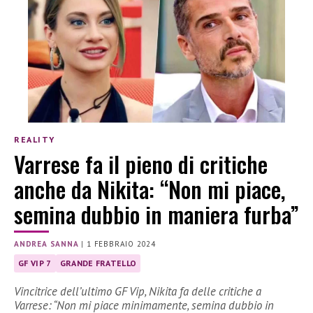
REALITY
Varrese fa il pieno di critiche
anche da Nikita: “Non mi piace,
semina dubbio in maniera furba”
ANDREA SANNA
|
1 FEBBRAIO 2024
GF VIP 7
GRANDE FRATELLO
Vincitrice dell’ultimo GF Vip, Nikita fa delle critiche a
Varrese: “Non mi piace minimamente, semina dubbio in