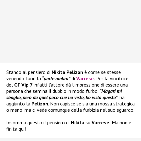
Stando al pensiero di
Nikita Pelizon
è come se stesse
venendo fuori la
“parte ombra”
di
Varrese
.
Per la vincitrice
del
GF Vip 7
infatti l’attore dà l’impressione di essere una
persona che semina il dubbio in modo furbo.
“Magari mi
sbaglio, però da quel poco che ho visto, ho visto questo”
, ha
aggiunto la
Pelizon
. Non capisce se sia una mossa strategica
o meno, ma ci vede comunque della furbizia nel suo sguardo.
Insomma questo il pensiero di
Nikita
su
Varrese.
Ma non è
finita qui!