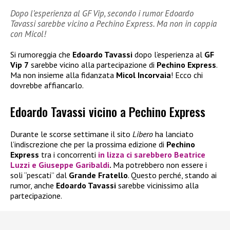
Dopo l’esperienza al GF Vip, secondo i rumor Edoardo
Tavassi sarebbe vicino a Pechino Express. Ma non in coppia
con Micol!
Si rumoreggia che
Edoardo Tavassi
dopo l’esperienza al
GF
Vip 7
sarebbe vicino alla partecipazione di
Pechino Express
.
Ma non insieme alla fidanzata
Micol Incorvaia
! Ecco chi
dovrebbe affiancarlo.
Edoardo Tavassi vicino a Pechino Express
Durante le scorse settimane il sito
Libero
ha lanciato
l’indiscrezione che per la prossima edizione di
Pechino
Express
tra i concorrenti
in lizza ci sarebbero
Beatrice
Luzzi
e
Giuseppe Garibaldi
.
Ma potrebbero non essere i
soli “pescati” dal
Grande Fratello
. Questo perché, stando ai
rumor, anche
Edoardo Tavassi
sarebbe vicinissimo alla
partecipazione.