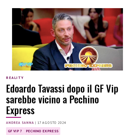
REALITY
Edoardo Tavassi dopo il GF Vip
sarebbe vicino a Pechino
Express
ANDREA SANNA
|
17 AGOSTO 2024
GF VIP 7
PECHINO EXPRESS