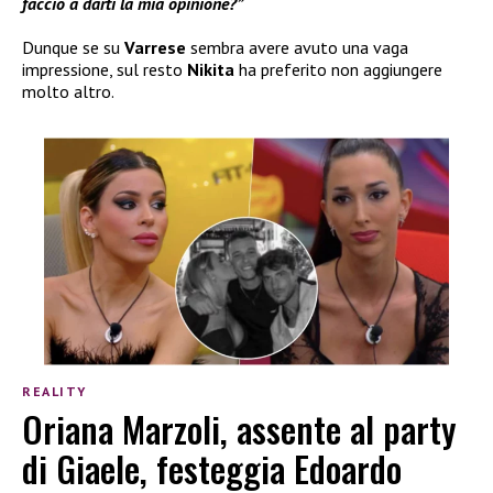
faccio a darti la mia opinione?”
Dunque se su
Varrese
sembra avere avuto una vaga
impressione, sul resto
Nikita
ha preferito non aggiungere
molto altro.
REALITY
Oriana Marzoli, assente al party
di Giaele, festeggia Edoardo