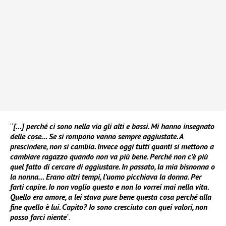
“
[…] perché ci sono nella via gli alti e bassi. Mi hanno insegnato
delle cose… Se si rompono vanno sempre aggiustate. A
prescindere, non si cambia. Invece oggi tutti quanti si mettono a
cambiare ragazzo quando non va più bene. Perché non c’è più
quel fatto di cercare di aggiustare. In passato, la mia bisnonna o
la nonna… Erano altri tempi, l’uomo picchiava la donna. Per
farti capire. Io non voglio questo e non lo vorrei mai nella vita.
Quello era amore, a lei stava pure bene questa cosa perché alla
fine quello è lui. Capito? Io sono cresciuto con quei valori, non
posso farci niente
“.