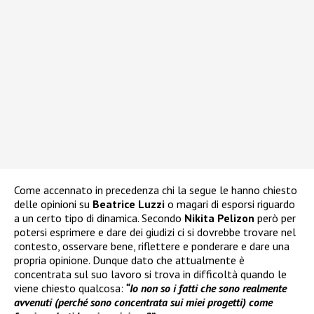
Come accennato in precedenza chi la segue le hanno chiesto
delle opinioni su
Beatrice Luzzi
o magari di esporsi riguardo
a un certo tipo di dinamica. Secondo
Nikita Pelizon
però per
potersi esprimere e dare dei giudizi ci si dovrebbe trovare nel
contesto, osservare bene, riflettere e ponderare e dare una
propria opinione. Dunque dato che attualmente è
concentrata sul suo lavoro si trova in difficoltà quando le
viene chiesto qualcosa:
“Io non so i fatti che sono realmente
avvenuti (perché sono concentrata sui miei progetti) come