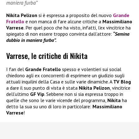
maniera furba”
Nikita Pelizon
si è espressa a proposito del nuovo
Grande
Fratello
e non manca di fare alcune critiche a
Massimiliano
Varrese
. Per quel poco che ha visto, infatti, l’ex vincitrice ha
spiegato di non essere troppo convinta dall’attore:
“Semina
dubbio in maniera furba”.
Varrese, le critiche di Nikita
I fan del
Grande Fratello
spesso e volentieri sui social
chiedono agli ex concorrenti di esprimere un giudizio sugli
attuali inquilini della Casa e sulle varie dinamiche. A
TV Blog
a dare il suo punto di vista è stata
Nikita Pelizon
, vincitrice
dell’ultimo
GF Vip
. Sebbene non si sia espressa troppo in
quelle che sono le varie vicende del programma,
Nikita
ha
detto la sua su uno di loro in particolare:
Massimiliano
Varrese
!