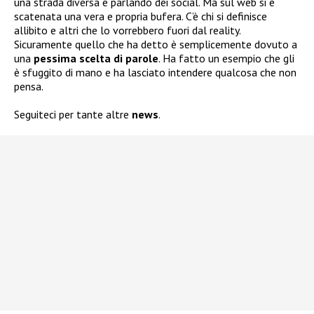
una strada diversa e parlando dei social. Ma sul web si è
scatenata una vera e propria bufera. C’è chi si definisce
allibito e altri che lo vorrebbero fuori dal reality.
Sicuramente quello che ha detto è semplicemente dovuto a
una
pessima scelta di parole
. Ha fatto un esempio che gli
è sfuggito di mano e ha lasciato intendere qualcosa che non
pensa.
Seguiteci per tante altre
news
.