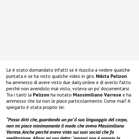
Le è stato domandato infatti se è riuscita a vedere qualche
puntata e se ha visto qualche video in giro.
Nikita Pelizon
ha ammesso di avere visto due daily online e di averlo fatto
perché non avendolo mai visto, voleva un po’ documentarsi.
Tra i tanti la
Pelizon
ha notato
Massimiliano Varrese
e ha
ammesso che lui non le piace particolarmente. Come mai? A
spiegarlo è stata proprio lei:
“Posso dirti che, guardando un po’ il suo linguaggio del corpo,
non mi piace minimamente il modo che aveva Massimiliano
Varrese. Anche perché avevo visto sui suoi social che fa
meditazione
.
Allora mi son detta: ‘magari non è proprio la