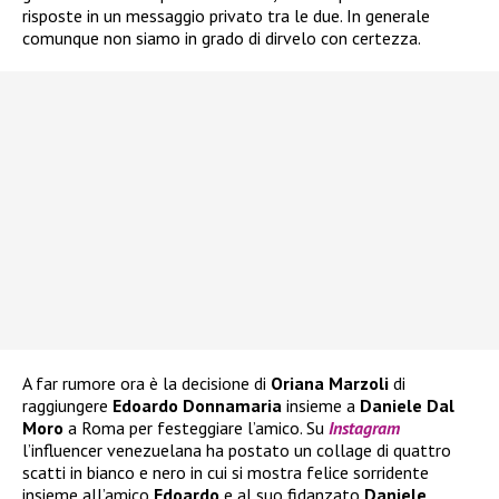
risposte in un messaggio privato tra le due. In generale
comunque non siamo in grado di dirvelo con certezza.
A far rumore ora è la decisione di
Oriana Marzoli
di
raggiungere
Edoardo Donnamaria
insieme a
Daniele Dal
Moro
a Roma per festeggiare l’amico. Su
Instagram
l’influencer venezuelana ha postato un collage di quattro
scatti in bianco e nero in cui si mostra felice sorridente
insieme all’amico
Edoardo
e al suo fidanzato
Daniele
.