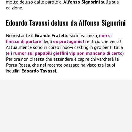
molto deluso dalle parole di
Alfonso Signorini
sulla sua
edizione.
Edoardo Tavassi deluso da Alfonso Signorini
Nonostante il
Grande Fratello
sia in vacanza,
non si
finisce di parlare
degli
ex protagonisti
e di ciò che verrà!
Attualmente sono in corso i nuovi casting in giro per l’Italia
(
e i rumor sui papabili gieffini vip non mancano di certo
).
Per ora non ci resta che attendere e capire chi varcherà la
Porta Rossa, che nel recente passato ha visto tra i suoi
inquilini
Edoardo Tavassi.