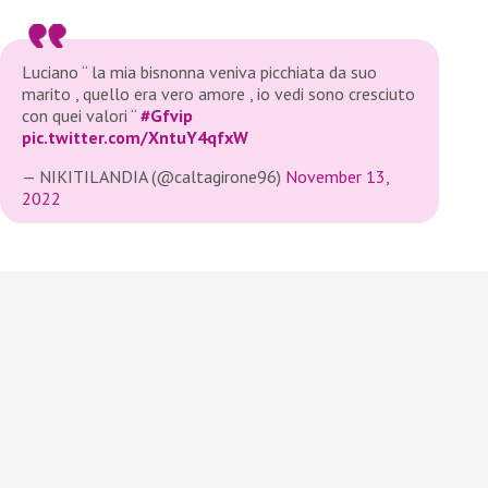
Luciano “ la mia bisnonna veniva picchiata da suo
marito , quello era vero amore , io vedi sono cresciuto
con quei valori “
#Gfvip
pic.twitter.com/XntuY4qfxW
— NIKITILANDIA (@caltagirone96)
November 13,
2022