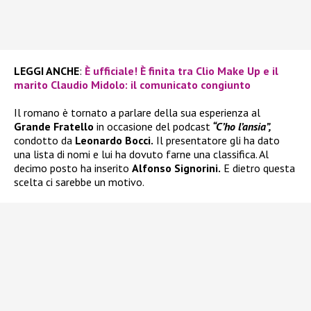
LEGGI ANCHE
:
È ufficiale! È finita tra Clio Make Up e il
marito Claudio Midolo: il comunicato congiunto
Il romano è tornato a parlare della sua esperienza al
Grande Fratello
in occasione del podcast
“C’ho l’ansia”,
condotto da
Leonardo Bocci.
Il presentatore gli ha dato
una lista di nomi e lui ha dovuto farne una classifica. Al
decimo posto ha inserito
Alfonso Signorini.
E dietro questa
scelta ci sarebbe un motivo.