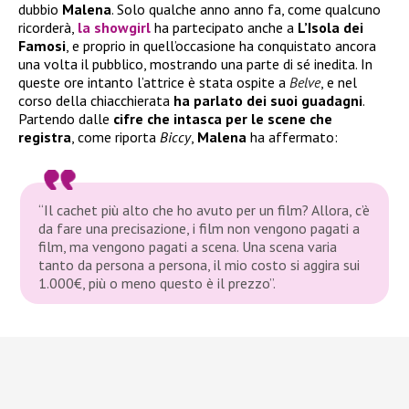
dubbio
Malena
. Solo qualche anno anno fa, come qualcuno
ricorderà,
la showgirl
ha partecipato anche a
L’Isola dei
Famosi
, e proprio in quell’occasione ha conquistato ancora
una volta il pubblico, mostrando una parte di sé inedita. In
queste ore intanto l’attrice è stata ospite a
Belve
, e nel
corso della chiacchierata
ha parlato dei suoi guadagni
.
Partendo dalle
cifre che intasca per le scene che
registra
, come riporta
Biccy
,
Malena
ha affermato:
“Il cachet più alto che ho avuto per un film? Allora, c’è
da fare una precisazione, i film non vengono pagati a
film, ma vengono pagati a scena. Una scena varia
tanto da persona a persona, il mio costo si aggira sui
1.000€, più o meno questo è il prezzo”.