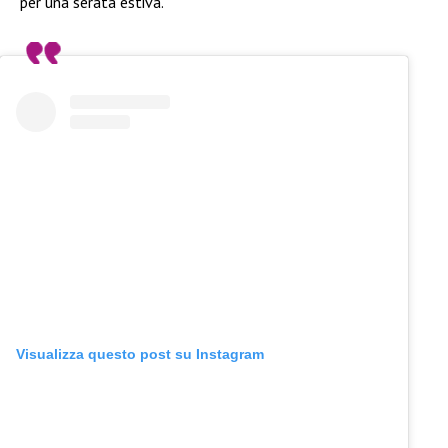
per una serata estiva.
Visualizza questo post su Instagram