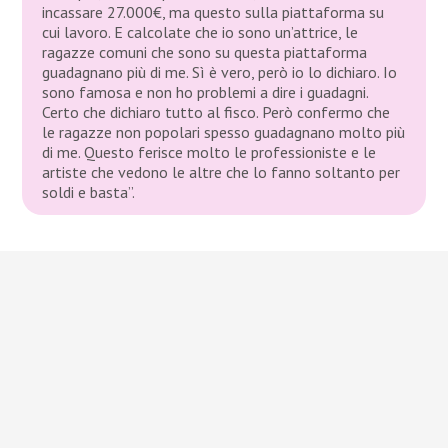
incassare 27.000€, ma questo sulla piattaforma su
cui lavoro. E calcolate che io sono un’attrice, le
ragazze comuni che sono su questa piattaforma
guadagnano più di me. Sì è vero, però io lo dichiaro. Io
sono famosa e non ho problemi a dire i guadagni.
Certo che dichiaro tutto al fisco. Però confermo che
le ragazze non popolari spesso guadagnano molto più
di me. Questo ferisce molto le professioniste e le
artiste che vedono le altre che lo fanno soltanto per
soldi e basta”.