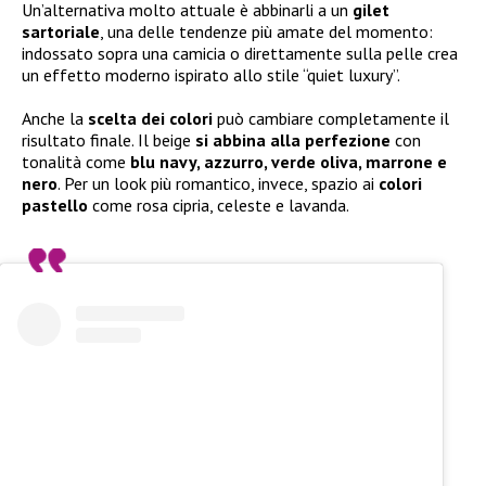
Un’alternativa molto attuale è abbinarli a un
gilet
sartoriale
, una delle tendenze più amate del momento:
indossato sopra una camicia o direttamente sulla pelle crea
un effetto moderno ispirato allo stile “quiet luxury”.
Anche la
scelta dei colori
può cambiare completamente il
risultato finale. Il beige
si abbina alla perfezione
con
tonalità come
blu navy, azzurro, verde oliva, marrone e
nero
. Per un look più romantico, invece, spazio ai
colori
pastello
come rosa cipria, celeste e lavanda.