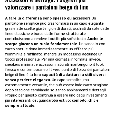
valorizzare i pantaloni beige di lino
A fare la differenza sono spesso gli accessori
. Un
pantalone semplice può trasformarsi in un capo elegante
grazie alle scelte giuste: gioielli dorati, occhiali da sole dalle
linee classiche e borse dalle forme strutturate
contribuiscono a rendere l’outfit più sofisticato.
Anche le
scarpe giocano un ruolo fondamentale
. Un sandalo con
tacco sottile dona immediatamente un effetto più
femminile e raffinato, mentre un mocassino aggiunge un
tocco professionale. Per una giornata informale, invece,
sneakers minimal e accessori naturali mantengono il look
fresco e contemporaneo. Il vero punto di forza dei pantaloni
beige di lino è la loro
capacità di adattarsi a stili diversi
senza perdere eleganza
. Un capo semplice, ma
estremamente versatile, che può essere indossato stagione
dopo stagione cambiando soltanto abbinamenti e dettagli.
Proprio per questo continua a essere uno degli investimenti
più interessanti del guardaroba estivo:
comodo, chic e
sempre attuale
.