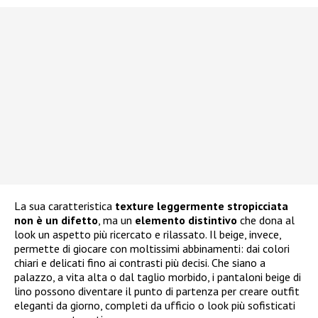
La sua caratteristica
texture leggermente stropicciata
non è un difetto
, ma un
elemento distintivo
che dona al
look un aspetto più ricercato e rilassato. Il beige, invece,
permette di giocare con moltissimi abbinamenti: dai colori
chiari e delicati fino ai contrasti più decisi. Che siano a
palazzo, a vita alta o dal taglio morbido, i pantaloni beige di
lino possono diventare il punto di partenza per creare outfit
eleganti da giorno, completi da ufficio o look più sofisticati