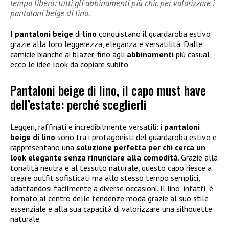
tempo libero: tutti gli abbinamenti più chic per valorizzare i
pantaloni beige di lino.
I
pantaloni beige
di
lino
conquistano il guardaroba estivo
grazie alla loro leggerezza, eleganza e versatilità. Dalle
camicie bianche ai blazer, fino agli
abbinamenti
più casual,
ecco le idee look da copiare subito.
Pantaloni beige di lino, il capo must have
dell’estate: perché sceglierli
Leggeri, raffinati e incredibilmente versatili: i
pantaloni
beige di lino
sono tra i protagonisti del guardaroba estivo e
rappresentano una
soluzione perfetta per chi cerca un
look elegante senza rinunciare alla comodità
. Grazie alla
tonalità neutra e al tessuto naturale, questo capo riesce a
creare outfit sofisticati ma allo stesso tempo semplici,
adattandosi facilmente a diverse occasioni. Il lino, infatti, è
tornato al centro delle tendenze moda grazie al suo stile
essenziale e alla sua capacità di valorizzare una silhouette
naturale.