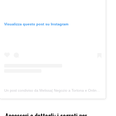
Visualizza questo post su Instagram
Un post condiviso da Melissa| Negozio a Tortona e Online (@junocreativelab)
Accessori e dettagli: i segreti per