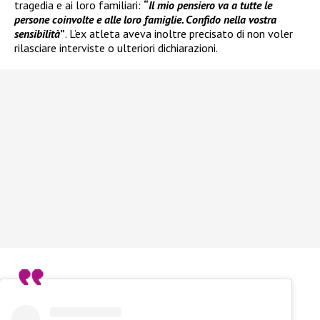
tragedia e ai loro familiari:
“
Il mio pensiero va a tutte le
persone coinvolte e alle loro famiglie. Confido nella vostra
sensibilità
”
. L’ex atleta aveva inoltre precisato di non voler
rilasciare interviste o ulteriori dichiarazioni.