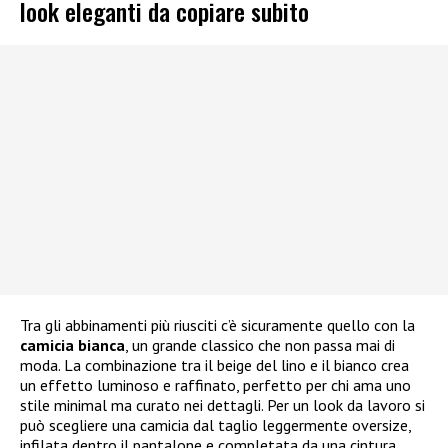
look eleganti da copiare subito
Tra gli abbinamenti più riusciti c’è sicuramente quello con la
camicia bianca
, un grande classico che non passa mai di
moda. La combinazione tra il beige del lino e il bianco crea
un effetto luminoso e raffinato, perfetto per chi ama uno
stile minimal ma curato nei dettagli. Per un look da lavoro si
può scegliere una camicia dal taglio leggermente oversize,
infilata dentro il pantalone e completata da una cintura