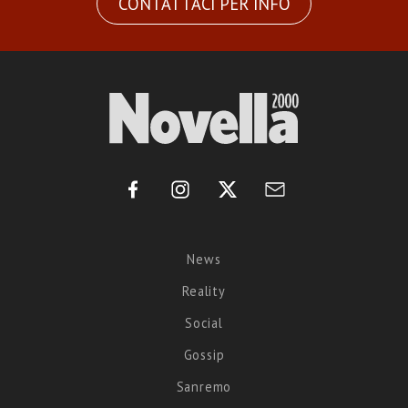
CONTATTACI PER INFO
News
Reality
Social
Gossip
Sanremo