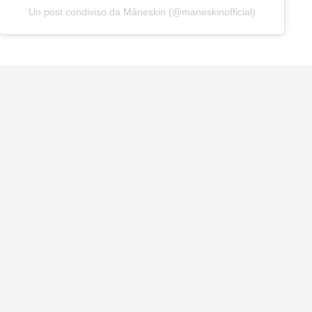
Un post condiviso da Måneskin (@maneskinofficial)