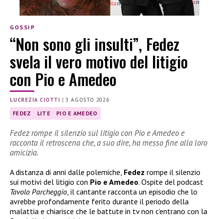
GOSSIP
“Non sono gli insulti”, Fedez
svela il vero motivo del litigio
con Pio e Amedeo
LUCREZIA CIOTTI
|
3 AGOSTO 2026
FEDEZ
LITE
PIO E AMEDEO
Fedez rompe il silenzio sul litigio con Pio e Amedeo e
racconta il retroscena che, a suo dire, ha messo fine alla loro
amicizia.
A distanza di anni dalle polemiche,
Fedez
rompe il silenzio
sui motivi del litigio con
Pio e Amedeo
. Ospite del podcast
Tavolo Parcheggio
, il cantante racconta un episodio che lo
avrebbe profondamente ferito durante il periodo della
malattia e chiarisce che le battute in tv non c’entrano con la