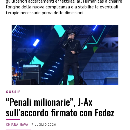
gli ulteriori accertamenti effettuati all’Humanitas a chiarire
l’origine della nuova complicanza e a stabilire le eventuali
terapie necessarie prima delle dimissioni.
GOSSIP
“Penali milionarie”, J-Ax
sull’accordo firmato con Fedez
CHIARA NAVA
|
7 LUGLIO 2026