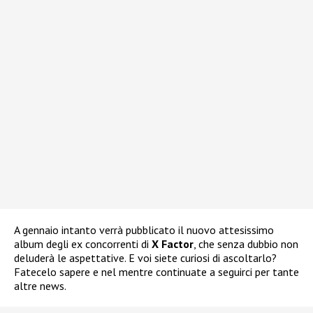
A gennaio intanto verrà pubblicato il nuovo attesissimo
album degli ex concorrenti di
X Factor
, che senza dubbio non
deluderà le aspettative. E voi siete curiosi di ascoltarlo?
Fatecelo sapere e nel mentre continuate a seguirci per tante
altre news.