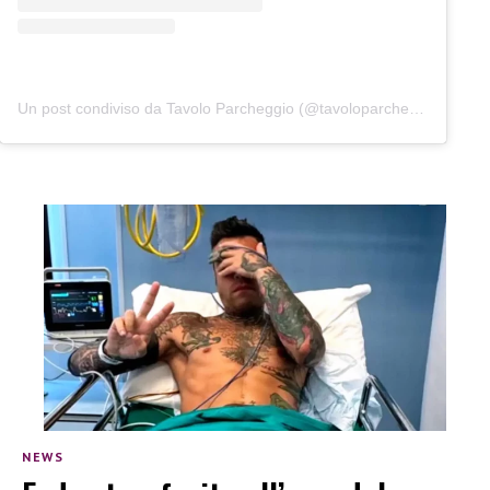
Un post condiviso da Tavolo Parcheggio (@tavoloparcheggio.podcast)
NEWS