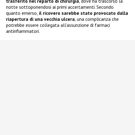
trasferito nel reparto di chirurgia
, dove ha trascorso la
notte sottoponendosi ai primi accertamenti. Secondo
quanto emerso,
il ricovero sarebbe stato provocato dalla
riapertura di una vecchia ulcera
, una complicanza che
potrebbe essere collegata all’assunzione di farmaci
antinfiammatori.