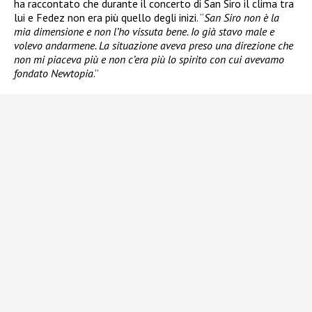
ha raccontato che durante il concerto di San Siro il clima tra
lui e Fedez non era più quello degli inizi. “
San Siro non è la
mia dimensione e non l’ho vissuta bene. Io già stavo male e
volevo andarmene. La situazione aveva preso una direzione che
non mi piaceva più e non c’era più lo spirito con cui avevamo
fondato Newtopia
.”