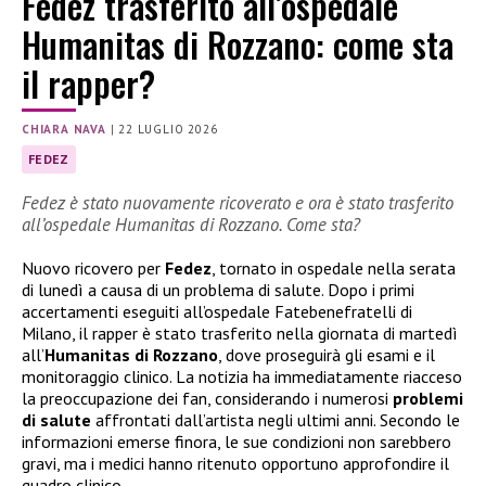
Fedez trasferito all’ospedale
Humanitas di Rozzano: come sta
il rapper?
CHIARA NAVA
|
22 LUGLIO 2026
FEDEZ
Fedez è stato nuovamente ricoverato e ora è stato trasferito
all’ospedale Humanitas di Rozzano. Come sta?
Nuovo ricovero per
Fedez
, tornato in ospedale nella serata
di lunedì a causa di un problema di salute. Dopo i primi
accertamenti eseguiti all’ospedale Fatebenefratelli di
Milano, il rapper è stato trasferito nella giornata di martedì
all’
Humanitas di Rozzano
, dove proseguirà gli esami e il
monitoraggio clinico. La notizia ha immediatamente riacceso
la preoccupazione dei fan, considerando i numerosi
problemi
di salute
affrontati dall’artista negli ultimi anni. Secondo le
informazioni emerse finora, le sue condizioni non sarebbero
gravi, ma i medici hanno ritenuto opportuno approfondire il
quadro clinico.