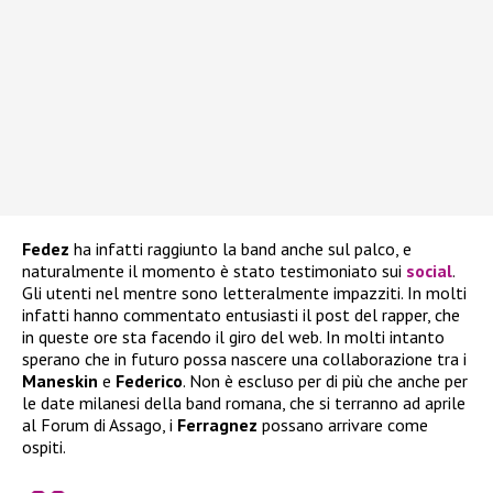
Fedez
ha infatti raggiunto la band anche sul palco, e
naturalmente il momento è stato testimoniato sui
social
.
Gli utenti nel mentre sono letteralmente impazziti. In molti
infatti hanno commentato entusiasti il post del rapper, che
in queste ore sta facendo il giro del web. In molti intanto
sperano che in futuro possa nascere una collaborazione tra i
Maneskin
e
Federico
. Non è escluso per di più che anche per
le date milanesi della band romana, che si terranno ad aprile
al Forum di Assago, i
Ferragnez
possano arrivare come
ospiti.