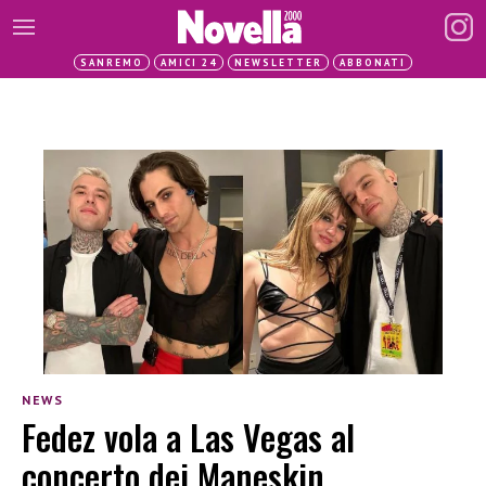
SANREMO
AMICI 24
NEWSLETTER
ABBONATI
NEWS
Fedez vola a Las Vegas al
concerto dei Maneskin