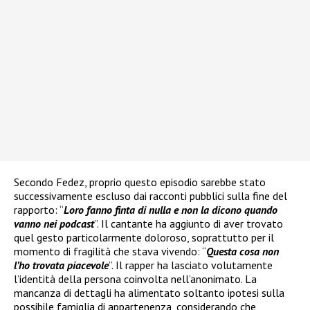
Secondo Fedez, proprio questo episodio sarebbe stato
successivamente escluso dai racconti pubblici sulla fine del
rapporto: “
Loro fanno finta di nulla e non la dicono quando
vanno nei podcast
”. Il cantante ha aggiunto di aver trovato
quel gesto particolarmente doloroso, soprattutto per il
momento di fragilità che stava vivendo: “
Questa cosa non
l’ho trovata piacevole
”. Il rapper ha lasciato volutamente
l’identità della persona coinvolta nell’anonimato. La
mancanza di dettagli ha alimentato soltanto ipotesi sulla
possibile famiglia di appartenenza, considerando che