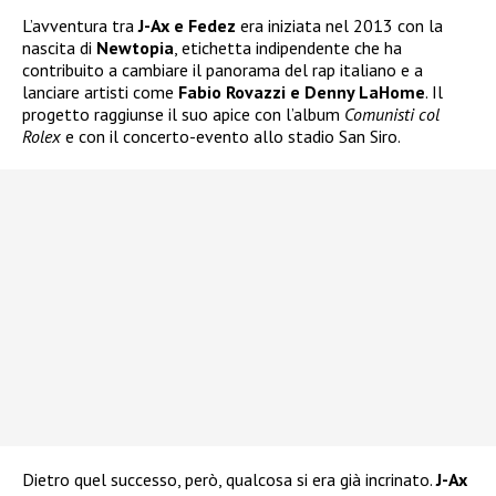
L’avventura tra
J-Ax e Fedez
era iniziata nel 2013 con la
nascita di
Newtopia
, etichetta indipendente che ha
contribuito a cambiare il panorama del rap italiano e a
lanciare artisti come
Fabio Rovazzi e Denny LaHome
. Il
progetto raggiunse il suo apice con l’album
Comunisti col
Rolex
e con il concerto-evento allo stadio San Siro.
Dietro quel successo, però, qualcosa si era già incrinato.
J-Ax