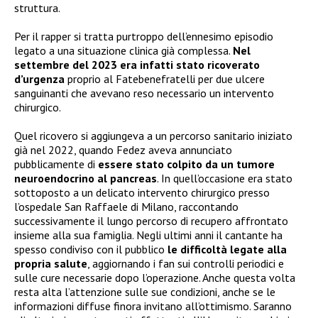
struttura.
Per il rapper si tratta purtroppo dell’ennesimo episodio
legato a una situazione clinica già complessa.
Nel
settembre del 2023 era infatti stato ricoverato
d’urgenza
proprio al Fatebenefratelli per due ulcere
sanguinanti che avevano reso necessario un intervento
chirurgico.
Quel ricovero si aggiungeva a un percorso sanitario iniziato
già nel 2022, quando Fedez aveva annunciato
pubblicamente di
essere stato colpito da un tumore
neuroendocrino al pancreas
. In quell’occasione era stato
sottoposto a un delicato intervento chirurgico presso
l’ospedale San Raffaele di Milano, raccontando
successivamente il lungo percorso di recupero affrontato
insieme alla sua famiglia. Negli ultimi anni il cantante ha
spesso condiviso con il pubblico
le difficoltà legate alla
propria salute
, aggiornando i fan sui controlli periodici e
sulle cure necessarie dopo l’operazione. Anche questa volta
resta alta l’attenzione sulle sue condizioni, anche se le
informazioni diffuse finora invitano all’ottimismo. Saranno