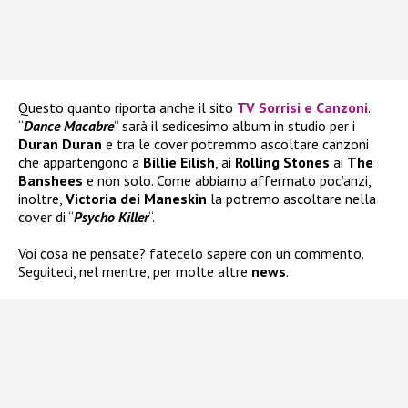
Questo quanto riporta anche il sito
TV Sorrisi e Canzoni
.
“
Dance Macabre
” sarà il sedicesimo album in studio per i
Duran Duran
e tra le cover potremmo ascoltare canzoni
che appartengono a
Billie Eilish
, ai
Rolling Stones
ai
The
Banshees
e non solo. Come abbiamo affermato poc’anzi,
inoltre,
Victoria dei Maneskin
la potremo ascoltare nella
cover di “
Psycho Killer
“.
Voi cosa ne pensate? fatecelo sapere con un commento.
Seguiteci, nel mentre, per molte altre
news
.