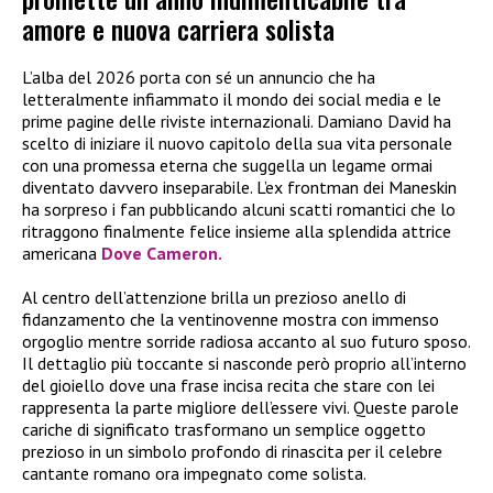
amore e nuova carriera solista
L’alba del 2026 porta con sé un annuncio che ha
letteralmente infiammato il mondo dei social media e le
prime pagine delle riviste internazionali. Damiano David ha
scelto di iniziare il nuovo capitolo della sua vita personale
con una promessa eterna che suggella un legame ormai
diventato davvero inseparabile. L’ex frontman dei Maneskin
ha sorpreso i fan pubblicando alcuni scatti romantici che lo
ritraggono finalmente felice insieme alla splendida attrice
americana
Dove Cameron.
Al centro dell’attenzione brilla un prezioso anello di
fidanzamento che la ventinovenne mostra con immenso
orgoglio mentre sorride radiosa accanto al suo futuro sposo.
Il dettaglio più toccante si nasconde però proprio all’interno
del gioiello dove una frase incisa recita che stare con lei
rappresenta la parte migliore dell’essere vivi. Queste parole
cariche di significato trasformano un semplice oggetto
prezioso in un simbolo profondo di rinascita per il celebre
cantante romano ora impegnato come solista.