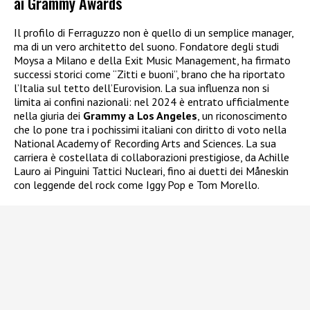
ai Grammy Awards
Il profilo di Ferraguzzo non è quello di un semplice manager,
ma di un vero architetto del suono. Fondatore degli studi
Moysa a Milano e della Exit Music Management, ha firmato
successi storici come “Zitti e buoni”, brano che ha riportato
l’Italia sul tetto dell’Eurovision. La sua influenza non si
limita ai confini nazionali: nel 2024 è entrato ufficialmente
nella giuria dei
Grammy a Los Angeles
, un riconoscimento
che lo pone tra i pochissimi italiani con diritto di voto nella
National Academy of Recording Arts and Sciences. La sua
carriera è costellata di collaborazioni prestigiose, da Achille
Lauro ai Pinguini Tattici Nucleari, fino ai duetti dei Måneskin
con leggende del rock come Iggy Pop e Tom Morello.