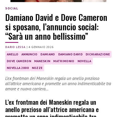
SOCIAL
Damiano David e Dove Cameron
si sposano, l’annuncio social:
“Sarà un anno bellissimo”
DARIO LESSA
|
4 GENNAIO 2026
ANELLO
ANNUNCIO
DAMIANO
DAMIANO DAVID
DICHIARAZIONE
DOVE CAMERON
MANESKIN
MATRIMONIO
NOVELLA
NOVELLA 2000
NOZZE
L’ex frontman dei Maneskin regala un anello prezioso
all’attrice americana e promette un anno indimenticabile tra
amore e nuova carriera…
L’ex frontman dei Maneskin regala un
anello prezioso all’attrice americana e
promette un anno indimenticabile tra