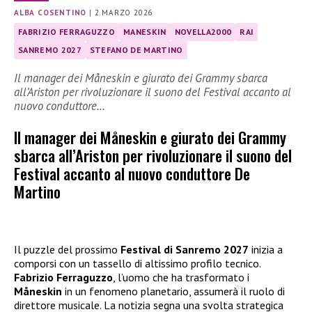
ALBA COSENTINO
|
2 MARZO 2026
FABRIZIO FERRAGUZZO
MANESKIN
NOVELLA2000
RAI
SANREMO 2027
STEFANO DE MARTINO
Il manager dei Måneskin e giurato dei Grammy sbarca
all’Ariston per rivoluzionare il suono del Festival accanto al
nuovo conduttore…
Il manager dei Måneskin e giurato dei Grammy
sbarca all’Ariston per rivoluzionare il suono del
Festival accanto al nuovo conduttore De
Martino
Il puzzle del prossimo
Festival di Sanremo 2027
inizia a
comporsi con un tassello di altissimo profilo tecnico.
Fabrizio Ferraguzzo
, l’uomo che ha trasformato i
Måneskin
in un fenomeno planetario, assumerà il ruolo di
direttore musicale. La notizia segna una svolta strategica