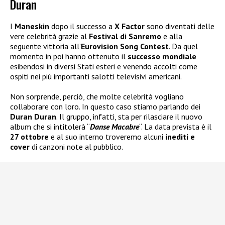
Duran
I
Maneskin
dopo il successo a
X Factor
sono diventati delle
vere celebrità grazie al
Festival di Sanremo
e alla
seguente vittoria all’
Eurovision Song Contest
. Da quel
momento in poi hanno ottenuto il
successo mondiale
esibendosi in diversi Stati esteri e venendo accolti come
ospiti nei più importanti salotti televisivi americani.
Non sorprende, perciò, che molte celebrità vogliano
collaborare con loro. In questo caso stiamo parlando dei
Duran Duran
. Il gruppo, infatti, sta per rilasciare il nuovo
album che si intitolerà “
Danse Macabre
“. La data prevista è il
27 ottobre
e al suo interno troveremo alcuni
inediti e
cover
di canzoni note al pubblico.