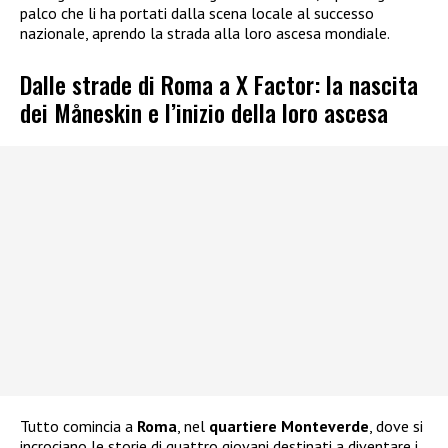
palco che li ha portati dalla scena locale al successo
nazionale, aprendo la strada alla loro ascesa mondiale.
Dalle strade di Roma a X Factor: la nascita
dei Måneskin e l’inizio della loro ascesa
Tutto comincia a
Roma
, nel
quartiere Monteverde
, dove si
incrociano le storie di quattro giovani destinati a diventare i