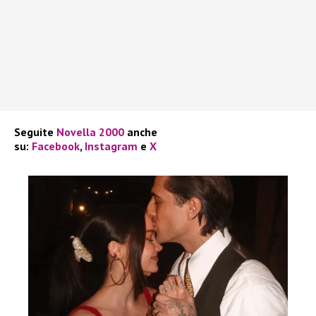
Seguite
Novella 2000
anche
su:
Facebook
,
Instagram
e
X