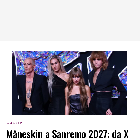
GOSSIP
Måneskin a Sanremo 2027: da X