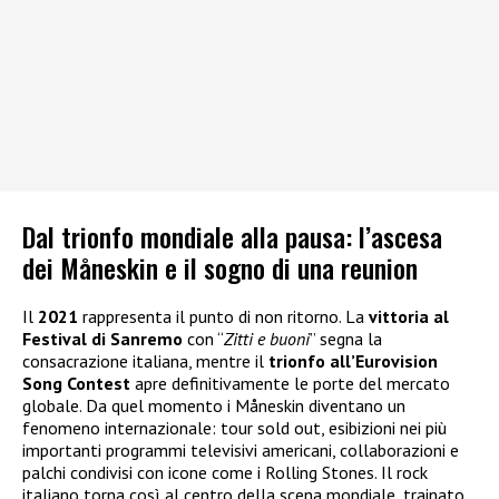
Dal trionfo mondiale alla pausa: l’ascesa
dei Måneskin e il sogno di una reunion
Il
2021
rappresenta il punto di non ritorno. La
vittoria al
Festival di Sanremo
con “
Zitti e buoni
” segna la
consacrazione italiana, mentre il
trionfo all’Eurovision
Song Contest
apre definitivamente le porte del mercato
globale. Da quel momento i Måneskin diventano un
fenomeno internazionale: tour sold out, esibizioni nei più
importanti programmi televisivi americani, collaborazioni e
palchi condivisi con icone come i Rolling Stones. Il rock
italiano torna così al centro della scena mondiale, trainato