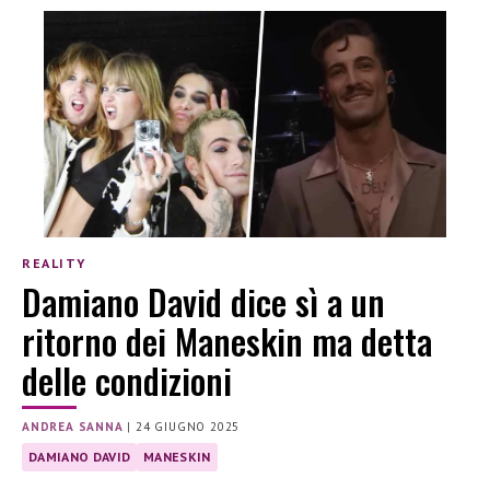
REALITY
Damiano David dice sì a un
ritorno dei Maneskin ma detta
delle condizioni
ANDREA SANNA
|
24 GIUGNO 2025
DAMIANO DAVID
MANESKIN