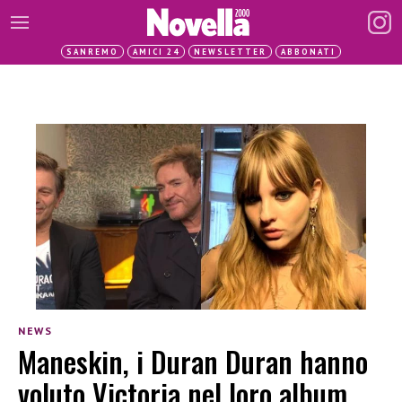
SANREMO
AMICI 24
NEWSLETTER
ABBONATI
NEWS
Maneskin, i Duran Duran hanno
voluto Victoria nel loro album