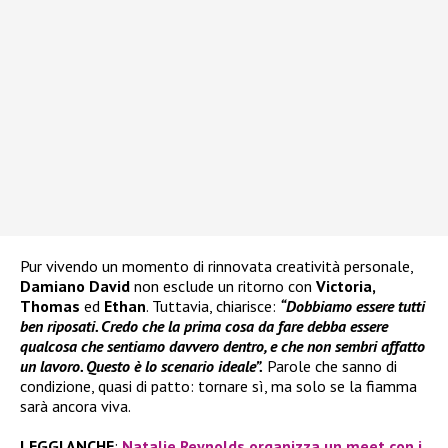
Pur vivendo un momento di rinnovata creatività personale,
Damiano David
non esclude un ritorno con
Victoria,
Thomas
ed
Ethan
. Tuttavia, chiarisce:
“Dobbiamo essere tutti
ben riposati. Credo che la prima cosa da fare debba essere
qualcosa che sentiamo davvero dentro, e che non sembri affatto
un lavoro. Questo è lo scenario ideale”.
Parole che sanno di
condizione, quasi di patto: tornare sì, ma solo se la fiamma
sarà ancora viva.
LEGGI ANCHE
:
Natalie Reynolds organizza un meet con i