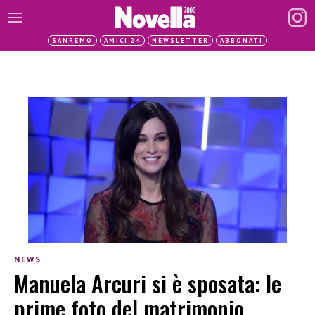
SANREMO
AMICI 24
NEWSLETTER
ABBONATI
NEWS
Manuela Arcuri si è sposata: le
prime foto del matrimonio