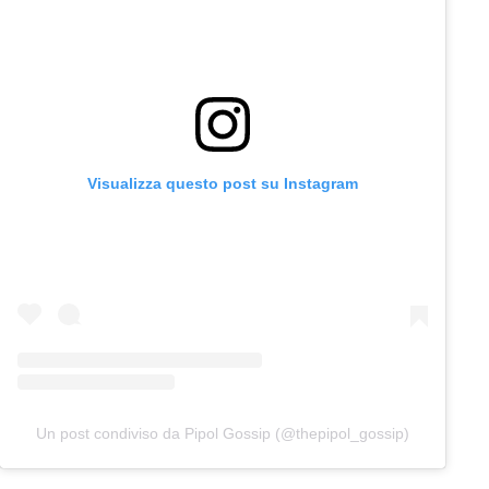
Visualizza questo post su Instagram
Un post condiviso da Pipol Gossip (@thepipol_gossip)