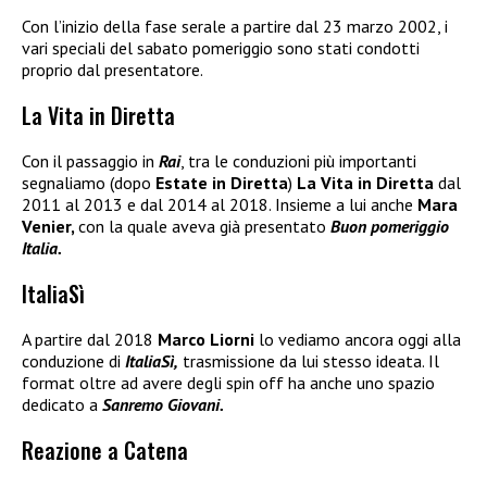
Con l’inizio della fase serale a partire dal 23 marzo 2002, i
vari speciali del sabato pomeriggio sono stati condotti
proprio dal presentatore.
La Vita in Diretta
Con il passaggio in
Rai
, tra le conduzioni più importanti
segnaliamo (dopo
Estate in Diretta
)
La Vita in Diretta
dal
2011 al 2013 e dal 2014 al 2018. Insieme a lui anche
Mara
Venier,
con la quale aveva già presentato
Buon pomeriggio
Italia.
ItaliaSì
A partire dal 2018
Marco Liorni
lo vediamo ancora oggi alla
conduzione di
ItaliaSì,
trasmissione da lui stesso ideata. Il
format oltre ad avere degli spin off ha anche uno spazio
dedicato a
Sanremo Giovani.
Reazione a Catena