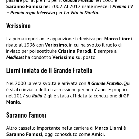
Saranno Famosi
nel 2002. Al 2012 risale invece il
Premio TV
– Premio regia televisiva
per
La Vita in Diretta.
Verissimo
La prima importante apparizione televisiva per
Marco Liorni
risale al 1996 con
Verissimo
, in cui ha svolto il ruolo di
inviato per poi sostituire
Cristina Parodi.
E sempre a
Mediaset
ha condotto
Verissimo
sul posto.
Liorni inviato de Il Grande Fratello
Nel 2000 la vera svolta è arrivata con
Il Grande Fratello.
Qui
è stato inviato della trasmissione per ben 7 anni. E proprio
nel 2017 su
Italia 1
gli è stata affidata la conduzione di
GF
Mania.
Saranno Famosi
Altro tassello importante nella carriera di
Marco Liorni
è
Saranno Famosi,
oggi conosciuto come
Amici.