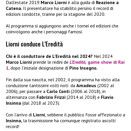
Dall’estate 2019
Marco Liorni
è alla guida di
Reazione a
Catena.
Il presentatore ha stabilito persino il record di
edizioni condotte, tranne per la stagione del 2020.
Al programma si aggiungono anche i tornei ed edizioni che
coinvolgono anche i personaggi famosi.
Liorni conduce L’Eredità
Chi è il conduttore de L’Eredità nel 2024?
Nel 2024
Marco Liorni
prende le redini de
L’Eredità,
game show di
Rai
1
,
dopo l’iniziale designazione di
Pino Insegno.
Fin dalla sua nascita, nel 2002, il programma ha visto alla
conduzione tantissimi volti noti: da
Amadeus
(2002 al
2006), per passare a
Carlo Conti
(2006 al 2018), in
alternanza con
Fabrizio Frizzi
(2014 al 2018) e
Flavio
Insinna
(dal 2018 al 2023).
Con l’arrivo di
Liorni
, sebbene il pubblico fosse affezionato a
Insinna,
la trasmissione ha comunque registrato ascolti
record!