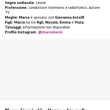
Segno zodiacale
: Leone
Professione
: conduttore televisivo e radiofonico, autore
TV
Moglie:
Marco
è sposato con
Giovanna Astolfi
Figli
:
Marco
ha tre
figli
,
Niccolò, Emma
e
Viola
Tatuaggi:
informazione non disponibile
Profilo Instagram
:
@marcoliorni