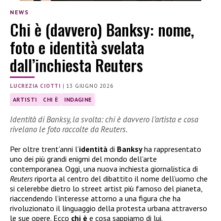
NEWS
Chi è (davvero) Banksy: nome,
foto e identità svelata
dall’inchiesta Reuters
LUCREZIA CIOTTI
|
13 GIUGNO 2026
ARTISTI
CHI È
INDAGINE
Identità di Banksy, la svolta: chi è davvero l’artista e cosa
rivelano le foto raccolte da Reuters.
Per oltre trent’anni l’
identità
di
Banksy
ha rappresentato
uno dei più grandi enigmi del mondo dell’arte
contemporanea. Oggi, una nuova inchiesta giornalistica di
Reuters
riporta al centro del dibattito il nome dell’uomo che
si celerebbe dietro lo street artist più famoso del pianeta,
riaccendendo l’interesse attorno a una figura che ha
rivoluzionato il linguaggio della protesta urbana attraverso
le sue opere. Ecco
chi è
e cosa sappiamo di lui.