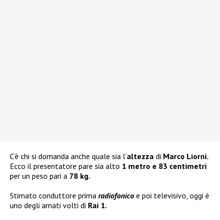
C’è chi si domanda anche quale sia l’
altezza
di
Marco Liorni.
Ecco il presentatore pare sia alto
1 metro e 83 centimetri
per un peso pari a
78 kg.
Stimato conduttore prima
radiofonico
e poi televisivo, oggi è
uno degli amati volti di
Rai 1.