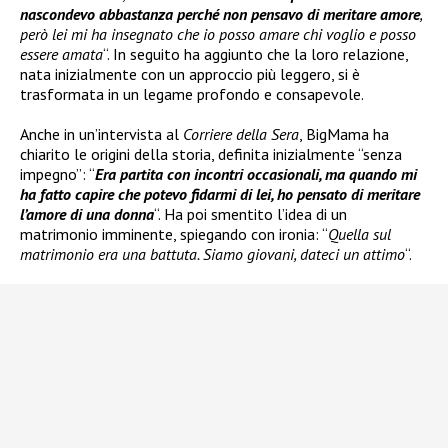
nascondevo abbastanza perché non pensavo di meritare amore
,
però lei mi ha insegnato che io posso amare chi voglio e posso
essere amata
“. In seguito ha aggiunto che la loro relazione,
nata inizialmente con un approccio più leggero, si è
trasformata in un legame profondo e consapevole.
Anche in un’intervista al
Corriere della Sera
, BigMama ha
chiarito le origini della storia, definita inizialmente “senza
impegno”: “
Era partita con incontri occasionali, ma quando mi
ha fatto capire che potevo fidarmi di lei, ho pensato di meritare
l’amore di una donna
“. Ha poi smentito l’idea di un
matrimonio imminente, spiegando con ironia: “
Quella sul
matrimonio era una battuta. Siamo giovani, dateci un attimo
“.