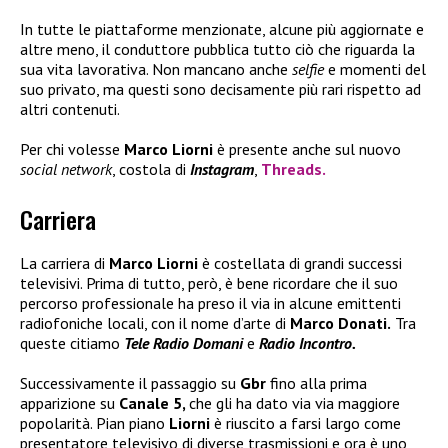
In tutte le piattaforme menzionate, alcune più aggiornate e
altre meno, il conduttore pubblica tutto ciò che riguarda la
sua vita lavorativa. Non mancano anche
selfie
e momenti del
suo privato, ma questi sono decisamente più rari rispetto ad
altri contenuti.
Per chi volesse
Marco Liorni
è presente anche sul nuovo
social network
, costola di
Instagram
,
Threads.
Carriera
La carriera di
Marco Liorni
è costellata di grandi successi
televisivi. Prima di tutto, però, è bene ricordare che il suo
percorso professionale ha preso il via in alcune emittenti
radiofoniche locali, con il nome d’arte di
Marco Donati.
Tra
queste citiamo
Tele Radio Domani
e
Radio Incontro.
Successivamente il passaggio su
Gbr
fino alla prima
apparizione su
Canale 5,
che gli ha dato via via maggiore
popolarità. Pian piano
Liorni
è riuscito a farsi largo come
presentatore televisivo di diverse trasmissioni e ora è uno