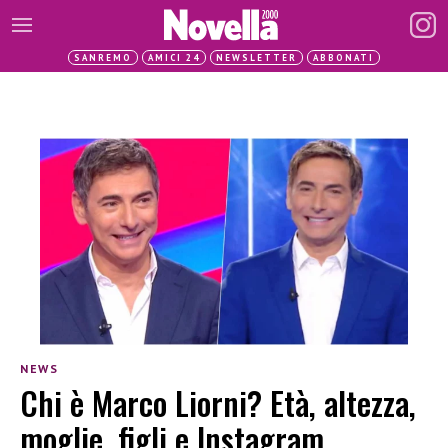
SANREMO
AMICI 24
NEWSLETTER
ABBONATI
NEWS
Chi è Marco Liorni? Età, altezza,
moglie, figli e Instagram