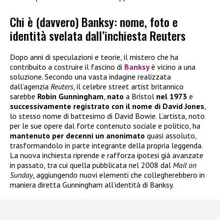
Chi è (davvero) Banksy: nome, foto e
identità svelata dall’inchiesta Reuters
Dopo anni di speculazioni e teorie, il mistero che ha
contribuito a costruire il fascino di
Banksy
è vicino a una
soluzione. Secondo una vasta indagine realizzata
dall’agenzia
Reuters
, il celebre street artist britannico
sarebbe
Robin Gunningham
,
nato
a Bristol
nel 1973
e
successivamente registrato con il nome di David Jones
,
lo stesso nome di battesimo di David Bowie. L’artista, noto
per le sue opere dal forte contenuto sociale e politico, ha
mantenuto per decenni un anonimato
quasi assoluto,
trasformandolo in parte integrante della propria leggenda.
La nuova inchiesta riprende e rafforza ipotesi già avanzate
in passato, tra cui quella pubblicata nel 2008 dal
Mail on
Sunday
, aggiungendo nuovi elementi che collegherebbero in
maniera diretta Gunningham all’identità di Banksy.