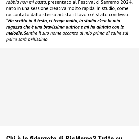
rabbia non mi basta
, presentato al Festival di Sanremo 2024,
nato in una sessione creativa molto rapida. In studio, come
raccontato dalla stessa artista, il lavoro è stato condiviso:
“
Ho scritto io il testo, ci tengo molto, in studio c’era la mia
ragazza che è una bravissima autrice e mi ha aiutata con le
melodie.
Sentire il suo nome accanto al mio prima di salire sul
palco sarà bellissimo
“.
Chi è la fidanzata di BigMama? Tutto su