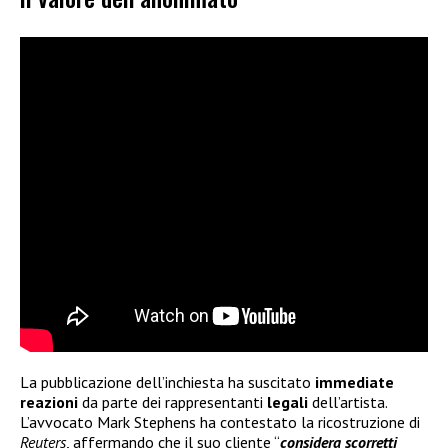
La pubblicazione dell’inchiesta ha suscitato
immediate
reazioni
da parte dei rappresentanti
legali
dell’artista.
L’avvocato Mark Stephens ha contestato la ricostruzione di
Reuters
, affermando che il suo cliente “
considera scorretti