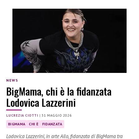
NEWS
BigMama, chi è la fidanzata
Lodovica Lazzerini
LUCREZIA CIOTTI
|
31 MAGGIO 2026
BIGMAMA
CHI È
FIDANZATA
Lodovica Lazzerini, in arte Ailo, fidanzata di BigMama tra