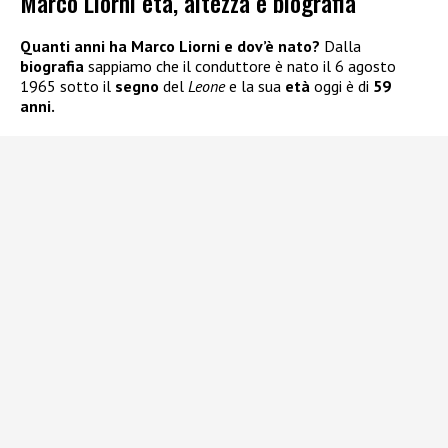
Marco Liorni età, altezza e biografia
Quanti anni ha Marco Liorni e dov’è nato?
Dalla
biografia
sappiamo che il conduttore è nato il 6 agosto
1965 sotto il
segno
del
Leone
e la sua
età
oggi è di
59
anni.