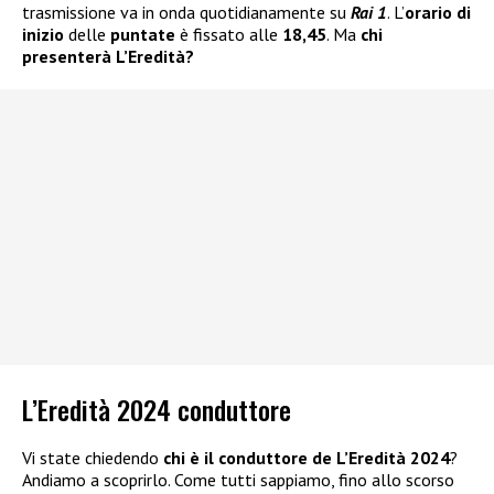
trasmissione va in onda quotidianamente su
Rai 1
. L’
orario di
inizio
delle
puntate
è fissato alle
18,45
. Ma
chi
presenterà L’Eredità?
L’Eredità 2024 conduttore
Vi state chiedendo
chi è il conduttore de L’Eredità 2024
?
Andiamo a scoprirlo. Come tutti sappiamo, fino allo scorso