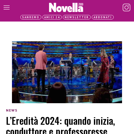
SANREMO
AMICI 24
NEWSLETTER
ABBONATI
NEWS
L’Eredità 2024: quando inizia,
conduttore e professoresse