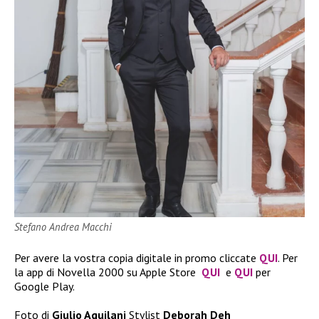
Stefano Andrea Macchi
Per avere la vostra copia digitale in promo cliccate
QUI
. Per
la app di Novella 2000 su Apple Store
QUI
e
QUI
per
Google Play.
Foto di
Giulio Aquilani
Stylist
Deborah Deh