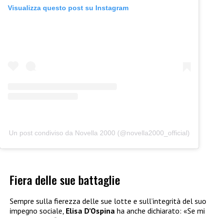
Visualizza questo post su Instagram
Un post condiviso da Novella 2000 (@novella2000_official)
Fiera delle sue battaglie
Sempre sulla fierezza delle sue lotte e sull’integrità del suo
impegno sociale,
Elisa D’Ospina
ha anche dichiarato: «Se mi