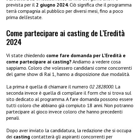
prevista per il
2 giugno 2024
. Ciò significa che il programma
terrà compagnia al pubblico per diversi mesi, fino a poco
prima dell’estate.
Come partecipare ai casting de L’Eredità
2024
Vi state chiedendo
come fare domanda per L’Eredità e
come partecipare ai casting?
Andiamo a vedere cosa
sappiamo. Coloro che volessero candidarsi come concorrenti
del game show di Rai 1, hanno a disposizione due modalità.
La prima è quella di chiamare il numero
02 2828000
. La
seconda invece è quella di compilare il form che si trova sul
sito dedicato al programma. A fare domanda possono essere
tutti coloro che abbiano già compiuto 18 anni. Non potranno
partecipare al gioco invece coloro che hanno precedenti
penali.
Dopo aver inviato la candidatura, la redazione che si occupa
dei
casting
contatterà gli aspiranti concorrenti per