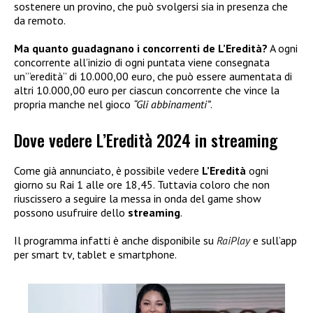
sostenere un provino, che può svolgersi sia in presenza che
da remoto.
Ma quanto guadagnano i concorrenti de L’Eredità?
A ogni
concorrente all’inizio di ogni puntata viene consegnata
un’”eredità” di 10.000,00 euro, che può essere aumentata di
altri 10.000,00 euro per ciascun concorrente che vince la
propria manche nel gioco
“Gli abbinamenti”
.
Dove vedere L’Eredità 2024 in streaming
Come già annunciato, è possibile vedere
L’Eredità
ogni
giorno su Rai 1 alle ore 18,45. Tuttavia coloro che non
riuscissero a seguire la messa in onda del game show
possono usufruire dello
streaming
.
Il programma infatti è anche disponibile su
RaiPlay
e sull’app
per smart tv, tablet e smartphone.