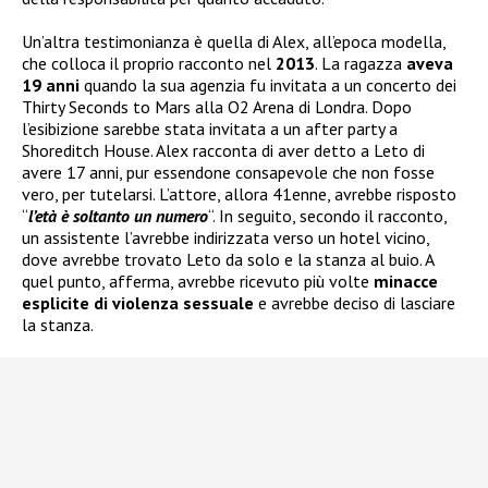
Un’altra testimonianza è quella di Alex, all’epoca modella,
che colloca il proprio racconto nel
2013
. La ragazza
aveva
19 anni
quando la sua agenzia fu invitata a un concerto dei
Thirty Seconds to Mars alla O2 Arena di Londra. Dopo
l’esibizione sarebbe stata invitata a un after party a
Shoreditch House. Alex racconta di aver detto a Leto di
avere 17 anni, pur essendone consapevole che non fosse
vero, per tutelarsi. L’attore, allora 41enne, avrebbe risposto
“
l’età è soltanto un numero
“. In seguito, secondo il racconto,
un assistente l’avrebbe indirizzata verso un hotel vicino,
dove avrebbe trovato Leto da solo e la stanza al buio. A
quel punto, afferma, avrebbe ricevuto più volte
minacce
esplicite di violenza sessuale
e avrebbe deciso di lasciare
la stanza.