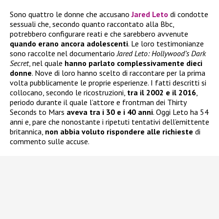
Sono quattro le donne che accusano
Jared Leto
di condotte
sessuali che, secondo quanto raccontato alla Bbc,
potrebbero configurare reati e che sarebbero avvenute
quando erano ancora adolescenti
. Le loro testimonianze
sono raccolte nel documentario
Jared Leto: Hollywood’s Dark
Secret
, nel quale
hanno parlato complessivamente dieci
donne
. Nove di loro hanno scelto di raccontare per la prima
volta pubblicamente le proprie esperienze. I fatti descritti si
collocano, secondo le ricostruzioni,
tra il 2002 e il 2016
,
periodo durante il quale l’attore e frontman dei Thirty
Seconds to Mars
aveva tra i 30 e i 40 anni
. Oggi Leto ha 54
anni e, pare che nonostante i ripetuti tentativi dell’emittente
britannica,
non abbia voluto rispondere alle richieste
di
commento sulle accuse.