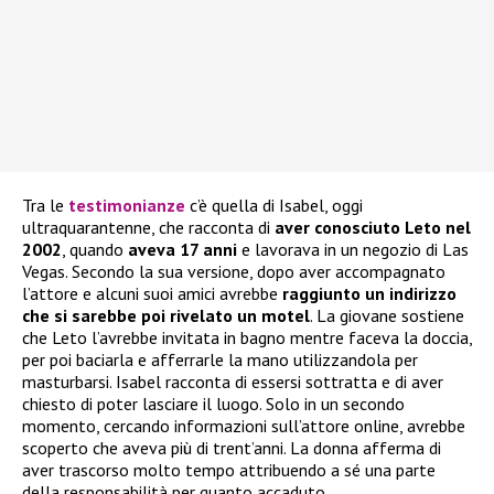
Tra le
testimonianze
c’è quella di Isabel, oggi
ultraquarantenne, che racconta di
aver conosciuto Leto nel
2002
, quando
aveva 17 anni
e lavorava in un negozio di Las
Vegas. Secondo la sua versione, dopo aver accompagnato
l’attore e alcuni suoi amici avrebbe
raggiunto un indirizzo
che si sarebbe poi rivelato un motel
. La giovane sostiene
che Leto l’avrebbe invitata in bagno mentre faceva la doccia,
per poi baciarla e afferrarle la mano utilizzandola per
masturbarsi. Isabel racconta di essersi sottratta e di aver
chiesto di poter lasciare il luogo. Solo in un secondo
momento, cercando informazioni sull’attore online, avrebbe
scoperto che aveva più di trent’anni. La donna afferma di
aver trascorso molto tempo attribuendo a sé una parte
della responsabilità per quanto accaduto.