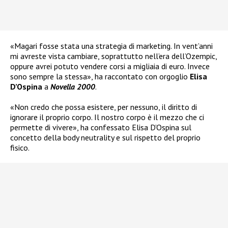
«Magari fosse stata una strategia di marketing. In vent’anni
mi avreste vista cambiare, soprattutto nell’era dell’Ozempic,
oppure avrei potuto vendere corsi a migliaia di euro. Invece
sono sempre la stessa», ha raccontato con orgoglio
Elisa
D’Ospina
a
Novella 2000
.
«Non credo che possa esistere, per nessuno, il diritto di
ignorare il proprio corpo. Il nostro corpo è il mezzo che ci
permette di vivere», ha confessato Elisa D’Ospina sul
concetto della body neutrality e sul rispetto del proprio
fisico.