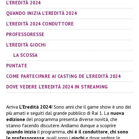
L’EREDITÀ 2024
QUANDO INIZIA L’EREDITÀ 2024
L’EREDITÀ 2024 CONDUTTORE
PROFESSORESSE
L’EREDITÀ GIOCHI
LA SCOSSA
PUNTATE
COME PARTECIPARE AI CASTING DE L’EREDITÀ 2024
DOVE VEDERE L’EREDITÀ 2024 IN STREAMING
Arriva
L’Eredità 2024
! Sono anni che il game show è uno dei
più amati e seguiti dal grande pubblico di Rai 1. La
nuova
edizione
del programma presenta diverse novità, che
stanno facendo discutere. Andiamo dunque a scoprire
quando inizia
il programma,
chi è il conduttore
,
chi sono
le professoresse
, quali sono i
giochi
e dove vedere le