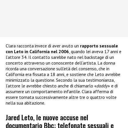
Clara racconta invece di aver avuto un
rapporto sessuale
con Leto in California nel 2006
, quando lei aveva 17 anni e
l’attore 34. Il contatto sarebbe nato nel backstage di un
concerto attraverso un conoscente dell’artista. La donna
ricorda una conversazione sull’età del consenso, che in
California era fissata a 18 anni, e sostiene che Leto avrebbe
minimizzato la questione. Secondo la sua testimonianza,
l’attore le avrebbe chiesto anche di chiamarlo «
daddy
» e di
assumere un comportamento infantile. Clara afferma di
essere tornata successivamente altre tre o quattro volte
nella sua abitazione.
Jared Leto, le nuove accuse nel
documentario Bbc: telefonate sessuali e