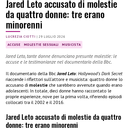
Jared Leto accusato di molestie
da quattro donne: tre erano
minorenni
LUCREZIA CIOTTI
|
29 LUGLIO 2026
ACCUSE
MOLESTIE SESSUALI
MUSICISTA
Jared Leto, tante donne denunciano presunte molestie: le
accuse e le testimonianze nel documentario della Bbc.
Il documentario della Bbc
Jared Leto
: Hollywood’s Dark Secret
riaccende i riflettori sull’attore e musicista: quattro donne lo
accusano di
molestie
che sarebbero avvenute quando erano
adolescenti. In totale, dieci donne hanno raccontato le
proprie esperienze, nove per la prima volta, riferendo episodi
collocati tra il 2002 e il 2016.
Jared Leto accusato di molestie da quattro
donne: tre erano minorenni