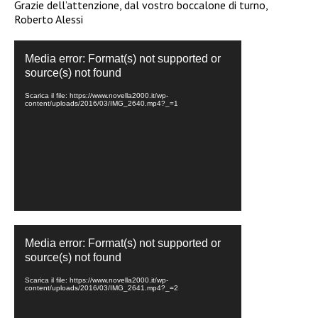
Grazie dell’attenzione, dal vostro boccalone di turno,
Roberto Alessi
Video
Media error: Format(s) not supported or
Player
source(s) not found
Scarica il file: https://www.novella2000.it/wp-
content/uploads/2016/03/IMG_2640.mp4?_=1
Video
Media error: Format(s) not supported or
Player
source(s) not found
Scarica il file: https://www.novella2000.it/wp-
content/uploads/2016/03/IMG_2641.mp4?_=2