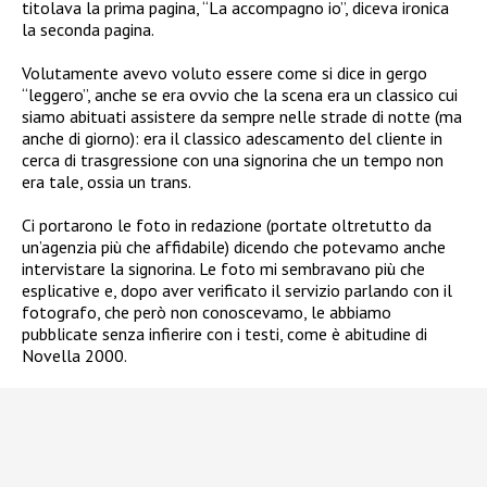
titolava la prima pagina, “La accompagno io”, diceva ironica
la seconda pagina.
Volutamente avevo voluto essere come si dice in gergo
“leggero”, anche se era ovvio che la scena era un classico cui
siamo abituati assistere da sempre nelle strade di notte (ma
anche di giorno): era il classico adescamento del cliente in
cerca di trasgressione con una signorina che un tempo non
era tale, ossia un trans.
Ci portarono le foto in redazione (portate oltretutto da
un’agenzia più che affidabile) dicendo che potevamo anche
intervistare la signorina. Le foto mi sembravano più che
esplicative e, dopo aver verificato il servizio parlando con il
fotografo, che però non conoscevamo, le abbiamo
pubblicate senza infierire con i testi, come è abitudine di
Novella 2000.