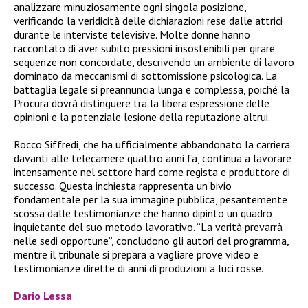
analizzare minuziosamente ogni singola posizione,
verificando la veridicità delle dichiarazioni rese dalle attrici
durante le interviste televisive. Molte donne hanno
raccontato di aver subito pressioni insostenibili per girare
sequenze non concordate, descrivendo un ambiente di lavoro
dominato da meccanismi di sottomissione psicologica. La
battaglia legale si preannuncia lunga e complessa, poiché la
Procura dovrà distinguere tra la libera espressione delle
opinioni e la potenziale lesione della reputazione altrui.
Rocco Siffredi, che ha ufficialmente abbandonato la carriera
davanti alle telecamere quattro anni fa, continua a lavorare
intensamente nel settore hard come regista e produttore di
successo. Questa inchiesta rappresenta un bivio
fondamentale per la sua immagine pubblica, pesantemente
scossa dalle testimonianze che hanno dipinto un quadro
inquietante del suo metodo lavorativo. “La verità prevarrà
nelle sedi opportune”, concludono gli autori del programma,
mentre il tribunale si prepara a vagliare prove video e
testimonianze dirette di anni di produzioni a luci rosse.
Dario Lessa