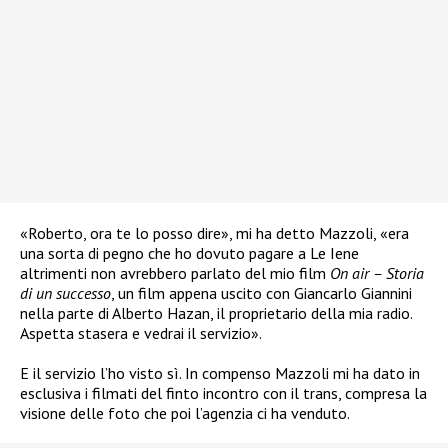
«Roberto, ora te lo posso dire», mi ha detto Mazzoli, «era
una sorta di pegno che ho dovuto pagare a Le Iene
altrimenti non avrebbero parlato del mio film
On air – Storia
di un successo
, un film appena uscito con Giancarlo Giannini
nella parte di Alberto Hazan, il proprietario della mia radio.
Aspetta stasera e vedrai il servizio».
E il servizio l’ho visto sì. In compenso Mazzoli mi ha dato in
esclusiva i filmati del finto incontro con il trans, compresa la
visione delle foto che poi l’agenzia ci ha venduto.