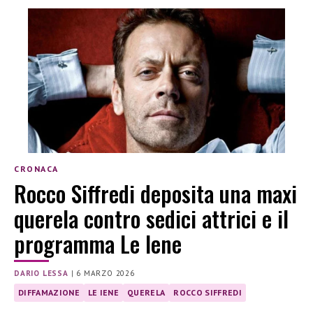
CRONACA
Rocco Siffredi deposita una maxi
querela contro sedici attrici e il
programma Le Iene
DARIO LESSA
|
6 MARZO 2026
DIFFAMAZIONE
LE IENE
QUERELA
ROCCO SIFFREDI