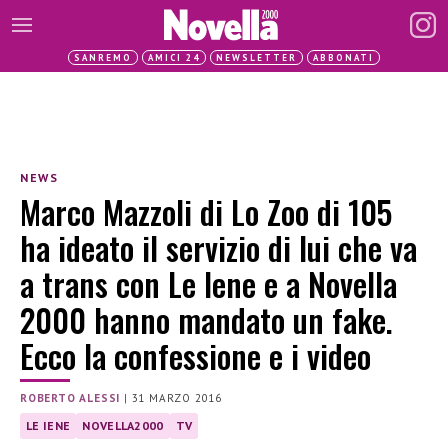
SANREMO
AMICI 24
NEWSLETTER
ABBONATI
NEWS
Marco Mazzoli di Lo Zoo di 105
ha ideato il servizio di lui che va
a trans con Le Iene e a Novella
2000 hanno mandato un fake.
Ecco la confessione e i video
ROBERTO ALESSI
|
31 MARZO 2016
LE IENE
NOVELLA2000
TV