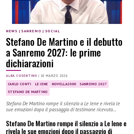
NEWS
|
SANREMO
|
SOCIAL
Stefano De Martino e il debutto
a Sanremo 2027: le prime
dichiarazioni
ALBA COSENTINO
|
10 MARZO 2026
CARLO CONTI
LE IENE
NOVELLA2000
SANREMO 2027
STEFANO DE MARTINO
Stefano De Martino rompe il silenzio a Le Iene e rivela le
sue emozioni dopo il passaggio di testimone ricevuto…
Stefano De Martino rompe il silenzio a Le Iene e
rivela le sue emozioni dopo il passaggio di