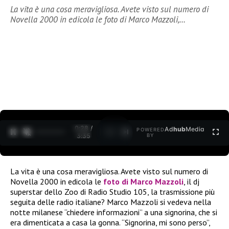
La vita è una cosa meravigliosa. Avete visto sul numero di
Novella 2000 in edicola le foto di Marco Mazzoli,…
0:30 /
Ad
hub
Media
POWERED
1
/
2
3:35
BY
La vita è una cosa meravigliosa. Avete visto sul numero di
Novella 2000 in edicola le
foto di Marco Mazzoli
, il dj
superstar dello Zoo di Radio Studio 105, la trasmissione più
seguita delle radio italiane? Marco Mazzoli si vedeva nella
notte milanese “chiedere informazioni” a una signorina, che si
era dimenticata a casa la gonna. “Signorina, mi sono perso”,