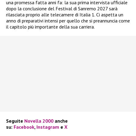
una promessa fatta anni fa: la sua prima intervista ufficiale
dopo la conclusione del Festival di Sanremo 2027 sarà
rilasciata proprio alle telecamere di Italia 1. Ci aspetta un
anno di preparativi intensi per quello che si preannuncia come
il capitolo più importante della sua carriera.
Seguite
Novella 2000
anche
su:
Facebook
,
Instagram
e
X