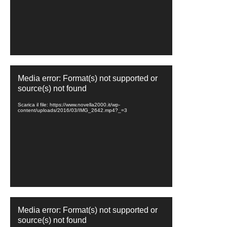
Video
Media error: Format(s) not supported or
Player
source(s) not found
Scarica il file: https://www.novella2000.it/wp-
content/uploads/2016/03/IMG_2642.mp4?_=3
Video
Media error: Format(s) not supported or
Player
source(s) not found