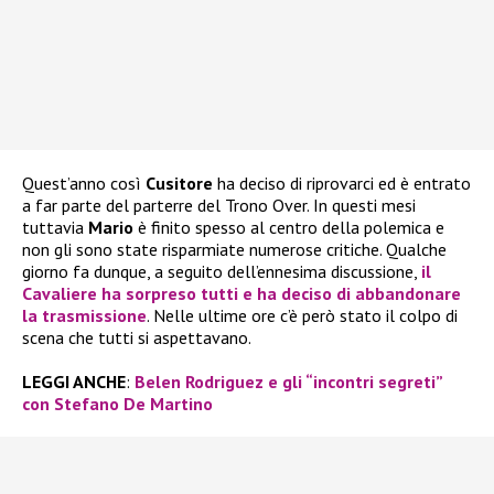
Quest’anno così
Cusitore
ha deciso di riprovarci ed è entrato
a far parte del parterre del Trono Over. In questi mesi
tuttavia
Mario
è finito spesso al centro della polemica e
non gli sono state risparmiate numerose critiche. Qualche
giorno fa dunque, a seguito dell’ennesima discussione,
il
Cavaliere ha sorpreso tutti e ha deciso di abbandonare
la trasmissione
. Nelle ultime ore c’è però stato il colpo di
scena che tutti si aspettavano.
LEGGI ANCHE
:
Belen Rodriguez e gli “incontri segreti”
con Stefano De Martino