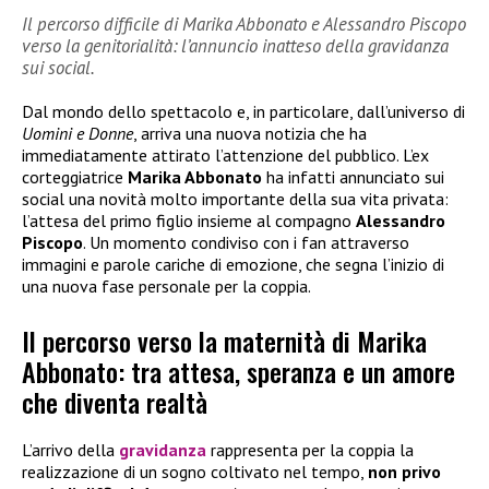
Il percorso difficile di Marika Abbonato e Alessandro Piscopo
verso la genitorialità: l’annuncio inatteso della gravidanza
sui social.
Dal mondo dello spettacolo e, in particolare, dall’universo di
Uomini e Donne
, arriva una nuova notizia che ha
immediatamente attirato l’attenzione del pubblico. L’ex
corteggiatrice
Marika Abbonato
ha infatti annunciato sui
social una novità molto importante della sua vita privata:
l’attesa del primo figlio insieme al compagno
Alessandro
Piscopo
. Un momento condiviso con i fan attraverso
immagini e parole cariche di emozione, che segna l’inizio di
una nuova fase personale per la coppia.
Il percorso verso la maternità di Marika
Abbonato: tra attesa, speranza e un amore
che diventa realtà
L’arrivo della
gravidanza
rappresenta per la coppia la
realizzazione di un sogno coltivato nel tempo,
non privo