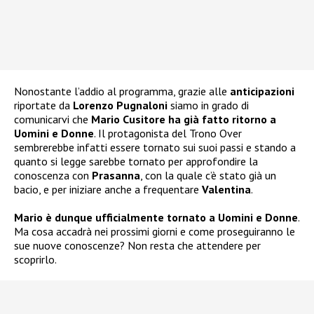
Nonostante l’addio al programma, grazie alle
anticipazioni
riportate da
Lorenzo Pugnaloni
siamo in grado di
comunicarvi che
Mario Cusitore ha già fatto ritorno a
Uomini e Donne
. Il protagonista del Trono Over
sembrerebbe infatti essere tornato sui suoi passi e stando a
quanto si legge sarebbe tornato per approfondire la
conoscenza con
Prasanna
, con la quale c’è stato già un
bacio, e per iniziare anche a frequentare
Valentina
.
Mario è dunque ufficialmente tornato a Uomini e Donne
.
Ma cosa accadrà nei prossimi giorni e come proseguiranno le
sue nuove conoscenze? Non resta che attendere per
scoprirlo.