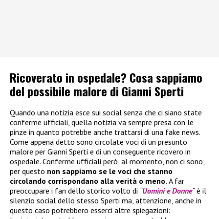
Ricoverato in ospedale? Cosa sappiamo
del possibile malore di Gianni Sperti
Quando una notizia esce sui social senza che ci siano state
conferme ufficiali, quella notizia va sempre presa con le
pinze in quanto potrebbe anche trattarsi di una fake news.
Come appena detto sono circolate voci di un presunto
malore per Gianni Sperti e di un conseguente ricovero in
ospedale. Conferme ufficiali però, al momento, non ci sono,
per questo
non sappiamo se le voci che stanno
circolando corrispondano alla verità o meno.
A far
preoccupare i fan dello storico volto di
“
Uomini e Donne
“
è il
silenzio social dello stesso Sperti ma, attenzione, anche in
questo caso potrebbero esserci altre spiegazioni: