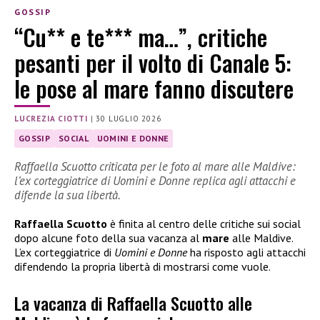
GOSSIP
“Cu** e te*** ma…”, critiche
pesanti per il volto di Canale 5:
le pose al mare fanno discutere
LUCREZIA CIOTTI
|
30 LUGLIO 2026
GOSSIP
SOCIAL
UOMINI E DONNE
Raffaella Scuotto criticata per le foto al mare alle Maldive:
l’ex corteggiatrice di Uomini e Donne replica agli attacchi e
difende la sua libertà.
Raffaella Scuotto
è finita al centro delle critiche sui social
dopo alcune foto della sua vacanza al
mare
alle Maldive.
L’ex corteggiatrice di
Uomini e Donne
ha risposto agli attacchi
difendendo la propria libertà di mostrarsi come vuole.
La vacanza di Raffaella Scuotto alle