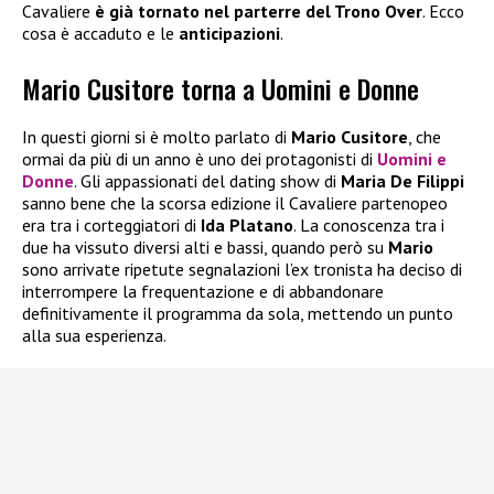
Cavaliere
è già tornato nel parterre del Trono Over
. Ecco
cosa è accaduto e le
anticipazioni
.
Mario Cusitore torna a Uomini e Donne
In questi giorni si è molto parlato di
Mario Cusitore
, che
ormai da più di un anno è uno dei protagonisti di
Uomini e
Donne
. Gli appassionati del dating show di
Maria De Filippi
sanno bene che la scorsa edizione il Cavaliere partenopeo
era tra i corteggiatori di
Ida Platano
. La conoscenza tra i
due ha vissuto diversi alti e bassi, quando però su
Mario
sono arrivate ripetute segnalazioni l’ex tronista ha deciso di
interrompere la frequentazione e di abbandonare
definitivamente il programma da sola, mettendo un punto
alla sua esperienza.