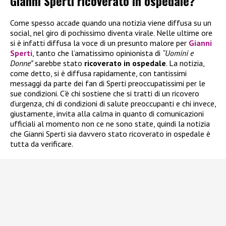
Gianni Sperti ricoverato in ospedale?
Come spesso accade quando una notizia viene diffusa su un
social, nel giro di pochissimo diventa virale. Nelle ultime ore
si è infatti diffusa la voce di un presunto malore per
Gianni
Sperti
, tanto che l’amatissimo opinionista di
“Uomini e
Donne”
sarebbe stato
ricoverato in ospedale
. La notizia,
come detto, si è diffusa rapidamente, con tantissimi
messaggi da parte dei fan di Sperti preoccupatissimi per le
sue condizioni. C’è chi sostiene che si tratti di un ricovero
d’urgenza, chi di condizioni di salute preoccupanti e chi invece,
giustamente, invita alla calma in quanto di comunicazioni
ufficiali al momento non ce ne sono state, quindi la notizia
che Gianni Sperti sia davvero stato ricoverato in ospedale è
tutta da verificare.