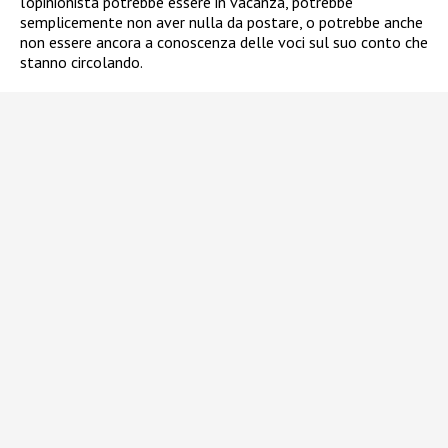
l’opinionista potrebbe essere in vacanza, potrebbe
semplicemente non aver nulla da postare, o potrebbe anche
non essere ancora a conoscenza delle voci sul suo conto che
stanno circolando.