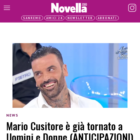
SANREMO
AMICI 24
NEWSLETTER
ABBONATI
NEWS
Mario Cusitore è già tornato a
Uomini e Donne (ANTICIPAZIONI)