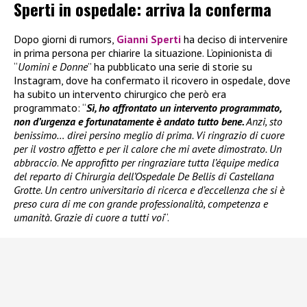
Sperti in ospedale: arriva la conferma
Dopo giorni di rumors,
Gianni Sperti
ha deciso di intervenire
in prima persona per chiarire la situazione. L’opinionista di
“
Uomini e Donne
” ha pubblicato una serie di storie su
Instagram, dove ha confermato il ricovero in ospedale, dove
ha subito un intervento chirurgico che però era
programmato: “
Sì, ho affrontato un intervento programmato,
non d’urgenza e fortunatamente è andato tutto bene.
Anzi, sto
benissimo… direi persino meglio di prima. Vi ringrazio di cuore
per il vostro affetto e per il calore che mi avete dimostrato. Un
abbraccio
.
Ne approfitto per ringraziare tutta l’équipe medica
del reparto di Chirurgia dell’Ospedale De Bellis di Castellana
Grotte. Un centro universitario di ricerca e d’eccellenza che si è
preso cura di me con grande professionalità, competenza e
umanità. Grazie di cuore a tutti voi
“.