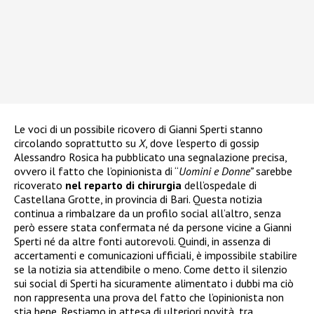
Le voci di un possibile ricovero di Gianni Sperti stanno
circolando soprattutto su
X
, dove l’esperto di gossip
Alessandro Rosica ha pubblicato una segnalazione precisa,
ovvero il fatto che l’opinionista di “
Uomini e Donne”
sarebbe
ricoverato
nel reparto di chirurgia
dell’ospedale di
Castellana Grotte, in provincia di Bari. Questa notizia
continua a rimbalzare da un profilo social all’altro, senza
però essere stata confermata né da persone vicine a Gianni
Sperti né da altre fonti autorevoli. Quindi, in assenza di
accertamenti e comunicazioni ufficiali, è impossibile stabilire
se la notizia sia attendibile o meno. Come detto il silenzio
sui social di Sperti ha sicuramente alimentato i dubbi ma ciò
non rappresenta una prova del fatto che l’opinionista non
stia bene. Restiamo in attesa di ulteriori novità, tra