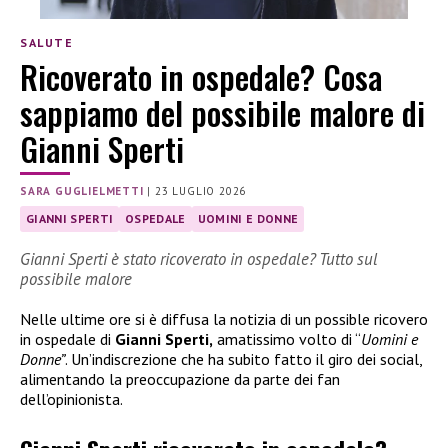
SALUTE
Ricoverato in ospedale? Cosa
sappiamo del possibile malore di
Gianni Sperti
SARA GUGLIELMETTI
|
23 LUGLIO 2026
GIANNI SPERTI
OSPEDALE
UOMINI E DONNE
Gianni Sperti è stato ricoverato in ospedale? Tutto sul
possibile malore
Nelle ultime ore si è diffusa la notizia di un possible ricovero
in ospedale di
Gianni Sperti,
amatissimo volto di “
Uomini e
Donne”
. Un’indiscrezione che ha subito fatto il giro dei social,
alimentando la preoccupazione da parte dei fan
dell’opinionista.