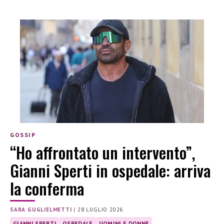
GOSSIP
“Ho affrontato un intervento”,
Gianni Sperti in ospedale: arriva
la conferma
SARA GUGLIELMETTI
|
28 LUGLIO 2026
GIANNI SPERTI
OSPEDALE
UOMINI E DONNE