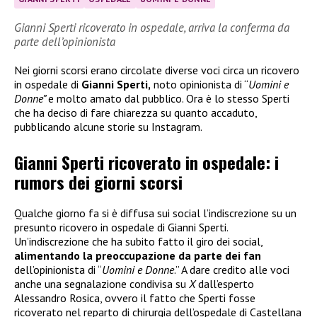
Gianni Sperti ricoverato in ospedale, arriva la conferma da
parte dell’opinionista
Nei giorni scorsi erano circolate diverse voci circa un ricovero
in ospedale di
Gianni Sperti,
noto opinionista di “
Uomini e
Donne”
e molto amato dal pubblico. Ora è lo stesso Sperti
che ha deciso di fare chiarezza su quanto accaduto,
pubblicando alcune storie su Instagram.
Gianni Sperti ricoverato in ospedale: i
rumors dei giorni scorsi
Qualche giorno fa si è diffusa sui social l’indiscrezione su un
presunto ricovero in ospedale di Gianni Sperti.
Un’indiscrezione che ha subito fatto il giro dei social,
alimentando la preoccupazione da parte dei fan
dell’opinionista di “
Uomini e Donne
.” A dare credito alle voci
anche una segnalazione condivisa su
X
dall’esperto
Alessandro Rosica, ovvero il fatto che Sperti fosse
ricoverato nel reparto di chirurgia dell’ospedale di Castellana