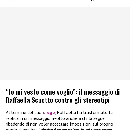
“Io mi vesto come voglio”: il messaggio di
Raffaella Scuotto contro gli stereotipi
Al termine del suo
sfogo
, Raffaella ha trasformato la
replica in un messaggio rivolto anche a chi la segue,
ribadendo di non voler accettare imposizioni sul proprio
modo di vestirsi: “
Vestitevi come volete, io mi vesto come