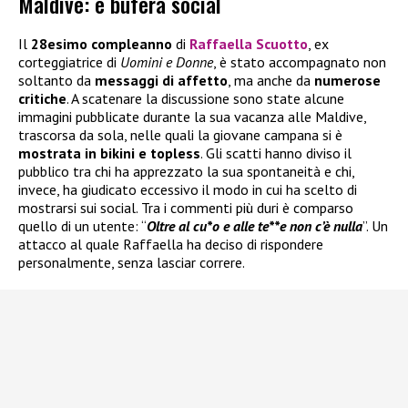
Maldive: è bufera social
Il
28esimo compleanno
di
Raffaella Scuotto
, ex
corteggiatrice di
Uomini e Donne
, è stato accompagnato non
soltanto da
messaggi di affetto
, ma anche da
numerose
critiche
. A scatenare la discussione sono state alcune
immagini pubblicate durante la sua vacanza alle Maldive,
trascorsa da sola, nelle quali la giovane campana si è
mostrata in bikini e topless
. Gli scatti hanno diviso il
pubblico tra chi ha apprezzato la sua spontaneità e chi,
invece, ha giudicato eccessivo il modo in cui ha scelto di
mostrarsi sui social. Tra i commenti più duri è comparso
quello di un utente: “
Oltre al cu*o e alle te**e non c’è nulla
”. Un
attacco al quale Raffaella ha deciso di rispondere
personalmente, senza lasciar correre.