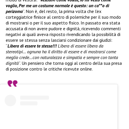
voglio, Per me un costume normale è questo: un ca**o di
perizoma
”. Non è, del resto, la prima volta che l’ex
corteggiatrice finisce al centro di polemiche per il suo modo
di mostrarsi o per il suo aspetto fisico. In passato era stata
accusata di non avere pudore e dignità, ricevendo commenti
negativi ai quali aveva risposto rivendicando la possibilità di
essere se stessa senza lasciarsi condizionare dai giudizi:
“
Libera di essere te stessa!!!
Libera di essere libera da
stereotipi… ognuna ha il diritto di essere e di mostrarsi come
meglio crede…con naturalezza e simpatia e sempre con tanta
dignità
”. Un pensiero che torna oggi al centro della sua presa
di posizione contro le critiche ricevute online.