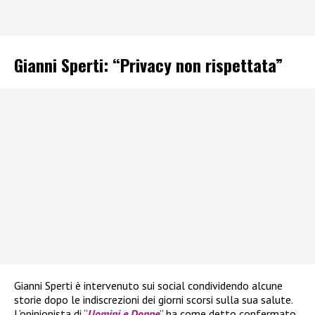
Gianni Sperti: “Privacy non rispettata”
Gianni Sperti è intervenuto sui social condividendo alcune
storie dopo le indiscrezioni dei giorni scorsi sulla sua salute.
L’opinionista di “
Uomini e Donne
” ha come detto confermato