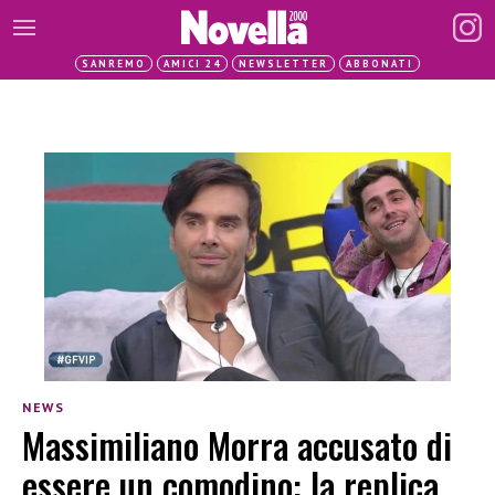
SANREMO
AMICI 24
NEWSLETTER
ABBONATI
NEWS
Massimiliano Morra accusato di
essere un comodino: la replica