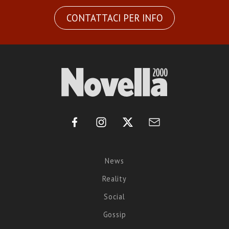
CONTATTACI PER INFO
News
Reality
Social
Gossip