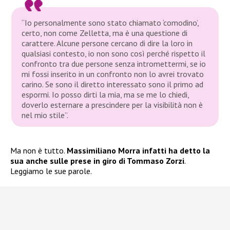
“Io personalmente sono stato chiamato ‘
comodino’
,
certo, non come Zelletta, ma è una questione di
carattere. Alcune persone cercano di dire la loro in
qualsiasi contesto, io non sono così perché rispetto il
confronto tra due persone senza intromettermi, se io
mi fossi inserito in un confronto non lo avrei trovato
carino. Se sono il diretto interessato sono il primo ad
espormi. Io posso dirti la mia, ma se me lo chiedi,
doverlo esternare a prescindere per la visibilità non è
nel mio stile”.
Ma non è tutto.
Massimiliano Morra infatti ha detto la
sua anche sulle prese in giro di Tommaso Zorzi
.
Leggiamo le sue parole.