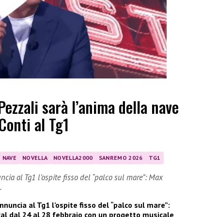
zzali sarà l’anima della nave
Conti al Tg1
NAVE
NOVELLA
NOVELLA2000
SANREMO 2026
TG1
uncia al Tg1 l’ospite fisso del “palco sul mare”: Max
…
nnuncia al Tg1 l’ospite fisso del “palco sul mare”:
al dal 24 al 28 febbraio con un progetto musicale