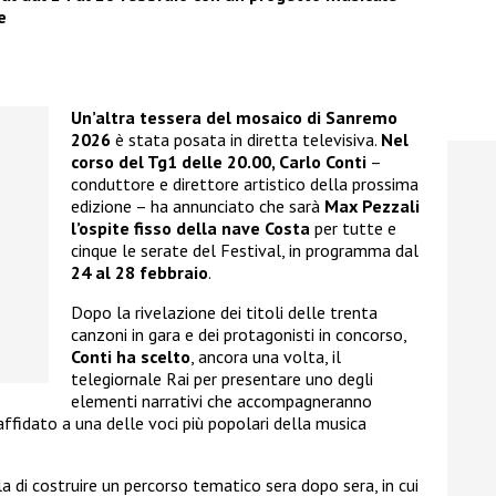
e
Un’altra tessera del mosaico di Sanremo
2026
è stata posata in diretta televisiva.
Nel
corso del Tg1 delle 20.00, Carlo Conti
–
conduttore e direttore artistico della prossima
edizione – ha annunciato che sarà
Max Pezzali
l’ospite fisso della nave Costa
per tutte e
cinque le serate del Festival, in programma dal
24 al 28 febbraio
.
Dopo la rivelazione dei titoli delle trenta
canzoni in gara e dei protagonisti in concorso,
Conti ha scelto
, ancora una volta, il
telegiornale Rai per presentare uno degli
elementi narrativi che accompagneranno
ffidato a una delle voci più popolari della musica
la di costruire un percorso tematico sera dopo sera, in cui