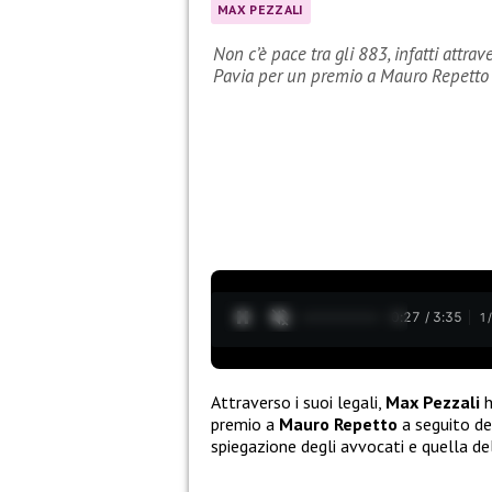
MAX PEZZALI
Non c’è pace tra gli 883, infatti attra
Pavia per un premio a Mauro Repetto
0:28 / 3:35
1
Attraverso i suoi legali,
Max Pezzali
h
premio a
Mauro Repetto
a seguito de
spiegazione degli avvocati e quella de