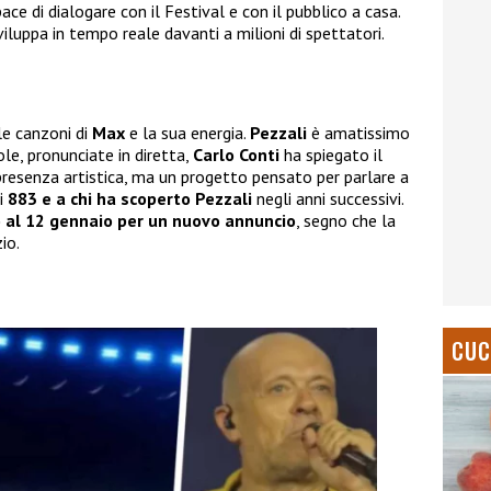
ace di dialogare con il Festival e con il pubblico a casa.
viluppa in tempo reale davanti a milioni di spettatori.
le canzoni di
Max
e la sua energia.
Pezzali
è amatissimo
le, pronunciate in diretta,
Carlo Conti
ha spiegato il
presenza artistica, ma un progetto pensato per parlare a
li
883 e a chi ha scoperto Pezzali
negli anni successivi.
al 12 gennaio per un nuovo annuncio
, segno che la
io.
CUC