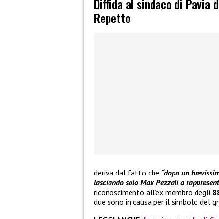
Diffida al sindaco di Pavia 
Repetto
deriva dal fatto che
“dopo un brevissim
lasciando solo Max Pezzali a rappresent
riconoscimento all’ex membro degli
8
due sono in causa per il simbolo del g