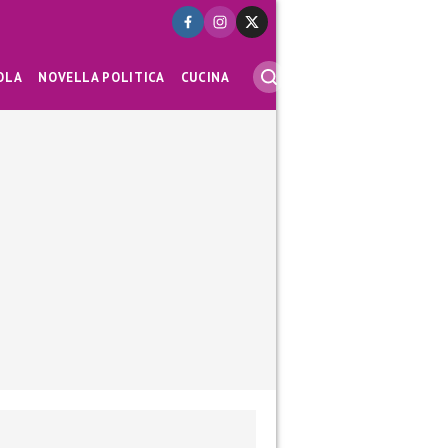
OLA
NOVELLA POLITICA
CUCINA