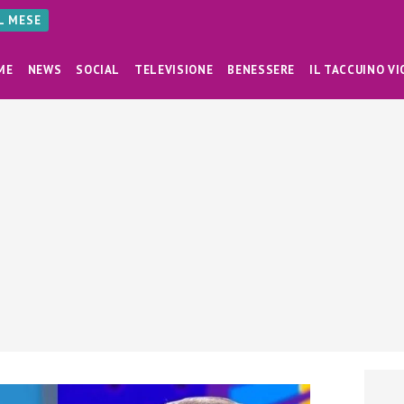
AL MESE
ME
NEWS
SOCIAL
TELEVISIONE
BENESSERE
IL TACCUINO VI