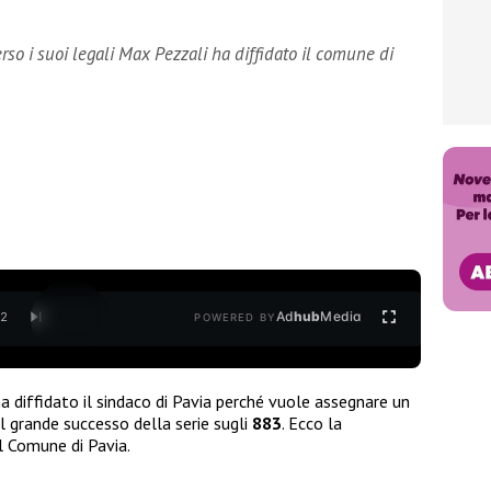
verso i suoi legali Max Pezzali ha diffidato il comune di
Ad
hub
Media
/
2
POWERED BY
a diffidato il sindaco di Pavia perché vuole assegnare un
l grande successo della serie sugli
883
. Ecco la
l Comune di Pavia.