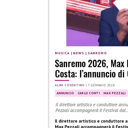
MUSICA
|
NEWS
|
SANREMO
Sanremo 2026, Max Pe
Costa: l’annuncio di 
ALBA COSENTINO
|
7 GENNAIO 2026
ANNUNCIO
CARLO CONTI
MAX PEZZALI
Il direttore artistico e conduttore ann
Pezzali accompagnerà il Festival dal
Il direttore artistico e conduttore a
Max Pezzali accompagnerà il Festiv