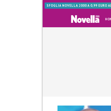
SFOGLIA NOVELLA 2000 A 0,99 EURO 
HO