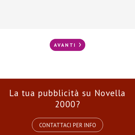
AVANTI
La tua pubblicità su Novella
2000?
CONTATTACI PER INFO