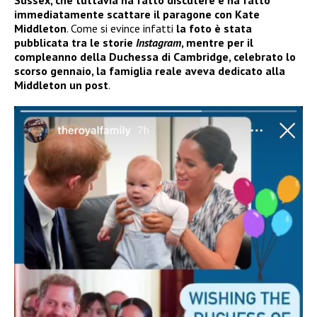
Sussex, che tuttavia ha fatto discutere e ha fatto
immediatamente scattare il paragone con Kate
Middleton
. Come si evince infatti
la foto è stata
pubblicata tra le storie
Instagram
, mentre per il
compleanno della Duchessa di Cambridge, celebrato lo
scorso gennaio, la famiglia reale aveva dedicato alla
Middleton un post
.