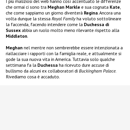
I più maliziosi del web hanno così accentuato le differenze
che ormai ci sono tra
Meghan Markle
e sua cognata
Kate
,
che come sappiamo un giorno diventerà
Regina
. Ancora una
volta dunque la stessa
Royal Family
ha voluto sottolineare
la faccenda, facendo intendere come la
Duchessa di
Sussex
abbia un ruolo molto meno rilevante rispetto alla
Middleton
.
Meghan
nel mentre non sembrerebbe essere intenzionata a
riallacciare i rapporti con la famiglia reale, e attualmente si
gode la sua nuova vita in America. Tuttavia solo qualche
settimana fa la
Duchessa
ha ricevuto dure accuse di
bullismo da alcuni ex collaboratori di
Buckingham Palace
.
Rivediamo cosa è accaduto.