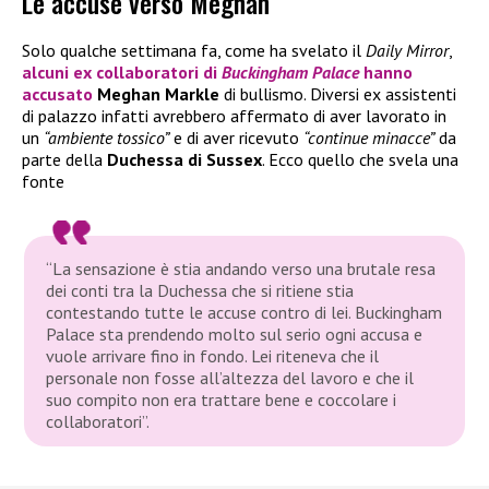
Le accuse verso Meghan
Solo qualche settimana fa, come ha svelato il
Daily Mirror
,
alcuni ex collaboratori di
Buckingham Palace
hanno
accusato
Meghan Markle
di bullismo. Diversi ex assistenti
di palazzo infatti avrebbero affermato di aver lavorato in
un
“ambiente tossico”
e di aver ricevuto
“continue minacce”
da
parte della
Duchessa di Sussex
. Ecco quello che svela una
fonte
“La sensazione è stia andando verso una brutale resa
dei conti tra la Duchessa che si ritiene stia
contestando tutte le accuse contro di lei. Buckingham
Palace sta prendendo molto sul serio ogni accusa e
vuole arrivare fino in fondo. Lei riteneva che il
personale non fosse all’altezza del lavoro e che il
suo compito non era trattare bene e coccolare i
collaboratori”.