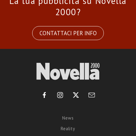
La tua pubblicità su Novella
2000?
CONTATTACI PER INFO
News
Reality