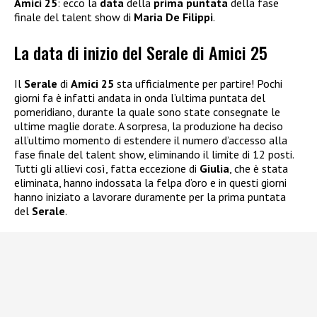
Amici 25
: ecco la
data
della
prima puntata
della fase
finale del talent show di
Maria De Filippi
.
La data di inizio del Serale di Amici 25
Il
Serale
di
Amici 25
sta ufficialmente per partire! Pochi
giorni fa è infatti andata in onda l’ultima puntata del
pomeridiano, durante la quale sono state consegnate le
ultime maglie dorate. A sorpresa, la produzione ha deciso
all’ultimo momento di estendere il numero d’accesso alla
fase finale del talent show, eliminando il limite di 12 posti.
Tutti gli allievi così, fatta eccezione di
Giulia
, che è stata
eliminata, hanno indossata la felpa d’oro e in questi giorni
hanno iniziato a lavorare duramente per la prima puntata
del
Serale
.