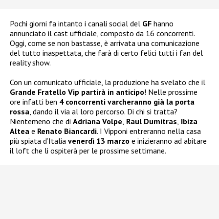
Pochi giorni fa intanto i canali social del
GF
hanno
annunciato il cast ufficiale, composto da 16 concorrenti.
Oggi, come se non bastasse, è arrivata una comunicazione
del tutto inaspettata, che farà di certo felici tutti i fan del
reality show.
Con un comunicato ufficiale, la produzione ha svelato che il
Grande Fratello Vip partirà in anticipo
! Nelle prossime
ore infatti ben
4 concorrenti varcheranno già la porta
rossa
, dando il via al loro percorso. Di chi si tratta?
Nientemeno che di
Adriana Volpe
,
Raul Dumitras
,
Ibiza
Altea
e
Renato Biancardi
. I Vipponi entreranno nella casa
più spiata d’Italia
venerdì 13 marzo
e inizieranno ad abitare
il loft che li ospiterà per le prossime settimane.