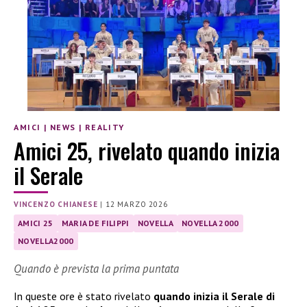
AMICI
|
NEWS
|
REALITY
Amici 25, rivelato quando inizia
il Serale
VINCENZO CHIANESE
|
12 MARZO 2026
AMICI 25
MARIA DE FILIPPI
NOVELLA
NOVELLA 2000
NOVELLA2000
Quando è prevista la prima puntata
In queste ore è stato rivelato
quando inizia il Serale di