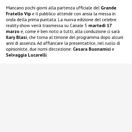
Mancano pochi giorni alla partenza ufficiale del
Grande
Fratello Vip
e il pubblico attende con ansia la messa in
onda della prima puntata. La nuova edizione del celebre
reality show verrà trasmessa su Canale 5
martedì 17
marzo
e, come è ben noto a tutti, alla conduzione ci sarà
Ilary Blasi
, che torna al timone del programma dopo alcuni
anni di assenza. Ad affiancare la presentatrice, nel ruolo di
opinioniste, due nomi d’eccezione:
Cesara Buonamici
e
Selvaggia Lucarelli
.