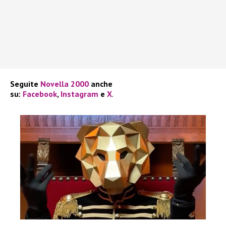
Seguite
Novella 2000
anche
su:
Facebook
,
Instagram
e
X
.