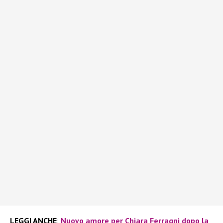
LEGGI ANCHE
:
Nuovo amore per Chiara Ferragni dopo la