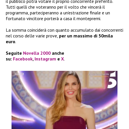
il pubblico potrà votare il proprio concorrente preferito.
Tutti quelli che voteranno per il volto che vincerà il
programma, parteciperanno a un’estrazione finale e un
fortunato vincitore porterà a casa il montepremi.
La somma coinciderà con quanto accumulato dai concorrenti
nel corso delle varie prove,
per un massimo di 50mila
euro
.
Seguite
Novella 2000
anche
su:
Facebook
,
Instagram
e
X
.