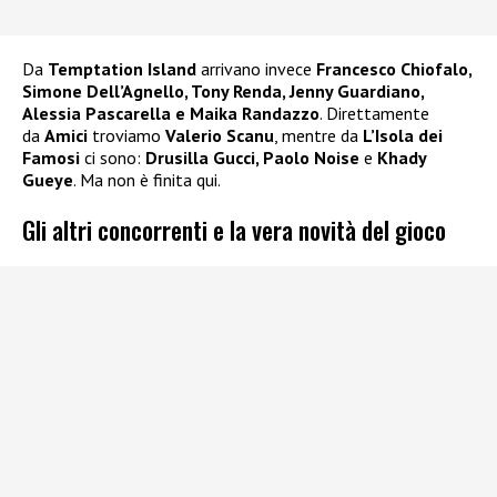
Da
Temptation Island
arrivano invece
Francesco Chiofalo,
Simone Dell’Agnello, Tony Renda, Jenny Guardiano,
Alessia Pascarella e Maika Randazzo
. Direttamente
da
Amici
troviamo
Valerio Scanu
, mentre da
L’Isola dei
Famosi
ci sono:
Drusilla Gucci, Paolo Noise
e
Khady
Gueye
. Ma non è finita qui.
Gli altri concorrenti e la vera novità del gioco