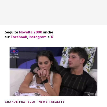
Seguite
Novella 2000
anche
su:
Facebook
,
Instagram
e
X
.
GRANDE FRATELLO
|
NEWS
|
REALITY