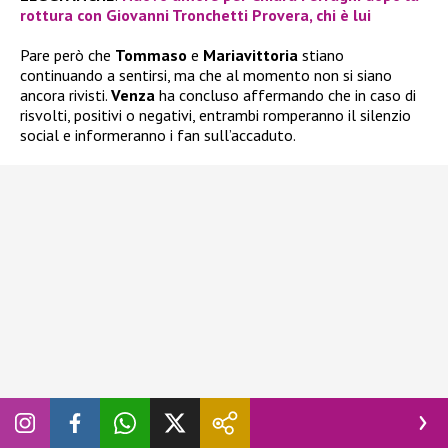
rottura con Giovanni Tronchetti Provera, chi è lui
Pare però che
Tommaso
e
Mariavittoria
stiano
continuando a sentirsi, ma che al momento non si siano
ancora rivisti.
Venza
ha concluso affermando che in caso di
risvolti, positivi o negativi, entrambi romperanno il silenzio
social e informeranno i fan sull’accaduto.
Seguite
Novella 2000
anche