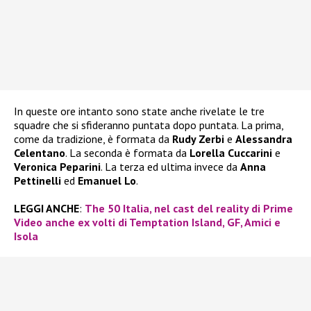
In queste ore intanto sono state anche rivelate le tre
squadre che si sfideranno puntata dopo puntata. La prima,
come da tradizione, è formata da
Rudy Zerbi
e
Alessandra
Celentano
. La seconda è formata da
Lorella Cuccarini
e
Veronica Peparini
. La terza ed ultima invece da
Anna
Pettinelli
ed
Emanuel Lo
.
LEGGI ANCHE
:
The 50 Italia, nel cast del reality di Prime
Video anche ex volti di Temptation Island, GF, Amici e
Isola