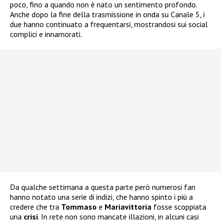
poco, fino a quando non è nato un sentimento profondo.
Anche dopo la fine della trasmissione in onda su Canale 5, i
due hanno continuato a frequentarsi, mostrandosi sui social
complici e innamorati.
Da qualche settimana a questa parte però numerosi fan
hanno notato una serie di indizi, che hanno spinto i più a
credere che tra
Tommaso
e
Mariavittoria
fosse scoppiata
una
crisi
. In rete non sono mancate illazioni, in alcuni casi