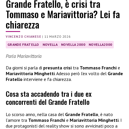
Grande Fratello, è crisi tra
Tommaso e Mariavittoria? Lei fa
chiarezza
VINCENZO CHIANESE
|
11 MARZO 2026
GRANDE FRATELLO
NOVELLA
NOVELLA 2000
NOVELLA2000
Parla Mariavittoria
Da giorni si parla di
presunta crisi
tra
Tommaso Franchi
e
Mariavittoria Minghetti
. Adesso però l’ex volto del
Grande
Fratello
interviene e fa chiarezza.
Cosa sta accadendo tra i due ex
concorrenti del Grande Fratello
Lo scorso anno, nella casa del
Grande Fratello
, è nato
l’amore tra
Tommaso Franchi
e
Mariavittoria Minghetti
. I
due protagonisti del reality show si sono avvicinati poco a