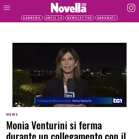
SANREMO
AMICI 24
NEWSLETTER
ABBONATI
NEWS
Monia Venturini si ferma
durante un collegamento con il