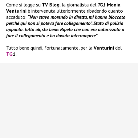
Come si legge su
TV Blog
, la giornalista del
TG1
Monia
Venturini
è intervenuta ulteriormente ribadendo quanto
accaduto:
“Non stavo morendo in diretta, mi hanno bloccato
perché qui non si poteva fare collegamento”. Stato di polizia
appunto. Tutto ok, sto bene. Ripeto che non ero autorizzata a
fare il collegamento e ho dovuto interrompere”
.
Tutto bene quindi, fortunatamente, per la
Venturini
del
TG
1.