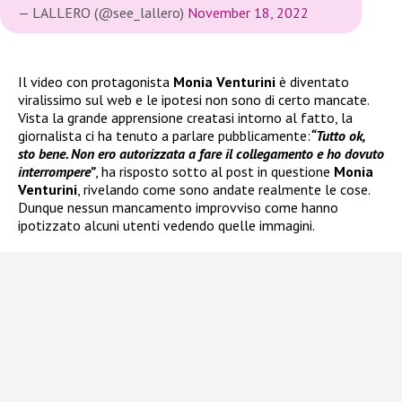
— LALLERO (@see_lallero)
November 18, 2022
Il video con protagonista
Monia Venturini
è diventato
viralissimo sul web e le ipotesi non sono di certo mancate.
Vista la grande apprensione creatasi intorno al fatto, la
giornalista ci ha tenuto a parlare pubblicamente:
“Tutto ok,
sto bene. Non ero autorizzata a fare il collegamento e ho dovuto
interrompere”
, ha risposto sotto al post in questione
Monia
Venturini
, rivelando come sono andate realmente le cose.
Dunque nessun mancamento improvviso come hanno
ipotizzato alcuni utenti vedendo quelle immagini.