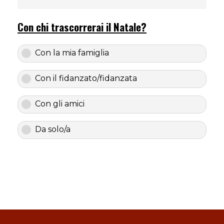
Con chi trascorrerai il Natale?
Con la mia famiglia
Con il fidanzato/fidanzata
Con gli amici
Da solo/a