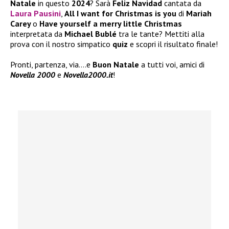
Natale
in questo
2024
? Sarà
Feliz Navidad
cantata da
Laura Pausini
,
All I want for Christmas is you
di
Mariah
Carey
o
Have yourself a merry little Christmas
interpretata da
Michael Bublé
tra le tante? Mettiti alla
prova con il nostro simpatico
quiz
e scopri il risultato finale!
Pronti, partenza, via….e
Buon
Natale
a tutti voi, amici di
Novella 2000
e
Novella2000.it
!