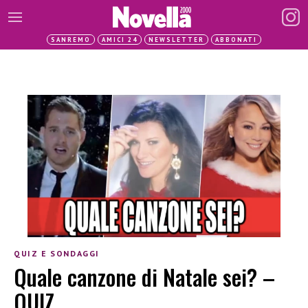
SANREMO
AMICI 24
NEWSLETTER
ABBONATI
QUIZ E SONDAGGI
Quale canzone di Natale sei? –
QUIZ