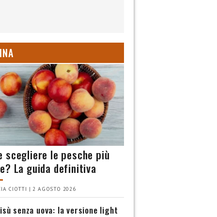
INA
 scegliere le pesche più
e? La guida definitiva
IA CIOTTI | 2 AGOSTO 2026
isù senza uova: la versione light