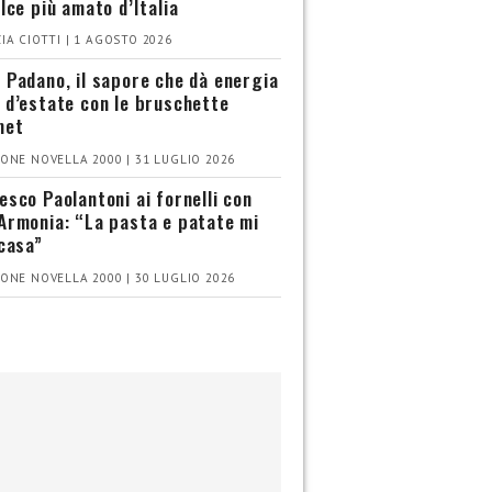
olce più amato d’Italia
IA CIOTTI | 1 AGOSTO 2026
 Padano, il sapore che dà energia
 d’estate con le bruschette
met
ONE NOVELLA 2000 | 31 LUGLIO 2026
esco Paolantoni ai fornelli con
Armonia: “La pasta e patate mi
 casa”
ONE NOVELLA 2000 | 30 LUGLIO 2026