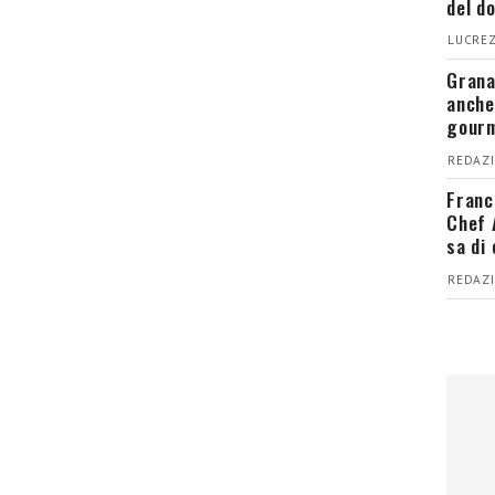
del d
LUCREZ
Grana
anche
gour
REDAZI
Franc
Chef 
sa di
REDAZI