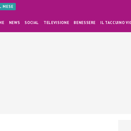
AL MESE
ME
NEWS
SOCIAL
TELEVISIONE
BENESSERE
IL TACCUINO VI