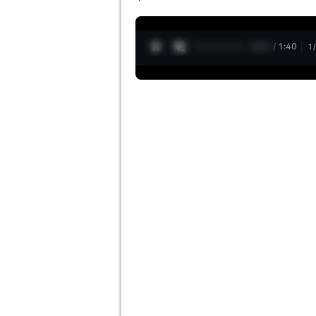
0:22 / 1:40
1