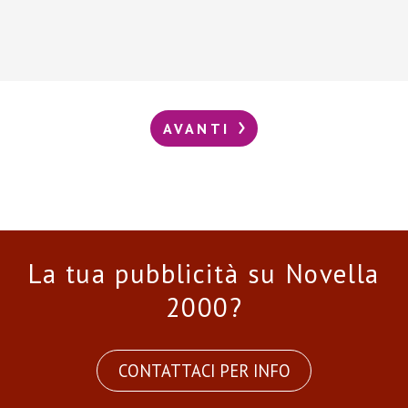
AVANTI
La tua pubblicità su Novella
2000?
CONTATTACI PER INFO