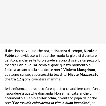
Il destino ha voluto che ora, a distanza di tempo,
Nicole
e
Fabio
condividessero in qualche modo la gioia di diventare
genitori, anche se le loro strade si sono divise da un pezzo. E
mentre
Fabio Colloricchio
si gode questo momento di
felicità accanto alla sua dolce metà
Violeta Mangrinan
,
qualcuno sui social punzecchia l’ex di lui
Nicole Mazzocato
,
che tra 12 giorni diventerà mamma.
Ieri l’influencer ha voluto fare quattro chiacchiere con i fan e
rispondere a qualche domanda. Non è mancata anche un
riferimento a
Fabio Colloricchio
, diventato papà da poche
ore:
“Che assurda coincidenza la vita..a buon intenditor”
, ha