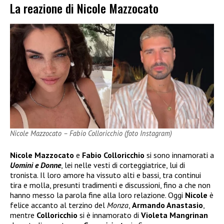
La reazione di Nicole Mazzocato
Nicole Mazzocato – Fabio Colloricchio (foto Instagram)
Nicole Mazzocato
e
Fabio Colloricchio
si sono innamorati a
Uomini e Donne
, lei nelle vesti di corteggiatrice, lui di
tronista. Il loro amore ha vissuto alti e bassi, tra continui
tira e molla, presunti tradimenti e discussioni, fino a che non
hanno messo la parola fine alla loro relazione. Oggi
Nicole
è
felice accanto al terzino del
Monza
,
Armando Anastasio
,
mentre
Colloricchio
si è innamorato di
Violeta Mangrinan