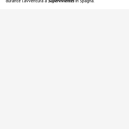
durante l’avventura a
Supervivientes
in Spagna.