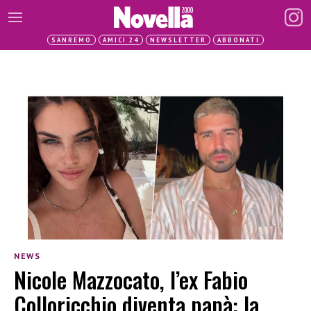
SANREMO
AMICI 24
NEWSLETTER
ABBONATI
NEWS
Nicole Mazzocato, l’ex Fabio
Colloricchio diventa papà: la