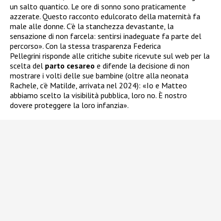
un salto quantico. Le ore di sonno sono praticamente
azzerate. Questo racconto edulcorato della maternità fa
male alle donne. C’è la stanchezza devastante, la
sensazione di non farcela: sentirsi inadeguate fa parte del
percorso». Con la stessa trasparenza Federica
Pellegrini risponde alle critiche subite ricevute sul web per la
scelta del
parto cesareo
e difende la decisione di non
mostrare i volti delle sue bambine (oltre alla neonata
Rachele, c’è Matilde, arrivata nel 2024): «Io e Matteo
abbiamo scelto la visibilità pubblica, loro no. È nostro
dovere proteggere la loro infanzia».