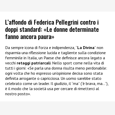
L’affondo di Federica Pellegrini contro i
doppi standard: «Le donne determinate
fanno ancora paura»
Da sempre icona di forza e indipendenza, “
La Divina
” non
risparmia una riflessione lucida e tagliente sulla condizione
femminile in Italia, un Paese che definisce ancora legato a
vecchi
retaggi patriarcali
. Nello sport come nella vita di
tutti i giorni: «Se parla una donna risulta meno perdonabile:
ogni volta che ho espresso un’opinione decisa sono stata
definita arrogante o capricciosa. Un uomo sarebbe stato
celebrato come un leader. Il giudizio, il “ma” (“è brava, ma…”),
è il modo che la società usa per cercare di rimetterci al
nostro posto».