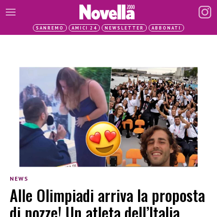
SANREMO
AMICI 24
NEWSLETTER
ABBONATI
NEWS
Alle Olimpiadi arriva la proposta
di nozze! Un atleta dell’Italia