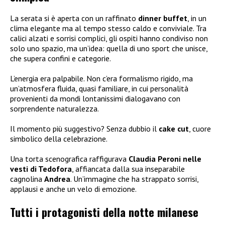
La serata si è aperta con un raffinato
dinner buffet
, in un
clima elegante ma al tempo stesso caldo e conviviale. Tra
calici alzati e sorrisi complici, gli ospiti hanno condiviso non
solo uno spazio, ma un’idea: quella di uno sport che unisce,
che supera confini e categorie.
L’energia era palpabile. Non c’era formalismo rigido, ma
un’atmosfera fluida, quasi familiare, in cui personalità
provenienti da mondi lontanissimi dialogavano con
sorprendente naturalezza.
Il momento più suggestivo? Senza dubbio il
cake cut
, cuore
simbolico della celebrazione.
Una torta scenografica raffigurava
Claudia Peroni nelle
vesti di Tedofora
, affiancata dalla sua inseparabile
cagnolina
Andrea
. Un’immagine che ha strappato sorrisi,
applausi e anche un velo di emozione.
Tutti i protagonisti della notte milanese