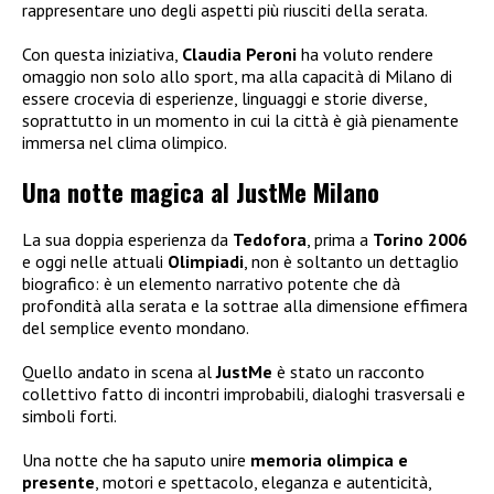
rappresentare uno degli aspetti più riusciti della serata.
Con questa iniziativa,
Claudia Peroni
ha voluto rendere
omaggio non solo allo sport, ma alla capacità di Milano di
essere crocevia di esperienze, linguaggi e storie diverse,
soprattutto in un momento in cui la città è già pienamente
immersa nel clima olimpico.
Una notte magica al JustMe Milano
La sua doppia esperienza da
Tedofora
, prima a
Torino 2006
e oggi nelle attuali
Olimpiadi
, non è soltanto un dettaglio
biografico: è un elemento narrativo potente che dà
profondità alla serata e la sottrae alla dimensione effimera
del semplice evento mondano.
Quello andato in scena al
JustMe
è stato un racconto
collettivo fatto di incontri improbabili, dialoghi trasversali e
simboli forti.
Una notte che ha saputo unire
memoria olimpica e
presente
, motori e spettacolo, eleganza e autenticità,