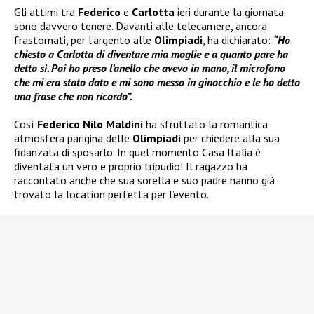
Gli attimi tra
Federico
e
Carlotta
ieri durante la giornata
sono davvero tenere. Davanti alle telecamere, ancora
frastornati, per l’argento alle
Olimpiadi
, ha dichiarato:
“Ho
chiesto a Carlotta di diventare mia moglie e a quanto pare ha
detto sì. Poi ho preso l’anello che avevo in mano, il microfono
che mi era stato dato e mi sono messo in ginocchio e le ho detto
una frase che non ricordo”.
Così
Federico Nilo Maldini
ha sfruttato la romantica
atmosfera parigina delle
Olimpiadi
per chiedere alla sua
fidanzata di sposarlo. In quel momento Casa Italia è
diventata un vero e proprio tripudio! Il ragazzo ha
raccontato anche che sua sorella e suo padre hanno già
trovato la location perfetta per l’evento.