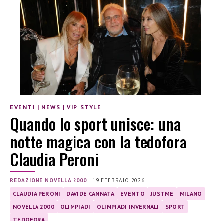
EVENTI
|
NEWS
|
VIP STYLE
Quando lo sport unisce: una
notte magica con la tedofora
Claudia Peroni
REDAZIONE NOVELLA 2000
|
19 FEBBRAIO 2026
CLAUDIA PERONI
DAVIDE CANNATA
EVENTO
JUSTME
MILANO
NOVELLA 2000
OLIMPIADI
OLIMPIADI INVERNALI
SPORT
TEDOFORA