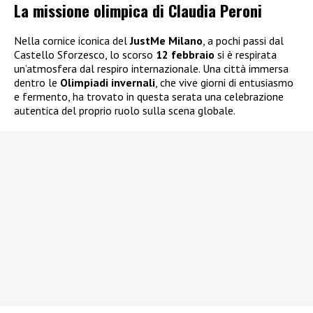
La missione olimpica di Claudia Peroni
Nella cornice iconica del
JustMe Milano
, a pochi passi dal
Castello Sforzesco, lo scorso
12 febbraio
si è respirata
un’atmosfera dal respiro internazionale. Una città immersa
dentro le
Olimpiadi invernali
, che vive giorni di entusiasmo
e fermento, ha trovato in questa serata una celebrazione
autentica del proprio ruolo sulla scena globale.