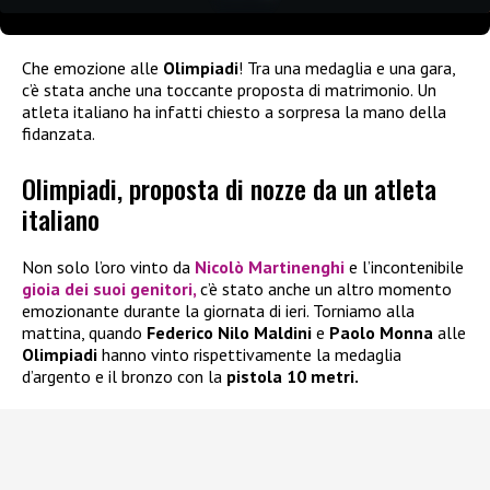
Che emozione alle
Olimpiadi
! Tra una medaglia e una gara,
c’è stata anche una toccante proposta di matrimonio. Un
atleta italiano ha infatti chiesto a sorpresa la mano della
fidanzata.
Olimpiadi, proposta di nozze da un atleta
italiano
Non solo l’oro vinto da
Nicolò Martinenghi
e l’incontenibile
gioia dei suoi genitori,
c’è stato anche un altro momento
emozionante durante la giornata di ieri. Torniamo alla
mattina, quando
Federico Nilo Maldini
e
Paolo Monna
alle
Olimpiadi
hanno vinto rispettivamente la medaglia
d’argento e il bronzo con la
pistola 10 metri.