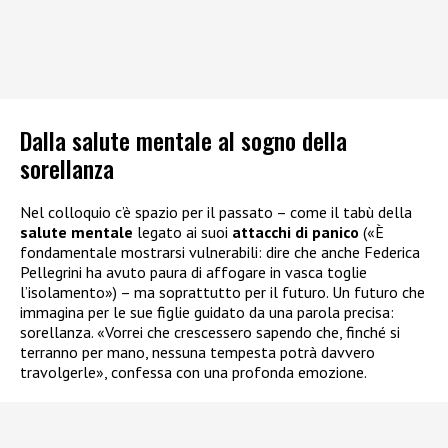
Dalla salute mentale al sogno della
sorellanza
Nel colloquio c’è spazio per il passato – come il tabù della
salute mentale
legato ai suoi
attacchi di panico
(«È
fondamentale mostrarsi vulnerabili: dire che anche Federica
Pellegrini ha avuto paura di affogare in vasca toglie
l’isolamento») – ma soprattutto per il futuro. Un futuro che
immagina per le sue figlie guidato da una parola precisa:
sorellanza. «Vorrei che crescessero sapendo che, finché si
terranno per mano, nessuna tempesta potrà davvero
travolgerle», confessa con una profonda emozione.