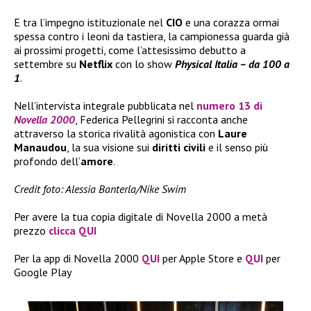
E tra l’impegno istituzionale nel
CIO
e una corazza ormai
spessa contro i leoni da tastiera, la campionessa guarda già
ai prossimi progetti, come l’attesissimo debutto a
settembre su
Netflix
con lo show
Physical Italia – da 100 a
1
.
Nell’intervista integrale pubblicata nel
numero 13 di
Novella 2000
, Federica Pellegrini si racconta anche
attraverso la storica rivalità agonistica con
Laure
Manaudou
, la sua visione sui
diritti civili
e il senso più
profondo dell’
amore
.
Credit foto: Alessia Banterla/Nike Swim
Per avere la tua copia digitale di Novella 2000 a metà
prezzo
clicca QUI
Per la app di Novella 2000
QUI
per Apple Store e
QUI
per
Google Play