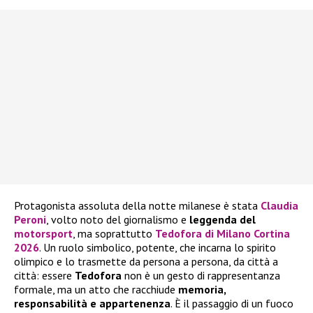
Protagonista assoluta della notte milanese è stata
Claudia
Peroni
, volto noto del giornalismo e
leggenda del
motorsport
, ma soprattutto
Tedofora di Milano Cortina
2026
. Un ruolo simbolico, potente, che incarna lo spirito
olimpico e lo trasmette da persona a persona, da città a
città: essere
Tedofora
non è un gesto di rappresentanza
formale, ma un atto che racchiude
memoria,
responsabilità e appartenenza
. È il passaggio di un fuoco