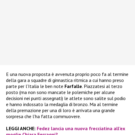
E una nuova proposta è avvenuta proprio poco fa al termine
della gara a squadre di ginnastica ritmica a cui hanno preso
parte per l’Italia le ben note
Farfalle
. Piazzatesi al terzo
posto (ma non sono mancate le polemiche per alcune
decisioni nei punti assegnati) le atlete sono salite sul podio
e hanno indossato la medaglia di bronzo. Ma al termine
della premazione per una di loro è arrivata una grande
sorpresa che l’ha fatta commuovere.
LEGGI ANCHE:
Fedez lancia una nuova frecciatina all’ex
moglie Chiara Ferragni?