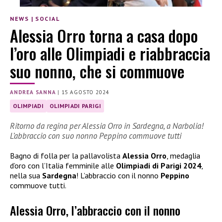
NEWS
|
SOCIAL
Alessia Orro torna a casa dopo
l’oro alle Olimpiadi e riabbraccia
suo nonno, che si commuove
ANDREA SANNA
|
15 AGOSTO 2024
OLIMPIADI
OLIMPIADI PARIGI
Ritorno da regina per Alessia Orro in Sardegna, a Narbolia!
L’abbraccio con suo nonno Peppino commuove tutti
Bagno di folla per la pallavolista
Alessia Orro
, medaglia
d’oro con l’Italia femminile alle
Olimpiadi di Parigi 2024
,
nella sua
Sardegna
! L’abbraccio con il nonno
Peppino
commuove tutti.
Alessia Orro, l’abbraccio con il nonno