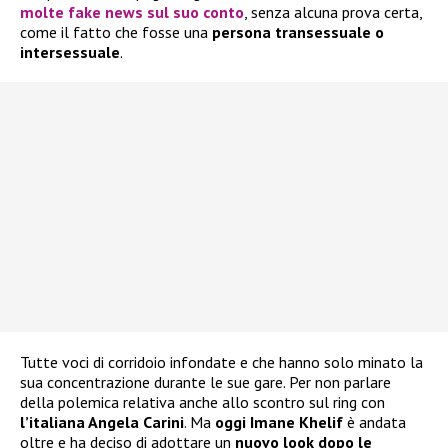
molte
fake news
sul suo conto
, senza alcuna prova certa,
come il fatto che fosse una
persona transessuale o
intersessuale
.
Tutte voci di corridoio infondate e che hanno solo minato la
sua concentrazione durante le sue gare. Per non parlare
della polemica relativa anche allo scontro sul ring con
l’italiana Angela Carini
. Ma
oggi Imane Khelif
è andata
oltre e ha deciso di adottare un
nuovo look dopo le