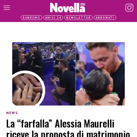
SANREMO
AMICI 24
NEWSLETTER
ABBONATI
NEWS
La “farfalla” Alessia Maurelli
riceve la proposta di matrimonio