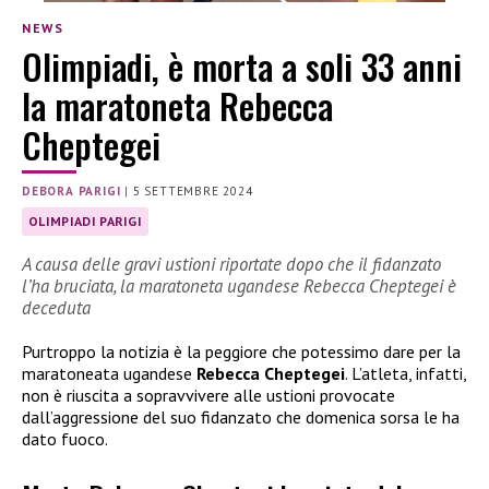
NEWS
Olimpiadi, è morta a soli 33 anni
la maratoneta Rebecca
Cheptegei
DEBORA PARIGI
|
5 SETTEMBRE 2024
OLIMPIADI PARIGI
A causa delle gravi ustioni riportate dopo che il fidanzato
l’ha bruciata, la maratoneta ugandese Rebecca Cheptegei è
deceduta
Purtroppo la notizia è la peggiore che potessimo dare per la
maratoneata ugandese
Rebecca Cheptegei
. L’atleta, infatti,
non è riuscita a sopravvivere alle ustioni provocate
dall’aggressione del suo fidanzato che domenica sorsa le ha
dato fuoco.