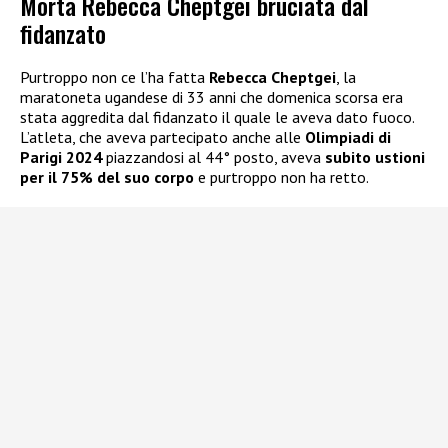
Morta Rebecca Cheptgei bruciata dal
fidanzato
Purtroppo non ce l’ha fatta
Rebecca Cheptgei
, la
maratoneta ugandese di 33 anni che domenica scorsa era
stata aggredita dal fidanzato il quale le aveva dato fuoco.
L’atleta, che aveva partecipato anche alle
Olimpiadi di
Parigi 2024
piazzandosi al 44° posto, aveva
subito ustioni
per il 75% del suo corpo
e purtroppo non ha retto.