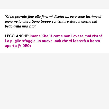
“Ci ho provato fino alla fine, mi dispiace… però sono lacrime di
gioia, ve lo giuro. Sono troppo contenta, è stato il giorno più
bello della mia vita”.
LEGGI ANCHE:
Imane Khelif come non l’avete mai vista!
La pugile sfoggia un nuovo look che vi lascerà a bocca
aperta (VIDEO)