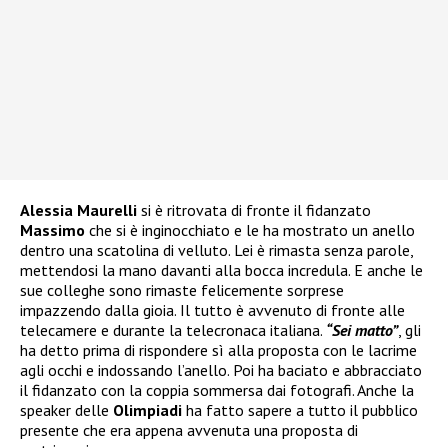
Alessia Maurelli
si è ritrovata di fronte il fidanzato
Massimo
che si è inginocchiato e le ha mostrato un anello
dentro una scatolina di velluto. Lei è rimasta senza parole,
mettendosi la mano davanti alla bocca incredula. E anche le
sue colleghe sono rimaste felicemente sorprese
impazzendo dalla gioia. Il tutto è avvenuto di fronte alle
telecamere e durante la telecronaca italiana.
“Sei matto”
, gli
ha detto prima di rispondere sì alla proposta con le lacrime
agli occhi e indossando l’anello. Poi ha baciato e abbracciato
il fidanzato con la coppia sommersa dai fotografi. Anche la
speaker delle
Olimpiadi
ha fatto sapere a tutto il pubblico
presente che era appena avvenuta una proposta di