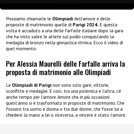
Possiamo chiamarle le
Olimpiadi
dell’amore e delle
proposte di matrimonio quelle di
Parigi 2024.
E questa
volta è accaduto a una delle farfalle italiane dopo la gara
che ha visto salire le atlete sul podio conquistando la
medaglia di bronzo nella ginnastica ritmica. Ecco il video di
quel momento.
Per Alessia Maurelli delle Farfalle arriva la
proposta di matrimonio alle Olimpiadi
Le
Olimpiadi di Parigi
non sono solo gare, vittorie,
sconfitte e medaglie. E così, tra una polemica e l’altra, c’è
anche tempo per l’amore. Amore che in più occasioni
quest’anno si è trasformato in proposte di matrimonio. Che
fossero tra uomo e donna o tra due donne, che fosse lui a
chiedere la mano a lei o viceversa, a vincere è stato l’amore.