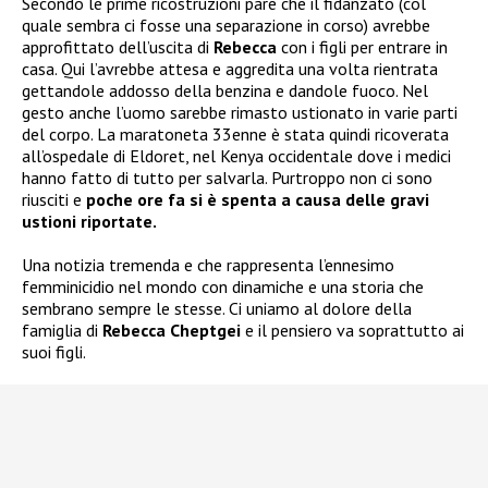
Secondo le prime ricostruzioni pare che il fidanzato (col
quale sembra ci fosse una separazione in corso) avrebbe
approfittato dell’uscita di
Rebecca
con i figli per entrare in
casa. Qui l’avrebbe attesa e aggredita una volta rientrata
gettandole addosso della benzina e dandole fuoco. Nel
gesto anche l’uomo sarebbe rimasto ustionato in varie parti
del corpo. La maratoneta 33enne è stata quindi ricoverata
all’ospedale di Eldoret, nel Kenya occidentale dove i medici
hanno fatto di tutto per salvarla. Purtroppo non ci sono
riusciti e
poche ore fa si è spenta a causa delle gravi
ustioni riportate.
Una notizia tremenda e che rappresenta l’ennesimo
femminicidio nel mondo con dinamiche e una storia che
sembrano sempre le stesse. Ci uniamo al dolore della
famiglia di
Rebecca Cheptgei
e il pensiero va soprattutto ai
suoi figli.