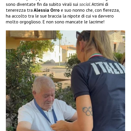
sono diventate fin da subito virali sui
social
. Attimi di
tenerezza tra
Alessia Orro
e suo nonno che, con fierezza,
ha accolto tra le sue braccia la nipote di cui va davvero
molto orgoglioso. E non sono mancate le lacrime!