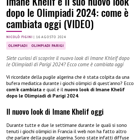
Imane Khelif e il suo nuovo look
dopo le Olimpiadi 2024: come è
cambiata oggi (VIDEO)
NICOLÒ FIGINI
|
16 AGOSTO 2024
OLIMPIADI
OLIMPIADI PARIGI
Siete curiosi di scoprire il nuovo look di Imane Khleif dopo
le Olimpiadi di Parigi 2024? Ecco come è cambiata oggi
Vi ricordate della pugile algerina che è stata colpita da una
bufera mediatica durante i giochi olimpici di quest’anno? Ecco
com’è cambiata
e qual è il
nuovo look di Imane Khelif
dopo le Olimpiadi di Parigi 2024
.
Il nuovo look di Imane Khelif oggi
Durante tutte e due le settimane durante le quali si sono
tenuti i giochi olimpici in Francia il web non ha fatto altro
che parlare della pugile algerina. Sono state infatti diffuse