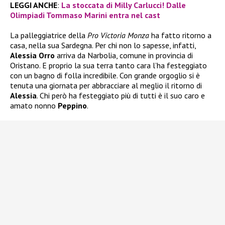
LEGGI ANCHE
:
La stoccata di Milly Carlucci! Dalle
Olimpiadi Tommaso Marini entra nel cast
La palleggiatrice della
Pro Victoria Monza
ha fatto ritorno a
casa, nella sua Sardegna. Per chi non lo sapesse, infatti,
Alessia Orro
arriva da Narbolia, comune in provincia di
Oristano. E proprio la sua terra tanto cara l’ha festeggiato
con un bagno di folla incredibile. Con grande orgoglio si è
tenuta una giornata per abbracciare al meglio il ritorno di
Alessia
. Chi però ha festeggiato più di tutti è il suo caro e
amato nonno
Peppino
.