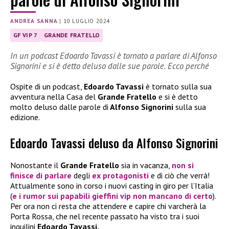
ANDREA SANNA
|
10 LUGLIO 2024
GF VIP 7
GRANDE FRATELLO
In un podcast Edoardo Tavassi è tornato a parlare di Alfonso
Signorini e si è detto deluso dalle sue parole. Ecco perché
Ospite di un podcast,
Edoardo Tavassi
è tornato sulla sua
avventura nella Casa del
Grande Fratello
e si è detto
molto deluso dalle parole di
Alfonso Signorini
sulla sua
edizione.
Edoardo Tavassi deluso da Alfonso Signorini
Nonostante il
Grande Fratello
sia in vacanza,
non si
finisce di parlare
degli
ex protagonisti
e di ciò che verrà!
Attualmente sono in corso i nuovi casting in giro per l’Italia
(
e i rumor sui papabili gieffini vip non mancano di certo
).
Per ora non ci resta che attendere e capire chi varcherà la
Porta Rossa, che nel recente passato ha visto tra i suoi
inquilini
Edoardo Tavassi.