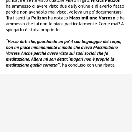
ha ammesso di avere visto due daily online e di averlo fatto
perché non avendolo mai visto, voleva un po’ documentarsi.
Tra i tanti la
Pelizon
ha notato
Massimiliano Varrese
e ha
ammesso che lui non le piace particolarmente. Come mai? A
spiegarlo è stata proprio lei:
“Posso dirti che, guardando un po’ il suo linguaggio del corpo,
non mi piace minimamente il modo che aveva Massimiliano
Varrese. Anche perché avevo visto sui suoi social che fa
meditazione
.
Allora mi son detta: ‘magari non è proprio la
meditazione quella corretta’”
, ha concluso con una risata.