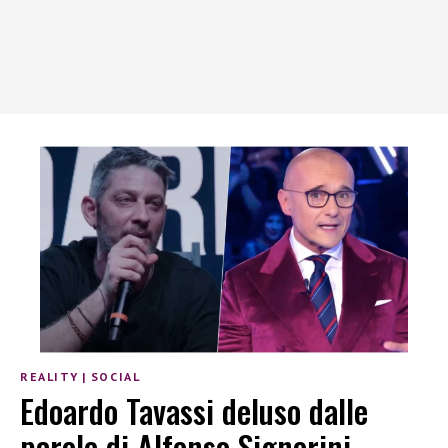
REALITY
|
SOCIAL
Edoardo Tavassi deluso dalle
parole di Alfonso Signorini