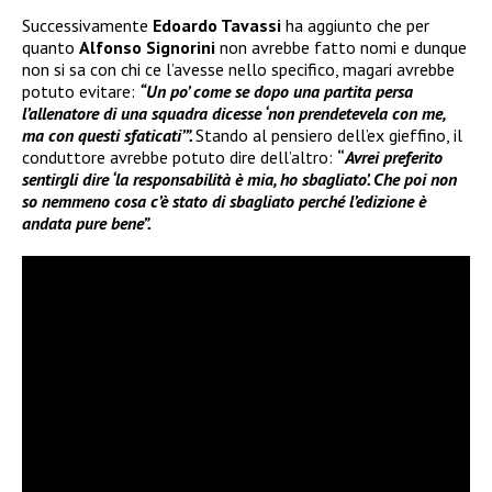
Successivamente
Edoardo Tavassi
ha aggiunto che per
quanto
Alfonso Signorini
non avrebbe fatto nomi e dunque
non si sa con chi ce l’avesse nello specifico, magari avrebbe
potuto evitare:
“Un po’ come se dopo una partita persa
l’allenatore di una squadra dicesse ‘non prendetevela con me,
ma con questi sfaticati’”.
Stando al pensiero dell’ex gieffino, il
conduttore avrebbe potuto dire dell’altro:
“
Avrei preferito
sentirgli dire ‘la responsabilità è mia, ho sbagliato’. Che poi non
so nemmeno cosa c’è stato di sbagliato perché l’edizione è
andata pure bene”.