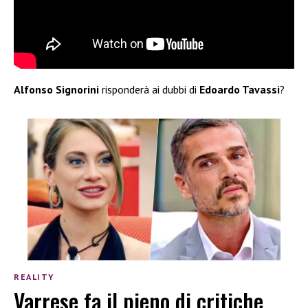
Alfonso Signorini
risponderà ai dubbi di
Edoardo Tavassi
?
REALITY
Varrese fa il pieno di critiche