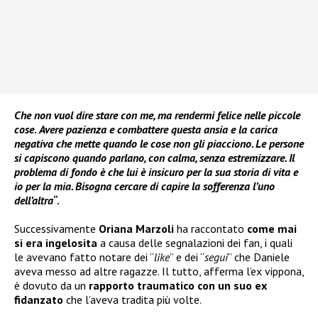
Che non vuol dire stare con me, ma rendermi felice nelle piccole
cose
.
Avere pazienza e combattere questa ansia e la carica
negativa che mette quando le cose non gli piacciono. Le persone
si capiscono quando parlano, con calma, senza estremizzare. Il
problema di fondo è che lui è insicuro per la sua storia di vita e
io per la mia. Bisogna cercare di capire la sofferenza l’uno
dell’altra
“.
Successivamente
Oriana Marzoli
ha raccontato
come mai
si era ingelosita
a causa delle segnalazioni dei fan, i quali
le avevano fatto notare dei “
like
” e dei “
segui
” che Daniele
aveva messo ad altre ragazze. Il tutto, afferma l’ex vippona,
è dovuto da un
rapporto traumatico con un suo ex
fidanzato
che l’aveva tradita più volte.