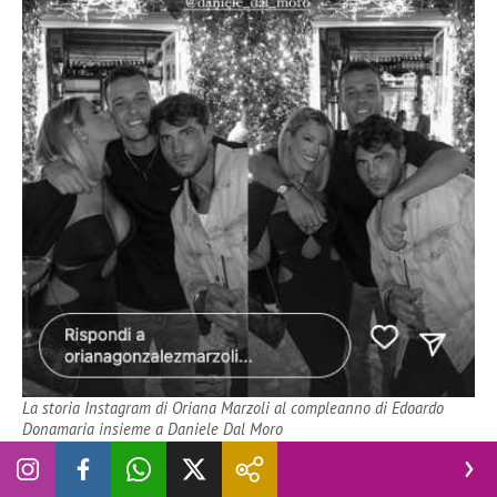
La storia Instagram di Oriana Marzoli al compleanno di Edoardo
Donamaria insieme a Daniele Dal Moro
A questo punto in molti si chiedono se effettivamente tra