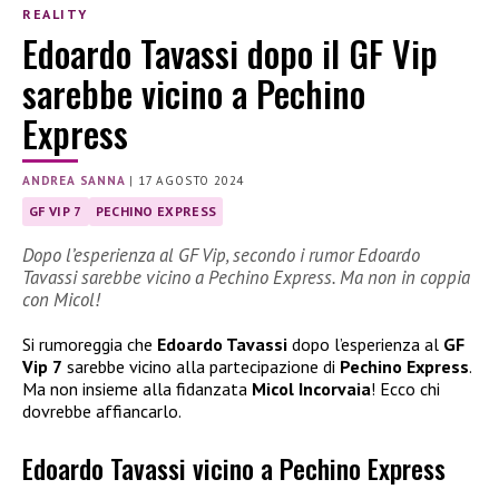
REALITY
Edoardo Tavassi dopo il GF Vip
sarebbe vicino a Pechino
Express
ANDREA SANNA
|
17 AGOSTO 2024
GF VIP 7
PECHINO EXPRESS
Dopo l’esperienza al GF Vip, secondo i rumor Edoardo
Tavassi sarebbe vicino a Pechino Express. Ma non in coppia
con Micol!
Si rumoreggia che
Edoardo Tavassi
dopo l’esperienza al
GF
Vip 7
sarebbe vicino alla partecipazione di
Pechino Express
.
Ma non insieme alla fidanzata
Micol Incorvaia
! Ecco chi
dovrebbe affiancarlo.
Edoardo Tavassi vicino a Pechino Express