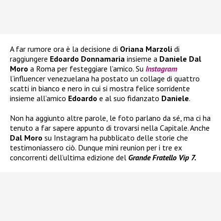
A far rumore ora è la decisione di
Oriana Marzoli
di
raggiungere
Edoardo Donnamaria
insieme a
Daniele Dal
Moro
a Roma per festeggiare l’amico. Su
Instagram
l’influencer venezuelana ha postato un collage di quattro
scatti in bianco e nero in cui si mostra felice sorridente
insieme all’amico
Edoardo
e al suo fidanzato
Daniele
.
Non ha aggiunto altre parole, le foto parlano da sé, ma ci ha
tenuto a far sapere appunto di trovarsi nella Capitale. Anche
Dal Moro
su Instagram ha pubblicato delle storie che
testimoniassero ciò. Dunque mini reunion per i tre ex
concorrenti dell’ultima edizione del
Grande Fratello Vip 7.