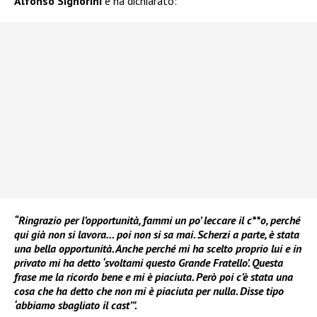
Alfonso Signorini
e ha dichiarato:
“Ringrazio per l’opportunità, fammi un po’ leccare il c**o, perché
qui già non si lavora… poi non si sa mai. Scherzi a parte, è stata
una bella opportunità. Anche perché mi ha scelto proprio lui e in
privato mi ha detto ‘svoltami questo Grande Fratello’. Questa
frase me la ricordo bene e mi è piaciuta. Però poi c’è stata una
cosa che ha detto che non mi è piaciuta per nulla. Disse tipo
‘abbiamo sbagliato il cast’”.