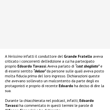
A
Verissimo
infatti il conduttore del
Grande Fratello
aveva
criticato i concorrenti dell’edizione a cui ha partecipato
proprio
Edoardo Tavassi
. Aveva parlato di
“cast sbagliato”
e
di essersi sentito
“deluso”
da persone sulle quali aveva posto
molta fiducia prima del loro ingresso. Dichiarazioni queste
che avevano sollevato un malcontento da parte degli ex
protagonisti e proprio di recente
Edoardo
ha deciso di dire la
sua.
Durante la chiacchierata nel podcast, infatti,
Edoardo
Tavassi
ha commentato in questi termini le parole di