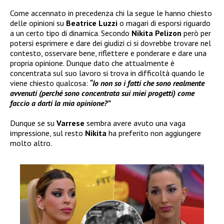
Come accennato in precedenza chi la segue le hanno chiesto
delle opinioni su
Beatrice Luzzi
o magari di esporsi riguardo
a un certo tipo di dinamica. Secondo
Nikita Pelizon
però per
potersi esprimere e dare dei giudizi ci si dovrebbe trovare nel
contesto, osservare bene, riflettere e ponderare e dare una
propria opinione. Dunque dato che attualmente è
concentrata sul suo lavoro si trova in difficoltà quando le
viene chiesto qualcosa:
“Io non so i fatti che sono realmente
avvenuti (perché sono concentrata sui miei progetti) come
faccio a darti la mia opinione?”
Dunque se su
Varrese
sembra avere avuto una vaga
impressione, sul resto
Nikita
ha preferito non aggiungere
molto altro.