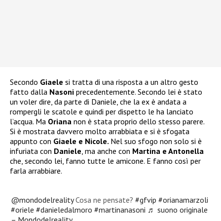
Secondo
Giaele
si tratta di una risposta a un altro gesto
fatto dalla
Nasoni
precedentemente. Secondo lei è stato
un voler dire, da parte di Daniele, che la ex è andata a
rompergli le scatole e quindi per dispetto le ha lanciato
l’acqua. Ma
Oriana
non è stata proprio dello stesso parere.
Si è mostrata davvero molto arrabbiata e si è sfogata
appunto con
Giaele e Nicole.
Nel suo sfogo non solo si è
infuriata con
Daniele
, ma anche con
Martina e Antonella
che, secondo lei, fanno tutte le amicone. E fanno così per
farla arrabbiare.
@mondodelreality
Cosa ne pensate?
#gfvip
#orianamarzoli
#oriele
#danieledalmoro
#martinanasoni
♬ suono originale
– Mondodelreality