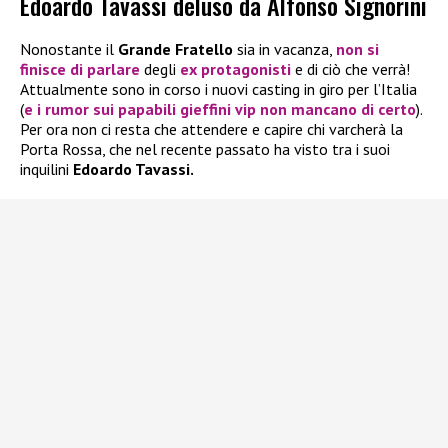
Edoardo Tavassi deluso da Alfonso Signorini
Nonostante il
Grande Fratello
sia in vacanza,
non si
finisce di parlare
degli
ex protagonisti
e di ciò che verrà!
Attualmente sono in corso i nuovi casting in giro per l’Italia
(
e i rumor sui papabili gieffini vip non mancano di certo
).
Per ora non ci resta che attendere e capire chi varcherà la
Porta Rossa, che nel recente passato ha visto tra i suoi
inquilini
Edoardo Tavassi.