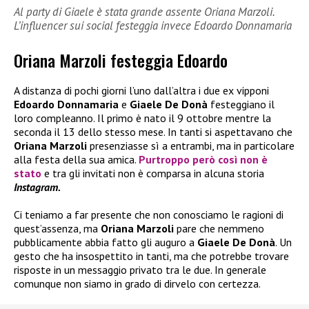
Al party di Giaele è stata grande assente Oriana Marzoli.
L’influencer sui social festeggia invece Edoardo Donnamaria
Oriana Marzoli festeggia Edoardo
A distanza di pochi giorni l’uno dall’altra i due ex vipponi
Edoardo Donnamaria
e
Giaele De Donà
festeggiano il
loro compleanno. Il primo è nato il 9 ottobre mentre la
seconda il 13 dello stesso mese. In tanti si aspettavano che
Oriana Marzoli
presenziasse sì a entrambi, ma in particolare
alla festa della sua amica.
Purtroppo però così non è
stato
e tra gli invitati non è comparsa in alcuna storia
Instagram.
Ci teniamo a far presente che non conosciamo le ragioni di
quest’assenza, ma
Oriana Marzoli
pare che nemmeno
pubblicamente abbia fatto gli auguro a
Giaele De Donà
. Un
gesto che ha insospettito in tanti, ma che potrebbe trovare
risposte in un messaggio privato tra le due. In generale
comunque non siamo in grado di dirvelo con certezza.