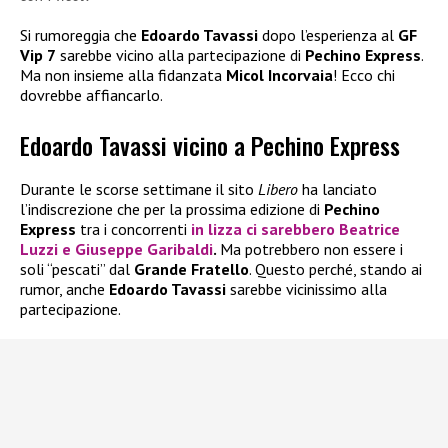
Si rumoreggia che
Edoardo Tavassi
dopo l’esperienza al
GF
Vip 7
sarebbe vicino alla partecipazione di
Pechino Express
.
Ma non insieme alla fidanzata
Micol Incorvaia
! Ecco chi
dovrebbe affiancarlo.
Edoardo Tavassi vicino a Pechino Express
Durante le scorse settimane il sito
Libero
ha lanciato
l’indiscrezione che per la prossima edizione di
Pechino
Express
tra i concorrenti
in lizza ci sarebbero
Beatrice
Luzzi
e
Giuseppe Garibaldi
.
Ma potrebbero non essere i
soli “pescati” dal
Grande Fratello
. Questo perché, stando ai
rumor, anche
Edoardo Tavassi
sarebbe vicinissimo alla
partecipazione.