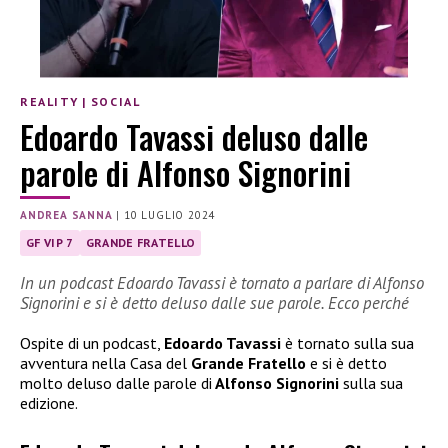
REALITY
|
SOCIAL
Edoardo Tavassi deluso dalle
parole di Alfonso Signorini
ANDREA SANNA
|
10 LUGLIO 2024
GF VIP 7
GRANDE FRATELLO
In un podcast Edoardo Tavassi è tornato a parlare di Alfonso
Signorini e si è detto deluso dalle sue parole. Ecco perché
Ospite di un podcast,
Edoardo Tavassi
è tornato sulla sua
avventura nella Casa del
Grande Fratello
e si è detto
molto deluso dalle parole di
Alfonso Signorini
sulla sua
edizione.