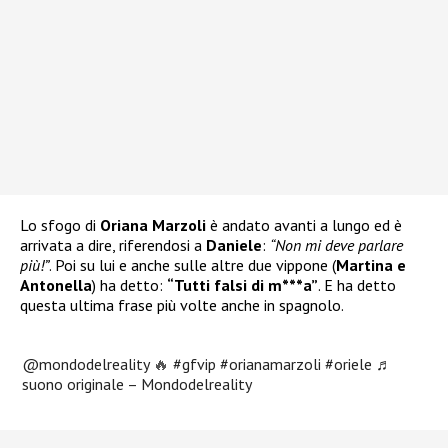
Lo sfogo di
Oriana Marzoli
è andato avanti a lungo ed è
arrivata a dire, riferendosi a
Daniele
:
“Non mi deve parlare
più!”
. Poi su lui e anche sulle altre due vippone (
Martina e
Antonella
) ha detto:
“Tutti falsi di m***a”
. E ha detto
questa ultima frase più volte anche in spagnolo.
@mondodelreality
🔥
#gfvip
#orianamarzoli
#oriele
♬
suono originale – Mondodelreality