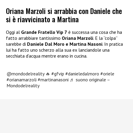
Oriana Marzoli si arrabbia con Daniele che
si è riavvicinato a Martina
Oggi al
Grande Fratello Vip 7
è successa una cosa che ha
fatto arrabbiare tantissimo
Oriana Marzoli
. E la “colpa”
sarebbe di
Daniele Dal Moro e Martina Nasoni
. In pratica
lui ha fatto uno scherzo alla sua ex lanciandole una
secchiata d’acqua mentre erano in cucina.
@mondodelreality
🔥
#gfvip
#danieledalmoro
#oriele
#orianamarzoli
#martinanasoni
♬ suono originale –
Mondodelreality