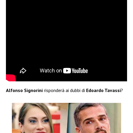
Alfonso Signorini
risponderà ai dubbi di
Edoardo Tavassi
?