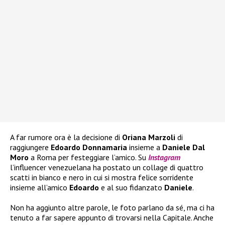
A far rumore ora è la decisione di
Oriana Marzoli
di
raggiungere
Edoardo Donnamaria
insieme a
Daniele Dal
Moro
a Roma per festeggiare l’amico. Su
Instagram
l’influencer venezuelana ha postato un collage di quattro
scatti in bianco e nero in cui si mostra felice sorridente
insieme all’amico
Edoardo
e al suo fidanzato
Daniele
.
Non ha aggiunto altre parole, le foto parlano da sé, ma ci ha
tenuto a far sapere appunto di trovarsi nella Capitale. Anche