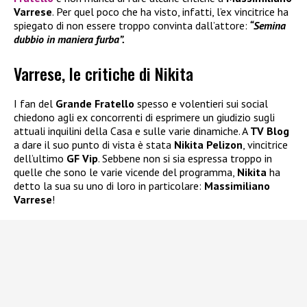
Varrese
. Per quel poco che ha visto, infatti, l’ex vincitrice ha
spiegato di non essere troppo convinta dall’attore:
“Semina
dubbio in maniera furba”.
Varrese, le critiche di Nikita
I fan del
Grande Fratello
spesso e volentieri sui social
chiedono agli ex concorrenti di esprimere un giudizio sugli
attuali inquilini della Casa e sulle varie dinamiche. A
TV Blog
a dare il suo punto di vista è stata
Nikita Pelizon
, vincitrice
dell’ultimo
GF Vip
. Sebbene non si sia espressa troppo in
quelle che sono le varie vicende del programma,
Nikita
ha
detto la sua su uno di loro in particolare:
Massimiliano
Varrese
!