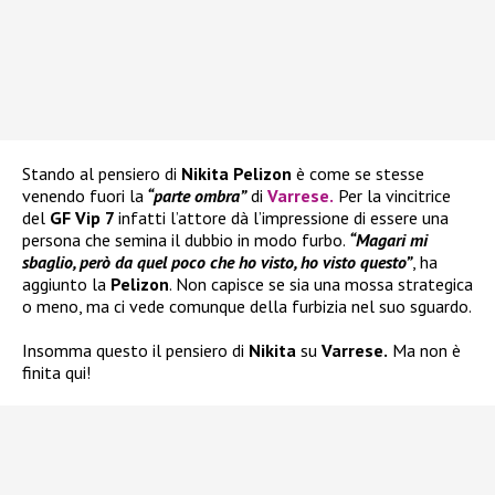
Stando al pensiero di
Nikita Pelizon
è come se stesse
venendo fuori la
“parte ombra”
di
Varrese
.
Per la vincitrice
del
GF Vip 7
infatti l’attore dà l’impressione di essere una
persona che semina il dubbio in modo furbo.
“Magari mi
sbaglio, però da quel poco che ho visto, ho visto questo”
, ha
aggiunto la
Pelizon
. Non capisce se sia una mossa strategica
o meno, ma ci vede comunque della furbizia nel suo sguardo.
Insomma questo il pensiero di
Nikita
su
Varrese.
Ma non è
finita qui!