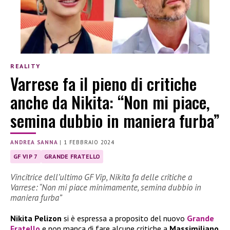
REALITY
Varrese fa il pieno di critiche
anche da Nikita: “Non mi piace,
semina dubbio in maniera furba”
ANDREA SANNA
|
1 FEBBRAIO 2024
GF VIP 7
GRANDE FRATELLO
Vincitrice dell’ultimo GF Vip, Nikita fa delle critiche a
Varrese: “Non mi piace minimamente, semina dubbio in
maniera furba”
Nikita Pelizon
si è espressa a proposito del nuovo
Grande
Fratello
e non manca di fare alcune critiche a
Massimiliano