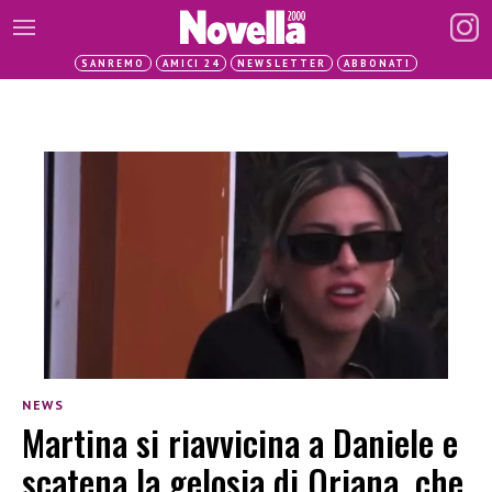
SANREMO
AMICI 24
NEWSLETTER
ABBONATI
NEWS
Martina si riavvicina a Daniele e
scatena la gelosia di Oriana, che