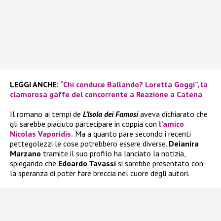
LEGGI ANCHE:
“Chi conduce Ballando? Loretta Goggi”, la
clamorosa gaffe del concorrente a Reazione a Catena
Il romano ai tempi de
L’Isola dei Famosi
aveva dichiarato che
gli sarebbe piaciuto partecipare in coppia con
l’amico
Nicolas Vaporidis.
Ma a quanto pare secondo i recenti
pettegolezzi le cose potrebbero essere diverse.
Deianira
Marzano
tramite il suo profilo ha lanciato la notizia,
spiegando che
Edoardo Tavassi
si sarebbe presentato con
la speranza di poter fare breccia nel cuore degli autori.