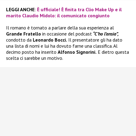
LEGGI ANCHE
:
È ufficiale! È finita tra Clio Make Up e il
marito Claudio Midolo: il comunicato congiunto
Il romano è tornato a parlare della sua esperienza al
Grande Fratello
in occasione del podcast
“C’ho l’ansia”,
condotto da
Leonardo Bocci.
Il presentatore gli ha dato
una lista di nomi e lui ha dovuto farne una classifica. Al
decimo posto ha inserito
Alfonso Signorini.
E dietro questa
scelta ci sarebbe un motivo.