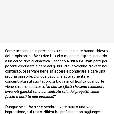
Come accennato in precedenza chi la segue le hanno chiesto
delle opinioni su
Beatrice Luzzi
o magari di esporsi riguardo
a un certo tipo di dinamica. Secondo
Nikita Pelizon
però per
potersi esprimere e dare dei giudizi ci si dovrebbe trovare nel
contesto, osservare bene, riflettere e ponderare e dare una
propria opinione. Dunque dato che attualmente è
concentrata sul suo lavoro si trova in difficoltà quando le
viene chiesto qualcosa:
“Io non so i fatti che sono realmente
avvenuti (perché sono concentrata sui miei progetti) come
faccio a darti la mia opinione?”
Dunque se su
Varrese
sembra avere avuto una vaga
impressione, sul resto
Nikita
ha preferito non aggiungere