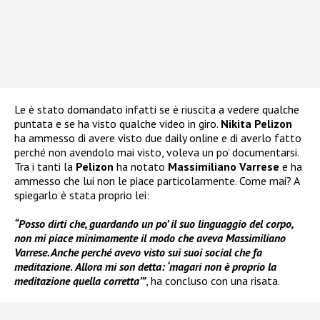
Le è stato domandato infatti se è riuscita a vedere qualche
puntata e se ha visto qualche video in giro.
Nikita Pelizon
ha ammesso di avere visto due daily online e di averlo fatto
perché non avendolo mai visto, voleva un po’ documentarsi.
Tra i tanti la
Pelizon
ha notato
Massimiliano Varrese
e ha
ammesso che lui non le piace particolarmente. Come mai? A
spiegarlo è stata proprio lei:
“Posso dirti che, guardando un po’ il suo linguaggio del corpo,
non mi piace minimamente il modo che aveva Massimiliano
Varrese. Anche perché avevo visto sui suoi social che fa
meditazione
.
Allora mi son detta: ‘magari non è proprio la
meditazione quella corretta’”
, ha concluso con una risata.