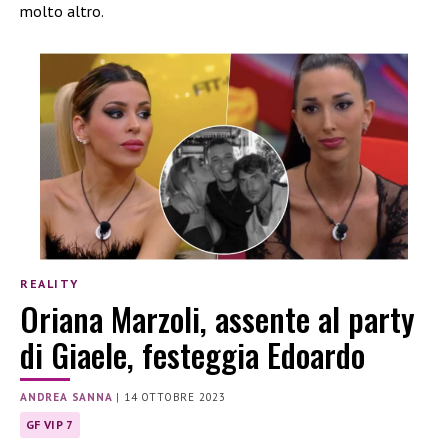
molto altro.
REALITY
Oriana Marzoli, assente al party
di Giaele, festeggia Edoardo
ANDREA SANNA
|
14 OTTOBRE 2023
GF VIP 7