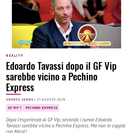
REALITY
Edoardo Tavassi dopo il GF Vip
sarebbe vicino a Pechino
Express
ANDREA SANNA
|
17 AGOSTO 2024
GF VIP 7
PECHINO EXPRESS
Dopo l’esperienza al GF Vip, secondo i rumor Edoardo
Tavassi sarebbe vicino a Pechino Express. Ma non in coppia
con Micol!