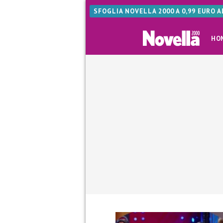
SFOGLIA NOVELLA 2000 A 0,99 EURO 
HO