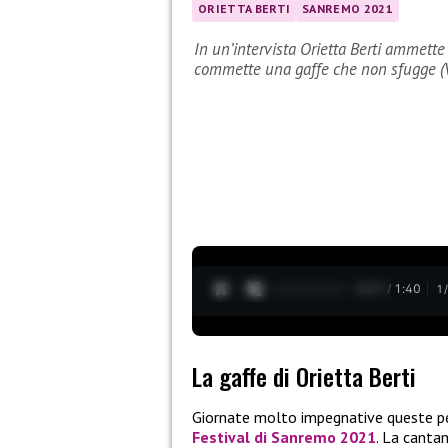
ORIETTA BERTI
SANREMO 2021
In un’intervista Orietta Berti ammett
commette una gaffe che non sfugge 
0:28 / 1:40
1
La gaffe di Orietta Berti
Giornate molto impegnative queste p
Festival di Sanremo 2021
. La cantan