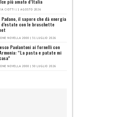
olce più amato d’Italia
IA CIOTTI | 1 AGOSTO 2026
 Padano, il sapore che dà energia
 d’estate con le bruschette
met
ONE NOVELLA 2000 | 31 LUGLIO 2026
esco Paolantoni ai fornelli con
Armonia: “La pasta e patate mi
 casa”
ONE NOVELLA 2000 | 30 LUGLIO 2026