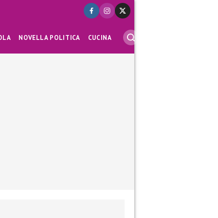
OLA
NOVELLA POLITICA
CUCINA