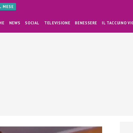
AL MESE
ME
NEWS
SOCIAL
TELEVISIONE
BENESSERE
IL TACCUINO VI