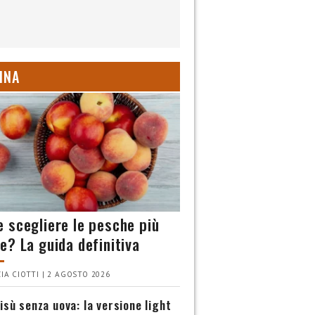
INA
 scegliere le pesche più
e? La guida definitiva
IA CIOTTI | 2 AGOSTO 2026
isù senza uova: la versione light