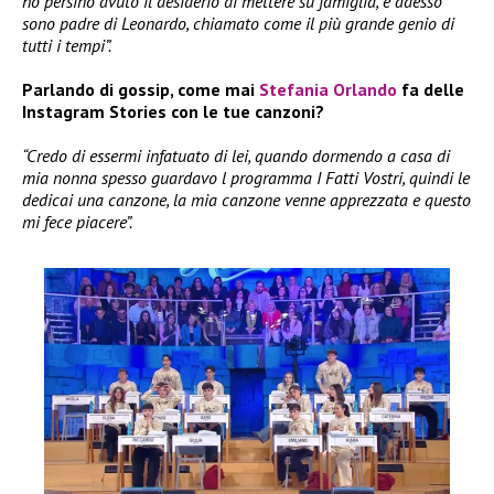
ho persino avuto il desiderio di mettere su famiglia, e adesso
sono padre di Leonardo, chiamato come il più grande genio di
tutti i tempi”.
Parlando di gossip, come mai
Stefania Orlando
fa delle
Instagram Stories con le tue canzoni?
“Credo di essermi infatuato di lei, quando dormendo a casa di
mia nonna spesso guardavo l programma I Fatti Vostri, quindi le
dedicai una canzone, la mia canzone venne apprezzata e questo
mi fece piacere”.