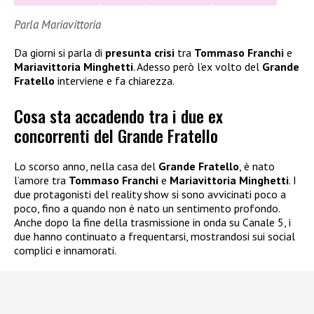
Parla Mariavittoria
Da giorni si parla di
presunta crisi
tra
Tommaso Franchi
e
Mariavittoria Minghetti
. Adesso però l’ex volto del
Grande
Fratello
interviene e fa chiarezza.
Cosa sta accadendo tra i due ex
concorrenti del Grande Fratello
Lo scorso anno, nella casa del
Grande Fratello
, è nato
l’amore tra
Tommaso Franchi
e
Mariavittoria Minghetti
. I
due protagonisti del reality show si sono avvicinati poco a
poco, fino a quando non è nato un sentimento profondo.
Anche dopo la fine della trasmissione in onda su Canale 5, i
due hanno continuato a frequentarsi, mostrandosi sui social
complici e innamorati.