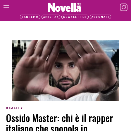
SANREMO
AMICI 24
NEWSLETTER
ABBONATI
REALITY
Ossido Master: chi è il rapper
italiano che spopola in