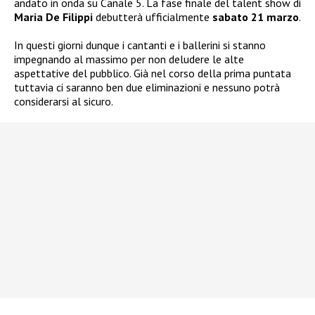
andato in onda su Canale 5. La fase finale del talent show di
Maria De Filippi
debutterà ufficialmente
sabato 21 marzo
.
In questi giorni dunque i cantanti e i ballerini si stanno
impegnando al massimo per non deludere le alte
aspettative del pubblico. Già nel corso della prima puntata
tuttavia ci saranno ben due eliminazioni e nessuno potrà
considerarsi al sicuro.