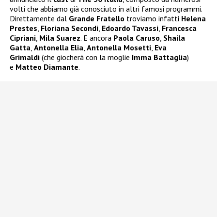
volti che abbiamo già conosciuto in altri famosi programmi.
Direttamente dal
Grande Fratello
troviamo infatti
Helena
Prestes
,
Floriana Secondi
,
Edoardo Tavassi
,
Francesca
Cipriani
,
Mila Suarez
. E ancora
Paola Caruso
,
Shaila
Gatta
,
Antonella Elia
,
Antonella Mosetti
,
Eva
Grimaldi
(che giocherà con la moglie
Imma Battaglia
)
e
Matteo Diamante
.