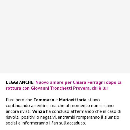
LEGGI ANCHE
:
Nuovo amore per Chiara Ferragni dopo la
rottura con Giovanni Tronchetti Provera, chi è lui
Pare però che
Tommaso
e
Mariavittoria
stiano
continuando a sentirsi, ma che al momento non si siano
ancora rivisti.
Venza
ha concluso affermando che in caso di
risvolti, positivi o negativi, entrambi romperanno il silenzio
social e informeranno i fan sull’accaduto.