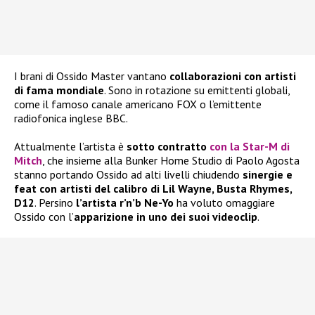
I brani di Ossido Master vantano
collaborazioni con artisti
di fama mondiale
. Sono in rotazione su emittenti globali,
come il famoso canale americano FOX o l’emittente
radiofonica inglese BBC.
Attualmente l’artista è
sotto contratto
con la Star-M di
Mitch
, che insieme alla Bunker Home Studio di Paolo Agosta
stanno portando Ossido ad alti livelli chiudendo
sinergie e
feat con artisti del calibro di Lil Wayne, Busta Rhymes,
D12
. Persino
l’artista r’n’b Ne-Yo
ha voluto omaggiare
Ossido con l’
apparizione in uno dei suoi videoclip
.