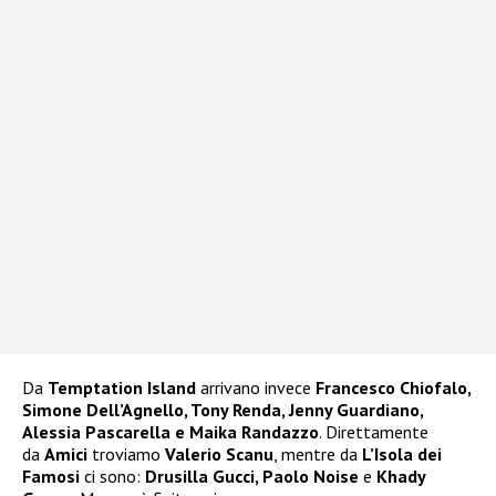
Da
Temptation Island
arrivano invece
Francesco Chiofalo,
Simone Dell’Agnello, Tony Renda, Jenny Guardiano,
Alessia Pascarella e Maika Randazzo
. Direttamente
da
Amici
troviamo
Valerio Scanu
, mentre da
L’Isola dei
Famosi
ci sono:
Drusilla Gucci, Paolo Noise
e
Khady