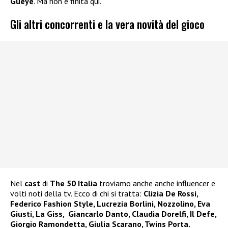
Gueye
. Ma non è finita qui.
Gli altri concorrenti e la vera novità del gioco
Nel
cast
di
The 50 Italia
troviamo anche anche influencer e
volti noti della tv. Ecco di chi si tratta:
Clizia De Rossi,
Federico Fashion Style, Lucrezia Borlini, Nozzolino, Eva
Giusti, La Giss, Giancarlo Danto, Claudia Dorelfi, Il Defe,
Giorgio Ramondetta, Giulia Scarano, Twins Porta.