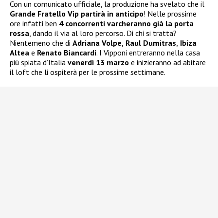
Con un comunicato ufficiale, la produzione ha svelato che il
Grande Fratello Vip partirà in anticipo
! Nelle prossime
ore infatti ben
4 concorrenti varcheranno già la porta
rossa
, dando il via al loro percorso. Di chi si tratta?
Nientemeno che di
Adriana Volpe
,
Raul Dumitras
,
Ibiza
Altea
e
Renato Biancardi
. I Vipponi entreranno nella casa
più spiata d’Italia
venerdì 13 marzo
e inizieranno ad abitare
il loft che li ospiterà per le prossime settimane.