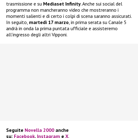
trasmissione e su
Mediaset Infinity
. Anche sui social del
programma non mancheranno video che mostreranno i
momenti salienti e di certo i colpi di scena saranno assicurati.
In seguito,
martedì 17 marzo
, in prima serata su Canale 5
andrà in onda la prima puntata ufficiale e assisteremo
all’ingresso degli altri Vipponi.
Seguite
Novella 2000
anche
su:
Facebook
,
Instagram
e
X
.