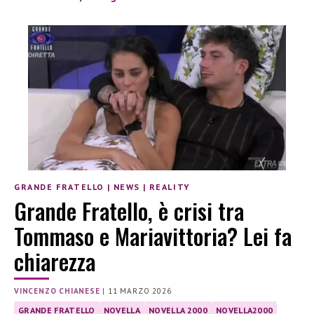
GRANDE FRATELLO
|
NEWS
|
REALITY
Grande Fratello, è crisi tra
Tommaso e Mariavittoria? Lei fa
chiarezza
VINCENZO CHIANESE
|
11 MARZO 2026
GRANDE FRATELLO
NOVELLA
NOVELLA 2000
NOVELLA2000