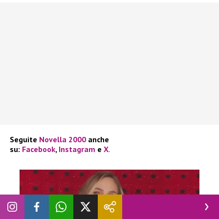
Seguite
Novella 2000
anche
su:
Facebook
,
Instagram
e
X
.