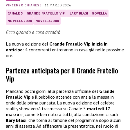
VINCENZO CHIANESE
|
11 MARZO 2026
CANALE 5
GRANDE FRATELLO VIP
ILARY BLASI
NOVELLA
NOVELLA 2000
NOVELLA2000
Ecco quando e cosa accadrà
La nuova edizione del
Grande Fratello Vip inizia in
anticipo
: 4 concorrenti entreranno in casa già nelle prossime
ore.
Partenza anticipata per il Grande Fratello
Vip
Mancano pochi giorni alla partenza ufficiale del
Grande
Fratello Vip
e il pubblico attende con ansia la messa in
onda della prima puntata. La nuova edizione del celebre
reality show verrà trasmessa su Canale 5
martedì 17
marzo
e, come è ben noto a tutti, alla conduzione ci sarà
Ilary Blasi
, che torna al timone del programma dopo alcuni
anni di assenza. Ad affiancare la presentatrice, nel ruolo di