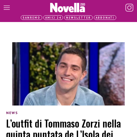
SANREMO
AMICI 24
NEWSLETTER
ABBONATI
NEWS
L’outfit di Tommaso Zorzi nella
quinta puntata de L’Isola dei