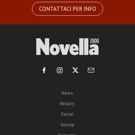
CONTATTACI PER INFO
News
Reality
Social
Gossip