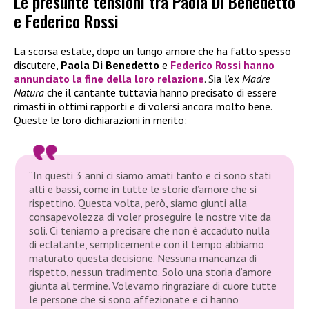
Le presunte tensioni tra Paola Di Benedetto
e Federico Rossi
La scorsa estate, dopo un lungo amore che ha fatto spesso
discutere,
Paola Di Benedetto
e
Federico Rossi
hanno
annunciato la fine della loro relazione
. Sia l’ex
Madre
Natura
che il cantante tuttavia hanno precisato di essere
rimasti in ottimi rapporti e di volersi ancora molto bene.
Queste le loro dichiarazioni in merito:
“In questi 3 anni ci siamo amati tanto e ci sono stati
alti e bassi, come in tutte le storie d’amore che si
rispettino. Questa volta, però, siamo giunti alla
consapevolezza di voler proseguire le nostre vite da
soli. Ci teniamo a precisare che non è accaduto nulla
di eclatante, semplicemente con il tempo abbiamo
maturato questa decisione. Nessuna mancanza di
rispetto, nessun tradimento. Solo una storia d’amore
giunta al termine. Volevamo ringraziare di cuore tutte
le persone che si sono affezionate e ci hanno