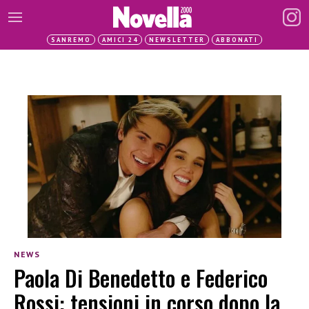
SANREMO
AMICI 24
NEWSLETTER
ABBONATI
NEWS
Paola Di Benedetto e Federico
Rossi: tensioni in corso dopo la