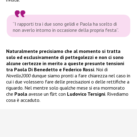
“I rapporti tra i due sono gelidi e Paola ha scelto di
non averlo intorno in occasione della propria festa”.
Naturalmente precisiamo che al momento si tratta
solo ed esclusivamente di pettegolezzi e non ci sono
alcune certezze in merito a queste presunte tensioni
tra Paola Di Benedetto e Federico Rossi
. Noi di
Novella2000
dunque siamo pronti a fare chiarezza nel caso in
cui i due volessero fare delle precisazioni o delle rettifiche a
riguardo. Nel mentre solo qualche mese si era mormorato
che
Paola
avesse un flirt con
Ludovico Tersigni
. Rivediamo
cosa è accaduto.