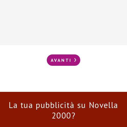
AVANTI
La tua pubblicità su Novella
2000?