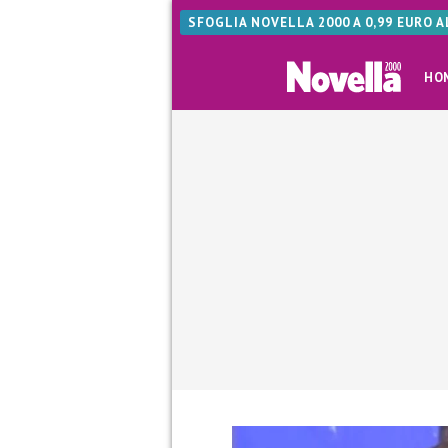
SFOGLIA NOVELLA 2000 A 0,99 EURO 
HO