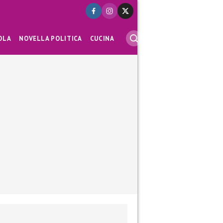
OLA
NOVELLA POLITICA
CUCINA