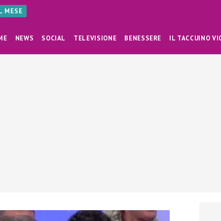
AL MESE
ME
NEWS
SOCIAL
TELEVISIONE
BENESSERE
IL TACCUINO VI