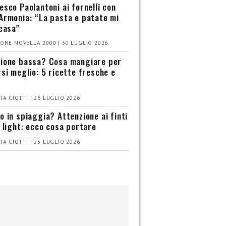
esco Paolantoni ai fornelli con
Armonia: “La pasta e patate mi
 casa”
ONE NOVELLA 2000 | 30 LUGLIO 2026
ione bassa? Cosa mangiare per
rsi meglio: 5 ricette fresche e
IA CIOTTI | 26 LUGLIO 2026
o in spiaggia? Attenzione ai finti
i light: ecco cosa portare
IA CIOTTI | 25 LUGLIO 2026