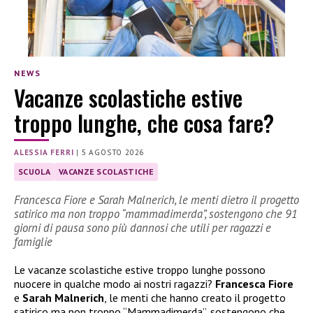
NEWS
Vacanze scolastiche estive
troppo lunghe, che cosa fare?
ALESSIA FERRI
|
5 AGOSTO 2026
SCUOLA
VACANZE SCOLASTICHE
Francesca Fiore e Sarah Malnerich, le menti dietro il progetto
satirico ma non troppo “mammadimerda”, sostengono che 91
giorni di pausa sono più dannosi che utili per ragazzi e
famiglie
Le vacanze scolastiche estive troppo lunghe possono
nuocere in qualche modo ai nostri ragazzi?
Francesca Fiore
e
Sarah Malnerich
, le menti che hanno creato il progetto
satirico ma non troppo “Mammadimerda”, sostengono che