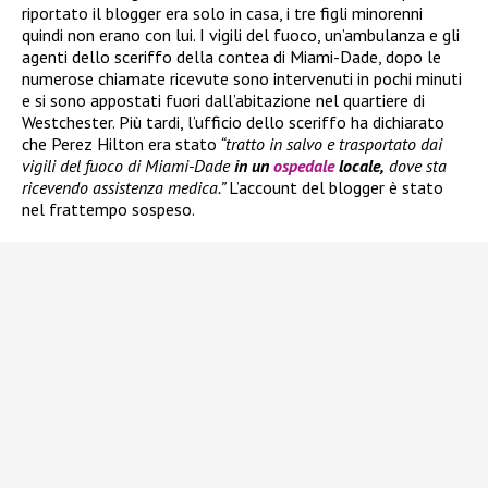
riportato il blogger era solo in casa, i tre figli minorenni
quindi non erano con lui. I vigili del fuoco, un’ambulanza e gli
agenti dello sceriffo della contea di Miami-Dade, dopo le
numerose chiamate ricevute sono intervenuti in pochi minuti
e si sono appostati fuori dall’abitazione nel quartiere di
Westchester. Più tardi, l’ufficio dello sceriffo ha dichiarato
che Perez Hilton era stato
“tratto in salvo e trasportato dai
vigili del fuoco di Miami-Dade
in un
ospedale
locale,
dove sta
ricevendo assistenza medica.”
L’account del blogger è stato
nel frattempo sospeso.