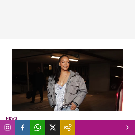
NEWS
Perchè tutti parlano del ritorno