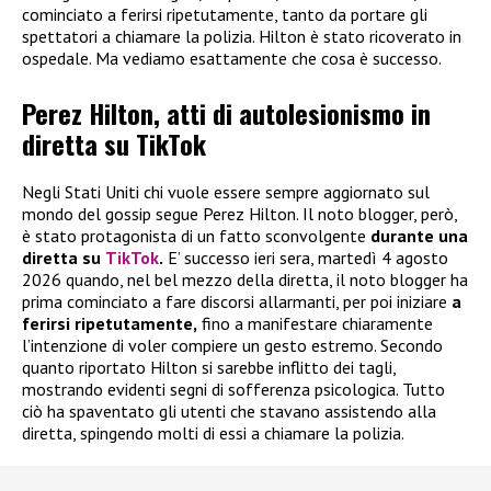
cominciato a ferirsi ripetutamente, tanto da portare gli
spettatori a chiamare la polizia. Hilton è stato ricoverato in
ospedale. Ma vediamo esattamente che cosa è successo.
Perez Hilton, atti di autolesionismo in
diretta su TikTok
Negli Stati Uniti chi vuole essere sempre aggiornato sul
mondo del gossip segue Perez Hilton. Il noto blogger, però,
è stato protagonista di un fatto sconvolgente
durante una
diretta su
TikTok
.
E’ successo ieri sera, martedì 4 agosto
2026 quando, nel bel mezzo della diretta, il noto blogger ha
prima cominciato a fare discorsi allarmanti, per poi iniziare
a
ferirsi ripetutamente,
fino a manifestare chiaramente
l’intenzione di voler compiere un gesto estremo. Secondo
quanto riportato Hilton si sarebbe inflitto dei tagli,
mostrando evidenti segni di sofferenza psicologica. Tutto
ciò ha spaventato gli utenti che stavano assistendo alla
diretta, spingendo molti di essi a chiamare la polizia.