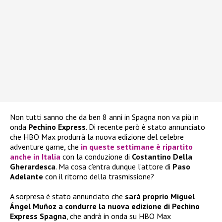
Non tutti sanno che da ben 8 anni in Spagna non va più in
onda
Pechino Express
. Di recente però è stato annunciato
che HBO Max produrrà la nuova edizione del celebre
adventure game, che
in queste settimane è ripartito
anche in Italia
con la conduzione di
Costantino Della
Gherardesca
. Ma cosa c’entra dunque l’attore di
Paso
Adelante
con il ritorno della trasmissione?
A sorpresa è stato annunciato che
sarà proprio Miguel
Ángel Muñoz a condurre la nuova edizione di Pechino
Express Spagna
, che andrà in onda su HBO Max