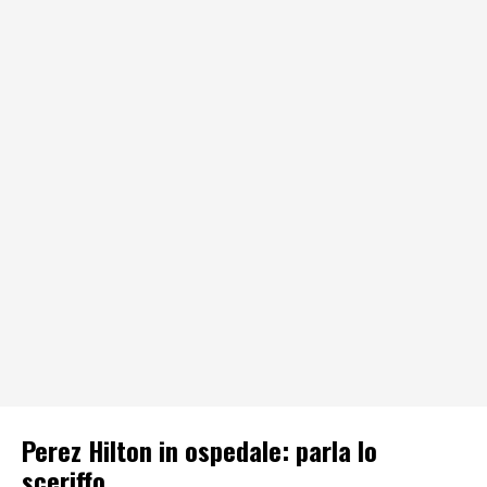
Perez Hilton in ospedale: parla lo
sceriffo