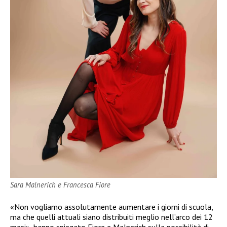
Sara Malnerich e Francesca Fiore
«Non vogliamo assolutamente aumentare i giorni di scuola,
ma che quelli attuali siano distribuiti meglio nell’arco dei 12
mesi», hanno spiegato Fiore e Malnerich sulla possibilità di