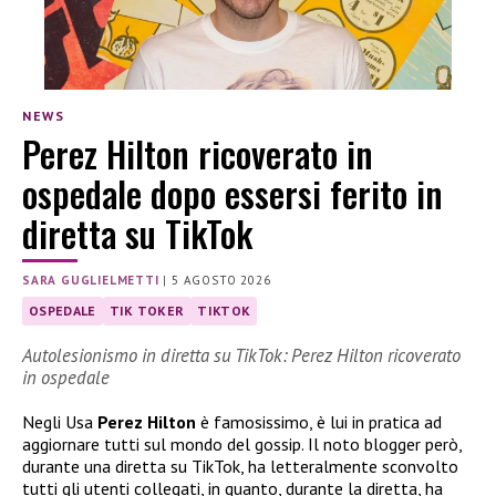
NEWS
Perez Hilton ricoverato in
ospedale dopo essersi ferito in
diretta su TikTok
SARA GUGLIELMETTI
|
5 AGOSTO 2026
OSPEDALE
TIK TOKER
TIKTOK
Autolesionismo in diretta su TikTok: Perez Hilton ricoverato
in ospedale
Negli Usa
Perez Hilton
è famosissimo, è lui in pratica ad
aggiornare tutti sul mondo del gossip. Il noto blogger però,
durante una diretta su TikTok, ha letteralmente sconvolto
tutti gli utenti collegati, in quanto, durante la diretta, ha