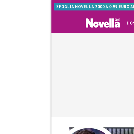
SFOGLIA NOVELLA 2000 A 0,99 EURO 
HO