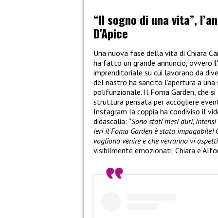
“Il sogno di una vita”, l’a
D’Apice
Una nuova fase della vita di Chiara Ca
ha fatto un grande annuncio, ovvero
l
imprenditoriale su cui lavorano da dive
del nastro ha sancito l’apertura a una
polifunzionale. Il Foma Garden, che si 
struttura pensata per accogliere eventi
Instagram la coppia ha condiviso il v
didascalia: “
Sono stati mesi duri, intens
ieri il Foma Garden è stata impagabile! 
vogliono venire e che verranno vi aspett
visibilmente emozionati, Chiara e Alfo