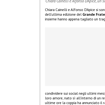
Chiara Cainelli e Alfonso D’Apice, un 
Chiara Cainelli e Alfonso D’Apice si so
dell’ultima edizione del
Grande Frate
insieme hanno appena tagliato un tra
condividere sui social negli ultimi mes
loro amore, nato sì all’interno di un re
ultime ore la coppia ha annunciato il 