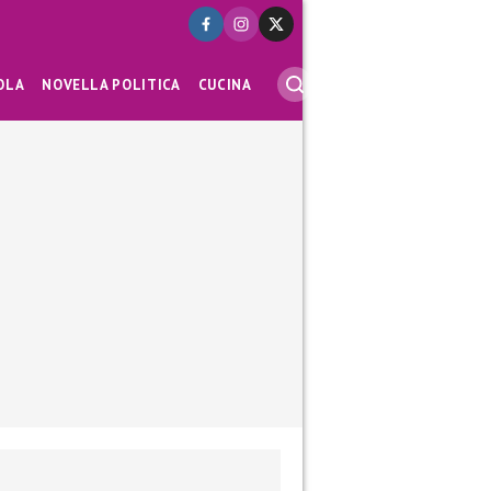
OLA
NOVELLA POLITICA
CUCINA