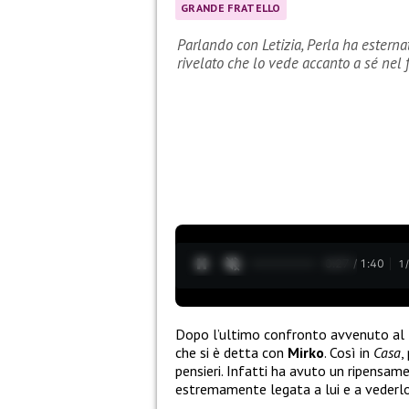
GRANDE FRATELLO
Parlando con Letizia, Perla ha esterna
rivelato che lo vede accanto a sé nel 
0:28 / 1:40
1
Dopo l’ultimo confronto avvenuto al
che si è detta con
Mirko
. Così in
Casa
,
pensieri. Infatti ha avuto un ripensam
estremamente legata a lui e a vederlo