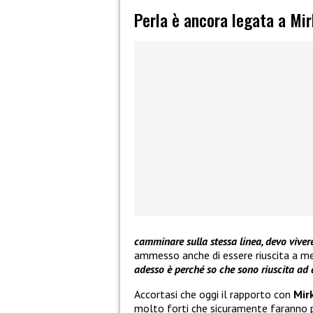
Perla è ancora legata a Mir
camminare sulla stessa linea, devo viver
ammesso anche di essere riuscita a me
adesso è perché so che sono riuscita ad a
Accortasi che oggi il rapporto con
Mir
molto forti che sicuramente faranno p