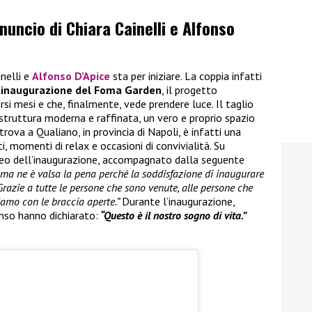
nnuncio di Chiara Cainelli e Alfonso
inelli e
Alfonso D’Apice
sta per iniziare. La coppia infatti
’inaugurazione del Foma Garden
, il progetto
rsi mesi e che, finalmente, vede prendere luce. Il taglio
 struttura moderna e raffinata, un vero e proprio spazio
trova a Qualiano, in provincia di Napoli, è infatti una
, momenti di relax e occasioni di convivialità. Su
ideo dell’inaugurazione, accompagnato dalla seguente
i ma ne è valsa la pena perché la soddisfazione di inaugurare
Grazie a tutte le persone che sono venute, alle persone che
iamo con le braccia aperte.”
Durante l’inaugurazione,
nso hanno dichiarato:
“Questo è il nostro sogno di vita.”