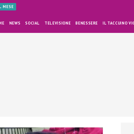
AL MESE
ME
NEWS
SOCIAL
TELEVISIONE
BENESSERE
IL TACCUINO VI