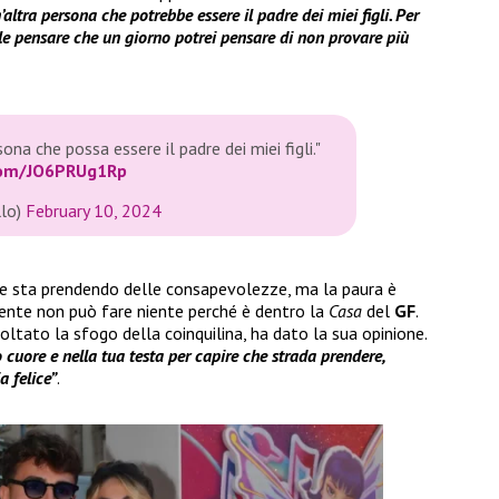
altra persona che potrebbe essere il padre dei miei figli. Per
le pensare che un giorno potrei pensare di non provare più
ona che possa essere il padre dei miei figli."
.com/JO6PRUg1Rp
llo)
February 10, 2024
e sta prendendo delle consapevolezze, ma la paura è
ente non può fare niente perché è dentro la
Casa
del
GF
.
oltato la sfogo della coinquilina, ha dato la sua opinione.
 cuore e nella tua testa per capire che strada prendere,
a felice”
.