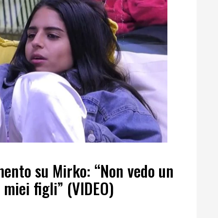
mento su Mirko: “Non vedo un
 miei figli” (VIDEO)