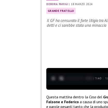
DEBORA PARIGI
|
18 MARZO 2024
GRANDE FRATELLO
Il GF ha censurato il forte litigio tra
detti e ci sarebbe stata una minaccia
0:28 / 1:40
1
Questa mattina dentro la
Casa
del
Gr
Falsone e Federico
a causa di uno spa
e parole pesanti tanto che la produzi