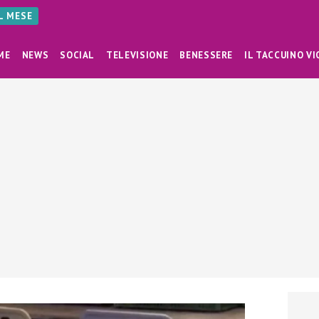
AL MESE
ME
NEWS
SOCIAL
TELEVISIONE
BENESSERE
IL TACCUINO VI