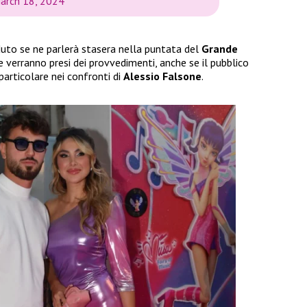
arch 18, 2024
uto se ne parlerà stasera nella puntata del
Grande
 verranno presi dei provvedimenti, anche se il pubblico
 particolare nei confronti di
Alessio Falsone
.