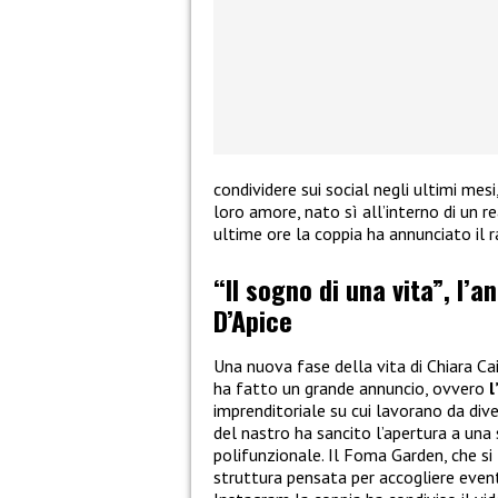
condividere sui social negli ultimi mes
loro amore, nato sì all’interno di un re
ultime ore la coppia ha annunciato il 
“Il sogno di una vita”, l’a
D’Apice
Una nuova fase della vita di Chiara Ca
ha fatto un grande annuncio, ovvero
l
imprenditoriale su cui lavorano da dive
del nastro ha sancito l’apertura a una
polifunzionale. Il Foma Garden, che si 
struttura pensata per accogliere eventi