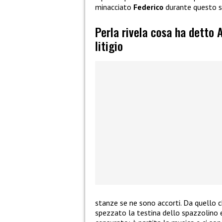
minacciato
Federico
durante questo sc
Perla rivela cosa ha detto 
litigio
stanze se ne sono accorti. Da quello ch
spezzato la testina dello spazzolino e