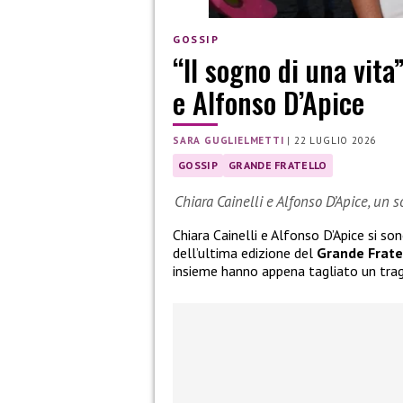
GOSSIP
“Il sogno di una vita
e Alfonso D’Apice
SARA GUGLIELMETTI
|
22 LUGLIO 2026
GOSSIP
GRANDE FRATELLO
Chiara Cainelli e Alfonso D’Apice, un 
Chiara Cainelli e Alfonso D’Apice si so
dell’ultima edizione del
Grande Frate
insieme hanno appena tagliato un tra