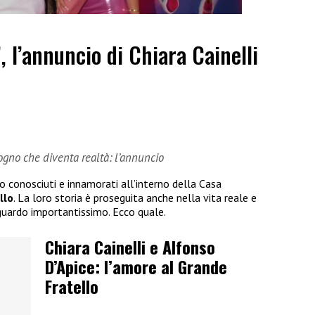
”, l’annuncio di Chiara Cainelli
sogno che diventa realtà: l’annuncio
no conosciuti e innamorati all’interno della Casa
llo
. La loro storia è proseguita anche nella vita reale e
guardo importantissimo. Ecco quale.
Chiara Cainelli e Alfonso
D’Apice: l’amore al Grande
Fratello