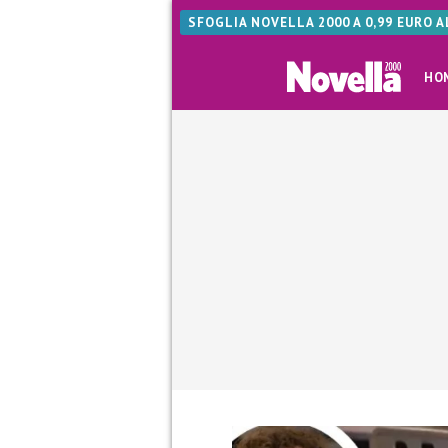
SFOGLIA NOVELLA 2000 A 0,99 EURO 
HO