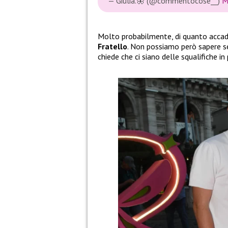
— Giulia.🦋 (@commentocose__)
M
Molto probabilmente, di quanto accad
Fratello
. Non possiamo però sapere se
chiede che ci siano delle squalifiche in