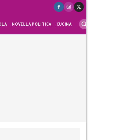
OLA
NOVELLA POLITICA
CUCINA