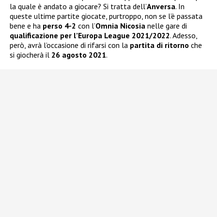
la quale è andato a giocare? Si tratta dell’
Anversa
. In
queste ultime partite giocate, purtroppo, non se l’è passata
bene e ha
perso 4-2
con l’
Omnia Nicosia
nelle gare di
qualificazione per l’Europa League
2021/2022
. Adesso,
però, avrà l’occasione di rifarsi con la
partita di ritorno
che
si giocherà il
26 agosto 2021
.