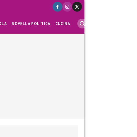
OLA
NOVELLA POLITICA
CUCINA