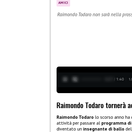
AMICI
Raimondo Todaro non sarà nella pross
0:28 / 1:40
1
Raimondo Todaro tornerà a
Raimondo Todaro
lo scorso anno ha d
attività per passare al
programma di 
diventato un
insegnante di ballo
del