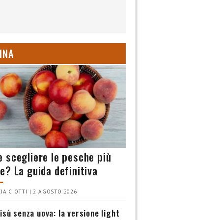
INA
 scegliere le pesche più
e? La guida definitiva
IA CIOTTI | 2 AGOSTO 2026
isù senza uova: la versione light