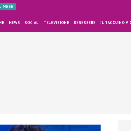
AL MESE
ME
NEWS
SOCIAL
TELEVISIONE
BENESSERE
IL TACCUINO VI