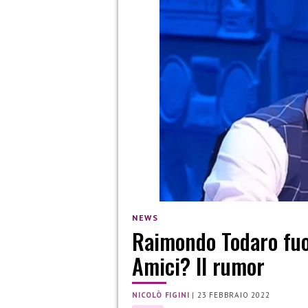
NEWS
Raimondo Todaro fuor
Amici? Il rumor
NICOLÒ FIGINI
|
23 FEBBRAIO 2022