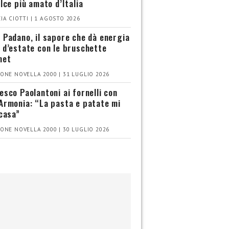
olce più amato d’Italia
IA CIOTTI | 1 AGOSTO 2026
 Padano, il sapore che dà energia
 d’estate con le bruschette
met
ONE NOVELLA 2000 | 31 LUGLIO 2026
esco Paolantoni ai fornelli con
Armonia: “La pasta e patate mi
 casa”
ONE NOVELLA 2000 | 30 LUGLIO 2026