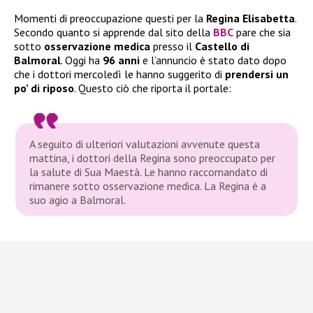
Momenti di preoccupazione questi per la
Regina Elisabetta
.
Secondo quanto si apprende dal sito della
BBC
pare che sia
sotto
osservazione medica
presso il
Castello di
Balmoral
. Oggi ha
96 anni
e l’annuncio è stato dato dopo
che i dottori mercoledì le hanno suggerito di
prendersi un
po’ di riposo
. Questo ciò che riporta il portale:
A seguito di ulteriori valutazioni avvenute questa
mattina, i dottori della Regina sono preoccupato per
la salute di Sua Maestà. Le hanno raccomandato di
rimanere sotto osservazione medica. La Regina è a
suo agio a Balmoral.