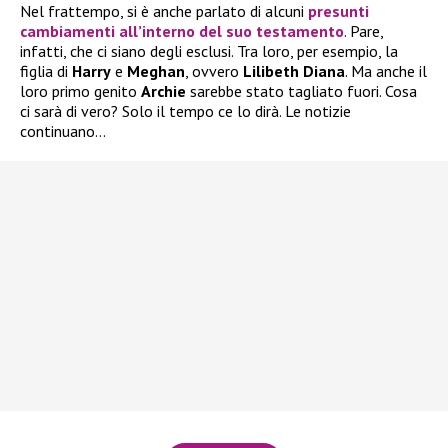
Nel frattempo, si è anche parlato di alcuni
presunti
cambiamenti all’interno del suo testamento
. Pare,
infatti, che ci siano degli esclusi. Tra loro, per esempio, la
figlia di
Harry
e
Meghan
, ovvero
Lilibeth Diana
. Ma anche il
loro primo genito
Archie
sarebbe stato tagliato fuori. Cosa
ci sarà di vero? Solo il tempo ce lo dirà. Le notizie
continuano…