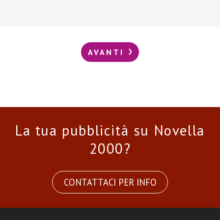
AVANTI
La tua pubblicità su Novella
2000?
CONTATTACI PER INFO