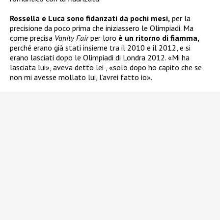
Rossella e Luca sono fidanzati da pochi mesi,
per la
precisione da poco prima che iniziassero le Olimpiadi. Ma
come precisa
Vanity Fair
per loro
è un ritorno di fiamma,
perché erano già stati insieme tra il 2010 e il 2012, e si
erano lasciati dopo le Olimpiadi di Londra 2012. «Mi ha
lasciata lui», aveva detto lei , «solo dopo ho capito che se
non mi avesse mollato lui, l’avrei fatto io».