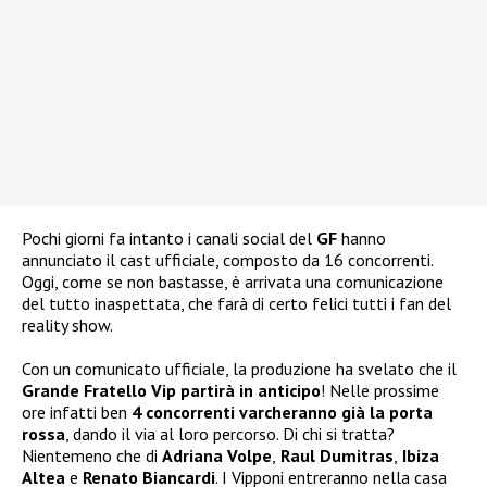
Pochi giorni fa intanto i canali social del
GF
hanno
annunciato il cast ufficiale, composto da 16 concorrenti.
Oggi, come se non bastasse, è arrivata una comunicazione
del tutto inaspettata, che farà di certo felici tutti i fan del
reality show.
Con un comunicato ufficiale, la produzione ha svelato che il
Grande Fratello Vip partirà in anticipo
! Nelle prossime
ore infatti ben
4 concorrenti varcheranno già la porta
rossa
, dando il via al loro percorso. Di chi si tratta?
Nientemeno che di
Adriana Volpe
,
Raul Dumitras
,
Ibiza
Altea
e
Renato Biancardi
. I Vipponi entreranno nella casa