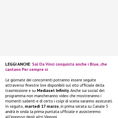
LEGGI ANCHE
:
Sal Da Vinci conquista anche i Blue, che
cantano Per sempre sì
Le giornate dei concorrenti potranno essere seguite
attraverso finestre live disponibili sul sito ufficiale della
trasmissione e su
Mediaset Infinity
. Anche sui social del
programma non mancheranno video che mostreranno i
momenti salienti e di certo i colpi di scena saranno assicurati.
In seguito,
martedì 17 marzo
, in prima serata su Canale 5
andrà in onda la prima puntata ufficiale e assisteremo
all’ingresso degli altri Vipponi.