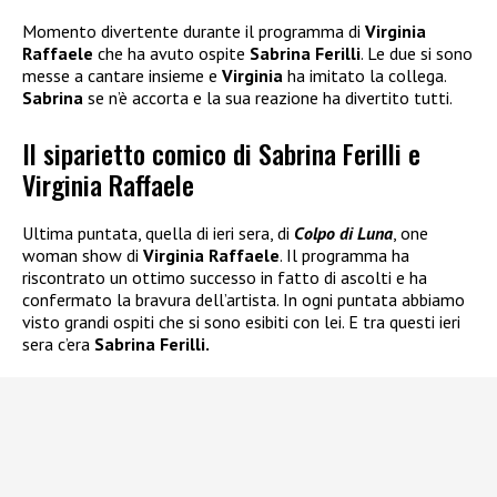
Momento divertente durante il programma di
Virginia
Raffaele
che ha avuto ospite
Sabrina Ferilli
. Le due si sono
messe a cantare insieme e
Virginia
ha imitato la collega.
Sabrina
se n’è accorta e la sua reazione ha divertito tutti.
Il siparietto comico di Sabrina Ferilli e
Virginia Raffaele
Ultima puntata, quella di ieri sera, di
Colpo di Luna
, one
woman show di
Virginia Raffaele
. Il programma ha
riscontrato un ottimo successo in fatto di ascolti e ha
confermato la bravura dell’artista. In ogni puntata abbiamo
visto grandi ospiti che si sono esibiti con lei. E tra questi ieri
sera c’era
Sabrina Ferilli.