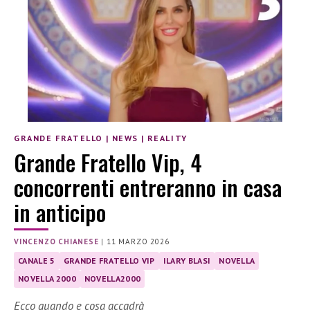
GRANDE FRATELLO
|
NEWS
|
REALITY
Grande Fratello Vip, 4
concorrenti entreranno in casa
in anticipo
VINCENZO CHIANESE
|
11 MARZO 2026
CANALE 5
GRANDE FRATELLO VIP
ILARY BLASI
NOVELLA
NOVELLA 2000
NOVELLA2000
Ecco quando e cosa accadrà