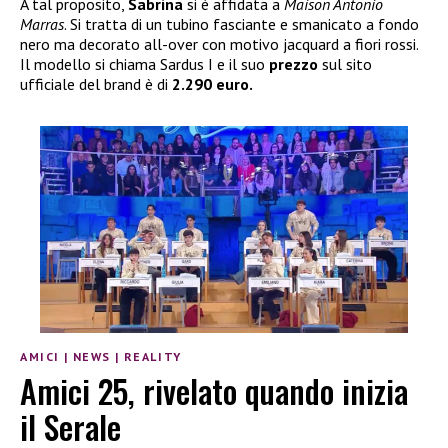
A tal proposito,
Sabrina
si è affidata a
Maison Antonio
Marras
. Si tratta di un tubino fasciante e smanicato a fondo
nero ma decorato all-over con motivo jacquard a fiori rossi.
Il modello si chiama Sardus I e il suo
prezzo
sul sito
ufficiale del brand è di
2.290 euro.
AMICI
|
NEWS
|
REALITY
Amici 25, rivelato quando inizia
il Serale