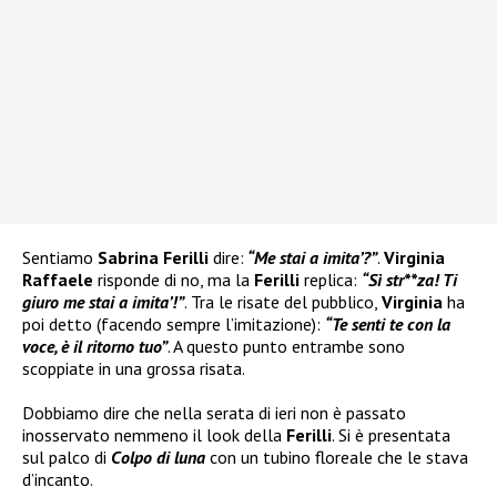
Sentiamo
Sabrina Ferilli
dire:
“Me stai a imita’?”
.
Virginia
Raffaele
risponde di no, ma la
Ferilli
replica:
“Sì str**za! Ti
giuro me stai a imita’!”
. Tra le risate del pubblico,
Virginia
ha
poi detto (facendo sempre l’imitazione):
“Te senti te con la
voce, è il ritorno tuo”
. A questo punto entrambe sono
scoppiate in una grossa risata.
Dobbiamo dire che nella serata di ieri non è passato
inosservato nemmeno il look della
Ferilli
. Si è presentata
sul palco di
Colpo di luna
con un tubino floreale che le stava
d’incanto.