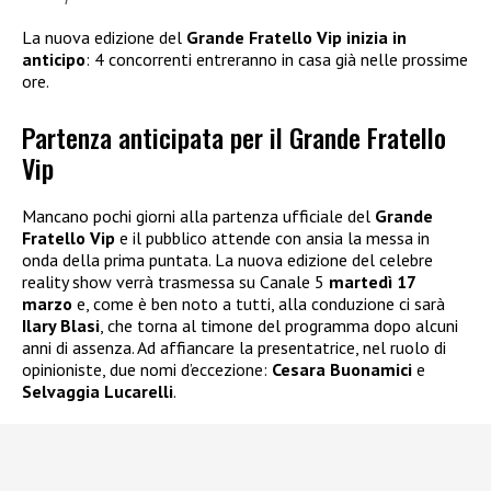
La nuova edizione del
Grande Fratello Vip inizia in
anticipo
: 4 concorrenti entreranno in casa già nelle prossime
ore.
Partenza anticipata per il Grande Fratello
Vip
Mancano pochi giorni alla partenza ufficiale del
Grande
Fratello Vip
e il pubblico attende con ansia la messa in
onda della prima puntata. La nuova edizione del celebre
reality show verrà trasmessa su Canale 5
martedì 17
marzo
e, come è ben noto a tutti, alla conduzione ci sarà
Ilary Blasi
, che torna al timone del programma dopo alcuni
anni di assenza. Ad affiancare la presentatrice, nel ruolo di
opinioniste, due nomi d’eccezione:
Cesara Buonamici
e
Selvaggia Lucarelli
.