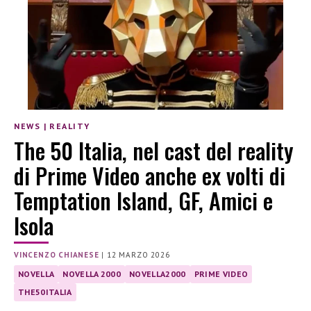
NEWS
|
REALITY
The 50 Italia, nel cast del reality
di Prime Video anche ex volti di
Temptation Island, GF, Amici e
Isola
VINCENZO CHIANESE
|
12 MARZO 2026
NOVELLA
NOVELLA 2000
NOVELLA2000
PRIME VIDEO
THE50ITALIA