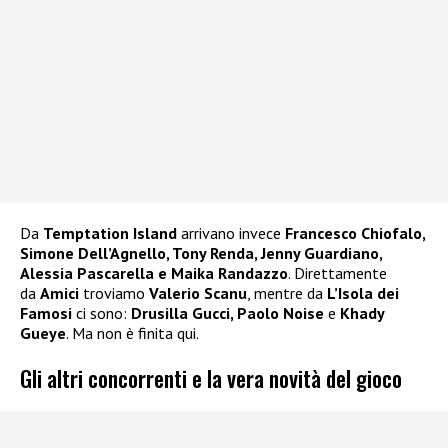
Da
Temptation Island
arrivano invece
Francesco Chiofalo,
Simone Dell’Agnello, Tony Renda, Jenny Guardiano,
Alessia Pascarella e Maika Randazzo
. Direttamente
da
Amici
troviamo
Valerio Scanu
, mentre da
L’Isola dei
Famosi
ci sono:
Drusilla Gucci, Paolo Noise
e
Khady
Gueye
. Ma non è finita qui.
Gli altri concorrenti e la vera novità del gioco