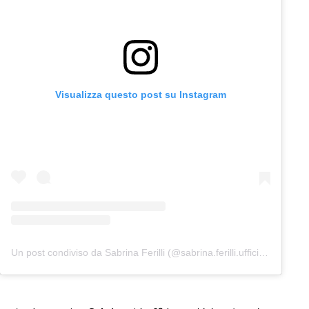
Visualizza questo post su Instagram
Un post condiviso da Sabrina Ferilli (@sabrina.ferilli.ufficiale)