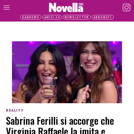
SANREMO
AMICI 24
NEWSLETTER
ABBONATI
REALITY
Sabrina Ferilli si accorge che
Virginia Raffaele la imita e