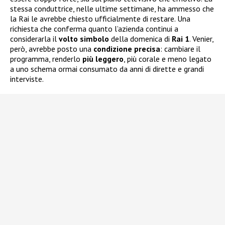
stessa conduttrice, nelle ultime settimane, ha ammesso che
la Rai le avrebbe chiesto ufficialmente di restare. Una
richiesta che conferma quanto l’azienda continui a
considerarla il
volto
simbolo
della domenica di
Rai 1
. Venier,
però, avrebbe posto una
condizione
precisa
: cambiare il
programma, renderlo
più
leggero
, più corale e meno legato
a uno schema ormai consumato da anni di dirette e grandi
interviste.