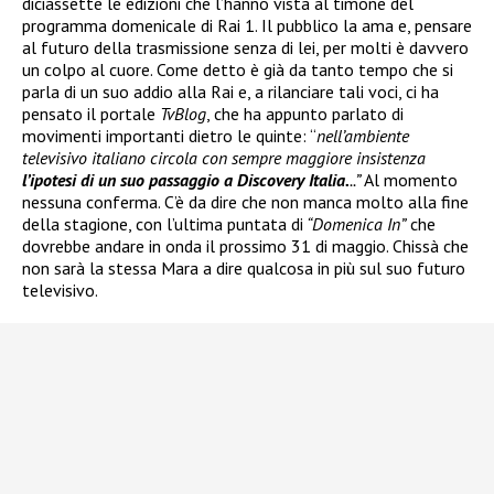
diciassette le edizioni che l’hanno vista al timone del
programma domenicale di Rai 1. Il pubblico la ama e, pensare
al futuro della trasmissione senza di lei, per molti è davvero
un colpo al cuore. Come detto è già da tanto tempo che si
parla di un suo addio alla Rai e, a rilanciare tali voci, ci ha
pensato il portale
TvBlog
, che ha appunto parlato di
movimenti importanti dietro le quinte: “
nell’ambiente
televisivo italiano circola con sempre maggiore insistenza
l’ipotesi di un suo passaggio a Discovery Italia.
..”
Al momento
nessuna conferma. C’è da dire che non manca molto alla fine
della stagione, con l’ultima puntata di
“Domenica In”
che
dovrebbe andare in onda il prossimo 31 di maggio. Chissà che
non sarà la stessa Mara a dire qualcosa in più sul suo futuro
televisivo.