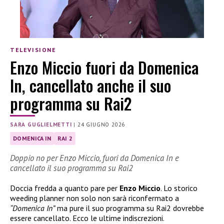
TELEVISIONE
Enzo Miccio fuori da Domenica
In, cancellato anche il suo
programma su Rai2
SARA GUGLIELMETTI
|
24 GIUGNO 2026
DOMENICA IN
RAI 2
Doppio no per Enzo Miccio, fuori da Domenica In e
cancellato il suo programma su Rai2
Doccia fredda a quanto pare per
Enzo Miccio
. Lo storico
weeding planner non solo non sarà riconfermato a
“Domenica In”
ma pure il suo programma su Rai2 dovrebbe
essere cancellato. Ecco le ultime indiscrezioni.