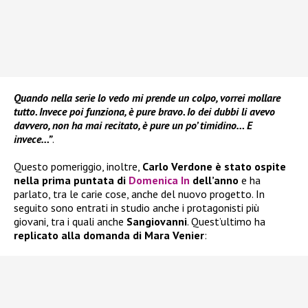
Quando nella serie lo vedo mi prende un colpo, vorrei mollare
tutto. Invece poi funziona, è pure bravo. Io dei dubbi li avevo
davvero, non ha mai recitato, è pure un po’ timidino… E
invece…”
.
Questo pomeriggio, inoltre,
Carlo Verdone è stato ospite
nella prima puntata di
Domenica In
dell’anno
e ha
parlato, tra le carie cose, anche del nuovo progetto. In
seguito sono entrati in studio anche i protagonisti più
giovani, tra i quali anche
Sangiovanni
. Quest’ultimo ha
replicato alla domanda di Mara Venier
: