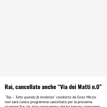
Rai, cancellato anche “Via dei Matti n.0”
“Top – Tutto quando fa tendenza
” condotto da Enzo Miccio
non sarà l’unico programma cancellato per la prossima
stagione Rai. Un altro programma che ha tenuto compagnia