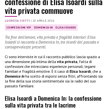
confessione di Elisa Isoardi sulla
vita privata commuove
LUCREZIA CIOTTI
|
20 APRILE 2026
CONFESSIONI VIP
DOMENICA IN
ELISA ISOARDI
Tra fine dell’amore, vita privata e fragilità interiori: Elisa
Isoardi si racconta a Domenica In, tra ricordi del passato e
consapevolezze presenti.
Ci sono interviste in cui il racconto pubblico lascia spazio a
una dimensione più intima della
vita privata
, fatta di
confessioni che intrecciano esperienze personali, legami
familiari e fragilità emotive. È il caso di
Elisa Isoardi
, che a
Domenica In
ha scelto di esporsi senza filtri, affrontando sia
la fine della sua storia sentimentale sia le radici del suo
passato familiare.
Elisa Isoardi a Domenica In: la confessione
sulla vita privata tra le lacrime