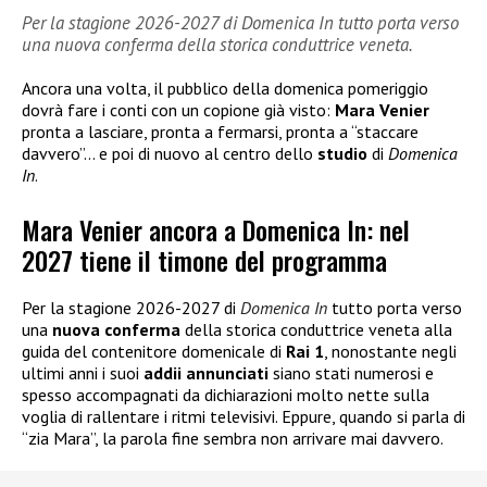
Per la stagione 2026-2027 di Domenica In tutto porta verso
una nuova conferma della storica conduttrice veneta.
Ancora una volta, il pubblico della domenica pomeriggio
dovrà fare i conti con un copione già visto:
Mara Venier
pronta a lasciare, pronta a fermarsi, pronta a “staccare
davvero”… e poi di nuovo al centro dello
studio
di
Domenica
In
.
Mara Venier ancora a Domenica In: nel
2027 tiene il timone del programma
Per la stagione 2026-2027 di
Domenica In
tutto porta verso
una
nuova
conferma
della storica conduttrice veneta alla
guida del contenitore domenicale di
Rai 1
, nonostante negli
ultimi anni i suoi
addii annunciati
siano stati numerosi e
spesso accompagnati da dichiarazioni molto nette sulla
voglia di rallentare i ritmi televisivi. Eppure, quando si parla di
“zia Mara”, la parola fine sembra non arrivare mai davvero.