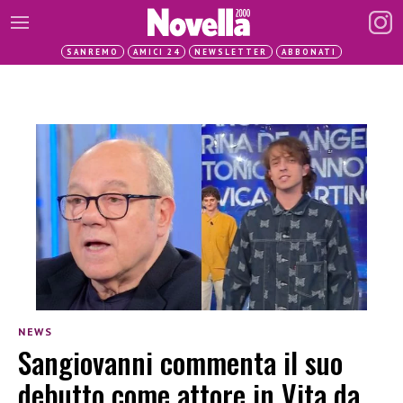
SANREMO
AMICI 24
NEWSLETTER
ABBONATI
NEWS
Sangiovanni commenta il suo
debutto come attore in Vita da