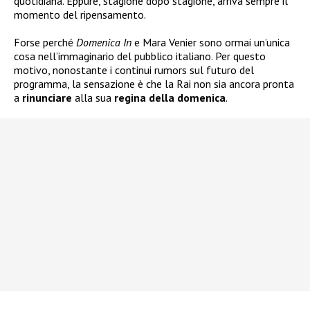
quotidiana. Eppure, stagione dopo stagione, arriva sempre il
momento del ripensamento.
Forse perché
Domenica In
e Mara Venier sono ormai un’unica
cosa nell’immaginario del pubblico italiano. Per questo
motivo, nonostante i continui rumors sul futuro del
programma, la sensazione è che la Rai non sia ancora pronta
a
rinunciare
alla sua
regina della
domenica
.