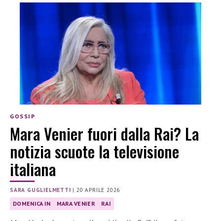
GOSSIP
Mara Venier fuori dalla Rai? La
notizia scuote la televisione
italiana
SARA GUGLIELMETTI
|
20 APRILE 2026
DOMENICA IN
MARA VENIER
RAI