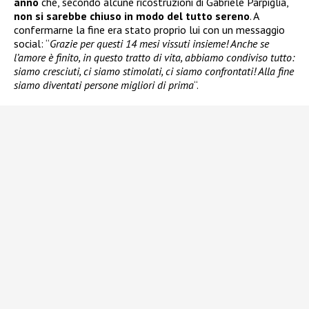
anno
che, secondo alcune ricostruzioni di Gabriele Parpiglia,
non si sarebbe chiuso in modo del tutto sereno
. A
confermarne la fine era stato proprio lui con un messaggio
social: “
Grazie per questi 14 mesi vissuti insieme! Anche se
l’amore è finito, in questo tratto di vita, abbiamo condiviso tutto:
siamo cresciuti, ci siamo stimolati, ci siamo confrontati! Alla fine
siamo diventati persone migliori di prima
“.