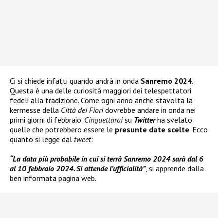
Ci si chiede infatti quando andrà in onda
Sanremo 2024
.
Questa è una delle curiosità maggiori dei telespettatori
fedeli alla tradizione. Come ogni anno anche stavolta la
kermesse della
Città dei Fiori
dovrebbe andare in onda nei
primi giorni di febbraio.
Cinguettarai
su
Twitter
ha svelato
quelle che potrebbero essere le
presunte date scelte
. Ecco
quanto si legge dal
tweet
:
“La data più probabile in cui si terrà Sanremo 2024 sarà dal 6
al 10 febbraio 2024. Si attende l’ufficialità”
, si apprende dalla
ben informata pagina web.