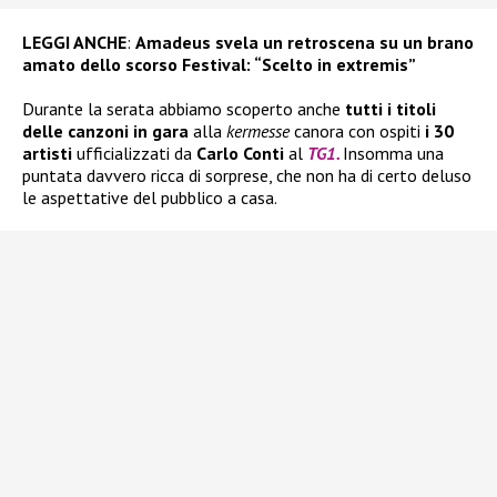
LEGGI ANCHE
:
Amadeus svela un retroscena su un brano
amato dello scorso Festival: “Scelto in extremis”
Durante la serata abbiamo scoperto anche
tutti i titoli
delle canzoni in gara
alla
kermesse
canora con ospiti
i 30
artisti
ufficializzati da
Carlo Conti
al
TG1.
Insomma una
puntata davvero ricca di sorprese, che non ha di certo deluso
le aspettative del pubblico a casa.