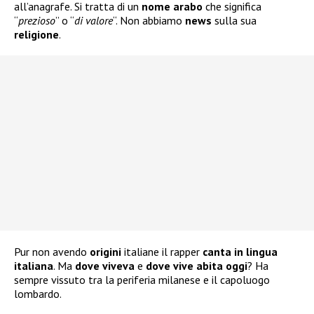
all’anagrafe. Si tratta di un
nome arabo
che significa
“
prezioso
” o “
di valore
“. Non abbiamo
news
sulla sua
religione
.
Pur non avendo
origini
italiane il rapper
canta in lingua
italiana
. Ma
dove viveva
e
dove vive abita oggi
? Ha
sempre vissuto tra la periferia milanese e il capoluogo
lombardo.