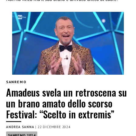
SANREMO
Amadeus svela un retroscena su
un brano amato dello scorso
Festival: “Scelto in extremis”
ANDREA SANNA
|
22 DICEMBRE 2024
SANREMO 2024