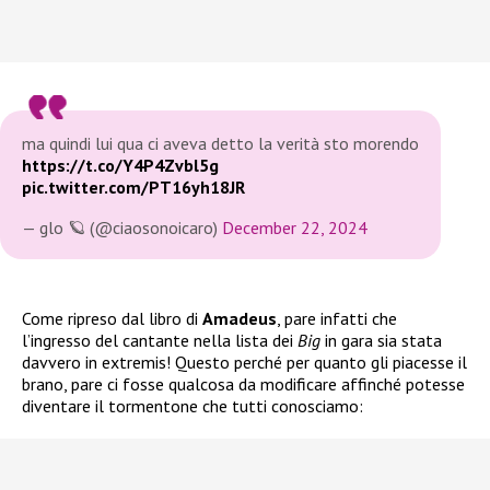
ma quindi lui qua ci aveva detto la verità sto morendo
https://t.co/Y4P4Zvbl5g
pic.twitter.com/PT16yh18JR
— glo 🪐 (@ciaosonoicaro)
December 22, 2024
Come ripreso dal libro di
Amadeus
, pare infatti che
l’ingresso del cantante nella lista dei
Big
in gara sia stata
davvero in extremis! Questo perché per quanto gli piacesse il
brano, pare ci fosse qualcosa da modificare affinché potesse
diventare il tormentone che tutti conosciamo: