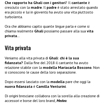
Che rapporto ha Ghali con i genitori
? Il
cantante
è
cresciuto con la
madre
. Il
padre
è stato arrestato quando
era piccolo e lui in gioventù ha avuto una vita piuttosto
turbolenta.
Ora che abbiamo capito quante lingue parla e come si
chiama realmente
Ghali
possiamo passare alla sua
vita
privata
…
Vita privata
Veniamo alla vita privata di
Ghali
:
chi è la sua
fidanzata?
Dalla fine del 2018 il cantante ha avuto
relazione stabile con la
modella Mariacarla Boscono
. Non
si conoscono le cause della loro separazione.
Dopo essersi lasciato con la
modella
pare che oggi la
nuova fidanzata
è
Camilla Venturini
.
Di origini bresciane collabora con la sorella alla creazione di
accessori e borse del loro brand,
Medea
.