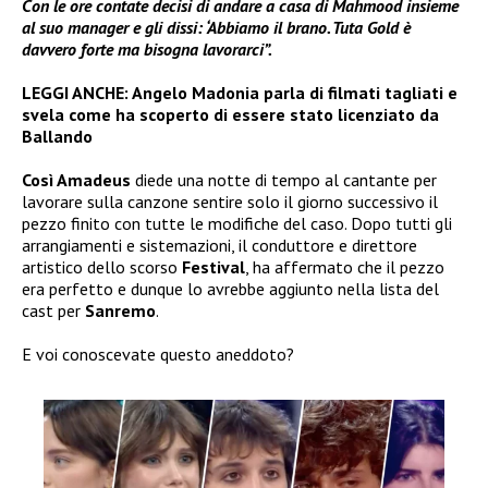
Con le ore contate decisi di andare a casa di Mahmood insieme
al suo manager e gli dissi: ‘Abbiamo il brano. Tuta Gold è
davvero forte ma bisogna lavorarci”.
LEGGI ANCHE:
Angelo Madonia parla di filmati tagliati e
svela come ha scoperto di essere stato licenziato da
Ballando
Così Amadeus
diede una notte di tempo al cantante per
lavorare sulla canzone sentire solo il giorno successivo il
pezzo finito con tutte le modifiche del caso. Dopo tutti gli
arrangiamenti e sistemazioni, il conduttore e direttore
artistico dello scorso
Festival
, ha affermato che il pezzo
era perfetto e dunque lo avrebbe aggiunto nella lista del
cast per
Sanremo
.
E voi conoscevate questo aneddoto?