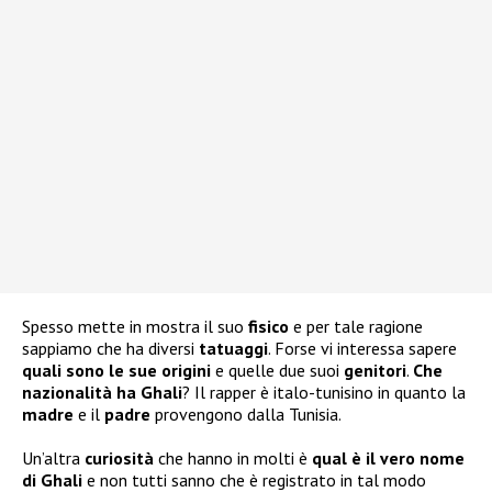
Spesso mette in mostra il suo
fisico
e per tale ragione
sappiamo che ha diversi
tatuaggi
. Forse vi interessa sapere
quali sono le sue
origini
e quelle due suoi
genitori
.
Che
nazionalità ha Ghali
? Il rapper è italo-tunisino in quanto la
madre
e il
padre
provengono dalla Tunisia.
Un’altra
curiosità
che hanno in molti è
qual è il vero nome
di Ghali
e non tutti sanno che è registrato in tal modo