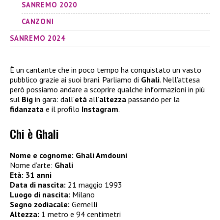
SANREMO 2020
CANZONI
SANREMO 2024
È un cantante che in poco tempo ha conquistato un vasto
pubblico grazie ai suoi brani. Parliamo di
Ghali
. Nell’attesa
però possiamo andare a scoprire qualche informazioni in più
sul
Big
in gara: dall’
età
all’
altezza
passando per la
fidanzata
e il profilo
Instagram
.
Chi è Ghali
Nome e cognome: Ghali Amdouni
Nome d’arte:
Ghali
Età: 31 anni
Data di nascita:
21 maggio 1993
Luogo di nascita:
Milano
Segno zodiacale:
Gemelli
Altezza:
1 metro e 94 centimetri