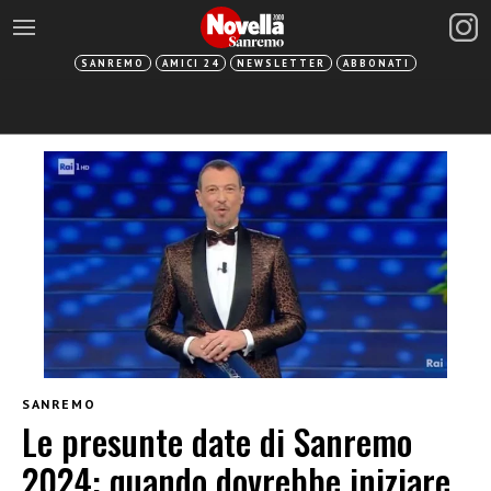
SANREMO
AMICI 24
NEWSLETTER
ABBONATI
SANREMO
Le presunte date di Sanremo
2024: quando dovrebbe iniziare