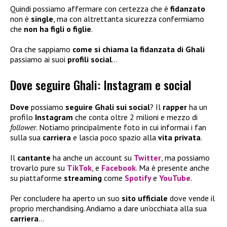
Quindi possiamo affermare con certezza che è
fidanzato
non è
single
, ma con altrettanta sicurezza confermiamo
che
non ha figli
o figlie
.
Ora che sappiamo
come si chiama la fidanzata di Ghali
passiamo ai suoi
profili social
…
Dove seguire Ghali: Instagram e social
Dove
possiamo
seguire Ghali sui social
? Il
rapper
ha un
profilo
Instagram
che conta oltre 2 milioni e mezzo di
follower
. Notiamo principalmente foto in cui informai i fan
sulla sua
carriera
e lascia poco spazio alla
vita privata
.
Il
cantante
ha anche un account su
Twitter
, ma possiamo
trovarlo pure su
TikTok
, e
Facebook
. Ma è presente anche
su piattaforme
streaming
come
Spotify
e
YouTube
.
Per concludere ha aperto un suo
sito ufficiale
dove vende il
proprio merchandising. Andiamo a dare un’occhiata alla sua
carriera
…