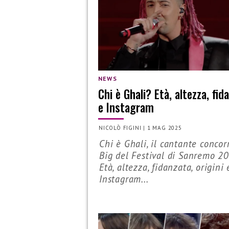
NEWS
Chi è Ghali? Età, altezza, fid
e Instagram
NICOLÒ FIGINI
|
1 MAG 2025
Chi è Ghali, il cantante concor
Big del Festival di Sanremo 2
Età, altezza, fidanzata, origini 
Instagram...