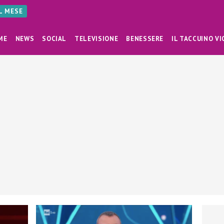
AL MESE
ME
NEWS
SOCIAL
TELEVISIONE
BENESSERE
IL TACCUINO VI