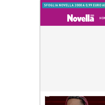
SFOGLIA NOVELLA 2000 A 0,99 EURO 
HO