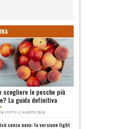
INA
 scegliere le pesche più
e? La guida definitiva
IA CIOTTI | 2 AGOSTO 2026
isù senza uova: la versione light