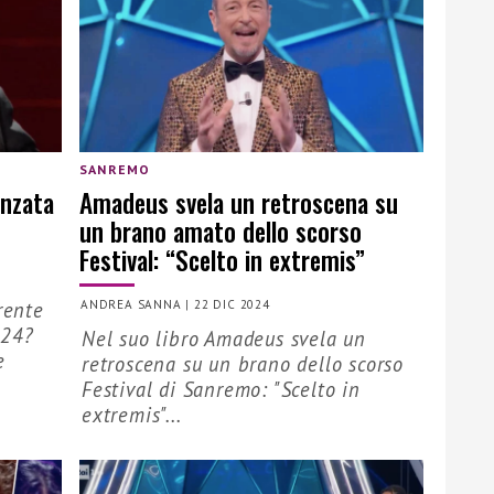
SANREMO
anzata
Amadeus svela un retroscena su
un brano amato dello scorso
Festival: “Scelto in extremis”
rente
ANDREA SANNA
|
22 DIC 2024
024?
Nel suo libro Amadeus svela un
e
retroscena su un brano dello scorso
Festival di Sanremo: "Scelto in
extremis"...