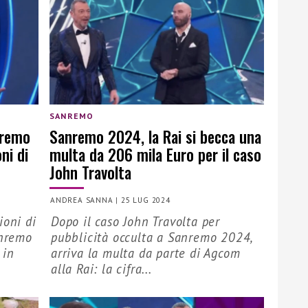
SANREMO
nremo
Sanremo 2024, la Rai si becca una
ni di
multa da 206 mila Euro per il caso
John Travolta
ANDREA SANNA
|
25 LUG 2024
ioni di
Dopo il caso John Travolta per
anremo
pubblicità occulta a Sanremo 2024,
 in
arriva la multa da parte di Agcom
alla Rai: la cifra...