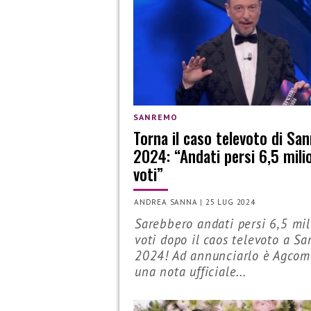
SANREMO
Torna il caso televoto di Sa
2024: “Andati persi 6,5 milio
voti”
ANDREA SANNA
|
25 LUG 2024
Sarebbero andati persi 6,5 mil
voti dopo il caos televoto a S
2024! Ad annunciarlo è Agcom
una nota ufficiale...