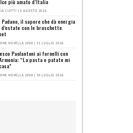
olce più amato d’Italia
IA CIOTTI | 1 AGOSTO 2026
 Padano, il sapore che dà energia
 d’estate con le bruschette
met
ONE NOVELLA 2000 | 31 LUGLIO 2026
esco Paolantoni ai fornelli con
Armonia: “La pasta e patate mi
 casa”
ONE NOVELLA 2000 | 30 LUGLIO 2026