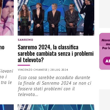
SANREMO
emo
Sanremo 2024, la classifica
sarebbe cambiata senza i problemi
al televoto?
Giovani
VINCENZO CHIANESE
|
28 LUG 2024
no i
Ecco cosa sarebbe accaduto durante
 tra le
la finale di Sanremo 2024 se non ci
fossero stati problemi con il
televoto...