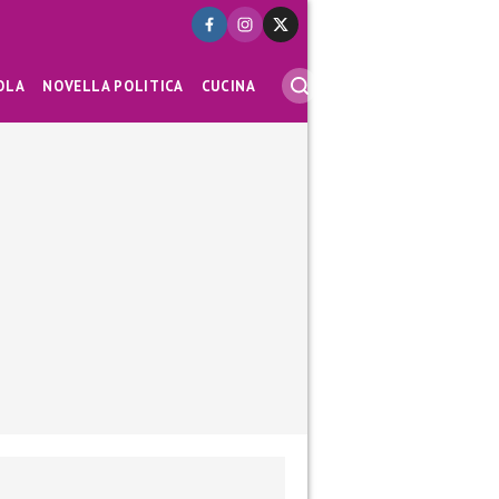
OLA
NOVELLA POLITICA
CUCINA