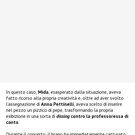
In questo caso,
Mida
, esasperato dalla situazione, aveva
fatto ricorso alla propria creatività e, oltre ad aver svolto
l’assegnazione di
Anna Pettinelli
, aveva scelto di inserire
nel pezzo un pizzico di pepe, trasformando la propria
esibizione in una sorta di
dissing
contro la professoressa di
canto
.
Durante il concerto, il brano ha immediatamente catturato