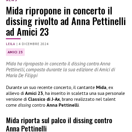
Mida ripropone in concerto il
dissing rivolto ad Anna Pettinelli
ad Amici 23
LEILA
|
4 DICEMBRE 2024
AMICI 23
Mida ha riproposto in concerto il dissing contro Anna
Pettinelli, composto durante la sua edizione di Amici di
Maria De Filippi
Durante un suo recente concerto, il cantante
Mida
, ex
allievo di
Amici 23
, ha inserito in scaletta una sua personale
versione di
Classico di J-Ax
, brano realizzato nel talent
come
dissing
contro
Anna Pettinelli
.
Mida riporta sul palco il dissing contro
Anna Pettinelli