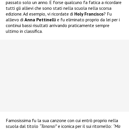
passato solo un anno. E forse qualcuno fa fatica a ricordare
tutti gli allievi che sono stati nella scuola nella scorsa
edizione. Ad esempio, vi ricordate di
Holy Francisco
? Fu
allievo di
Anna Pettinelli
e fu eliminato proprio da lei per i
continui bassi risultati arrivando praticamente sempre
ultimo in classifica.
Famosissima fu la sua canzone con cui entrò proprio nella
scuola dal titolo
“Tananai”
e iconica per il sui ritornello:
“Ma