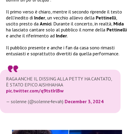
Il primo verso è chiaro, mentre il secondo riprende il testo
dell’inedito di
Inder
, un vecchio allievo della
Pettinelli
,
uscito presto da
Amici
. Durante il concerto, in realtà,
Mida
ha lasciato cantare solo al pubblico il nome della
Pettinelli
e anche il riferimento ad
Inder
.
Il pubblico presente e anche i fan da casa sono rimasti
entusiasti e soprattutto divertiti da quella performance.
RAGA ANCHE IL DISSING ALLA PETTY HA CANTATO,
È STATO EPICO AJSHHAHAA
pic.twitter.com/q9tstIrlBw
— solenne (@solenne4evah)
December 3, 2024