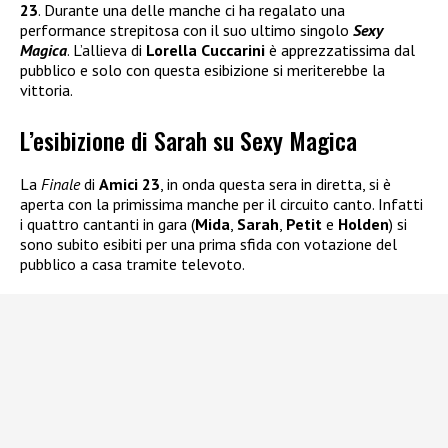
23
. Durante una delle manche ci ha regalato una
performance strepitosa con il suo ultimo singolo
Sexy
Magica
. L’allieva di
Lorella Cuccarini
è apprezzatissima dal
pubblico e solo con questa esibizione si meriterebbe la
vittoria.
L’esibizione di Sarah su Sexy Magica
La
Finale
di
Amici 23
, in onda questa sera in diretta, si è
aperta con la primissima manche per il circuito canto. Infatti
i quattro cantanti in gara (
Mida
,
Sarah
,
Petit
e
Holden
) si
sono subito esibiti per una prima sfida con votazione del
pubblico a casa tramite televoto.