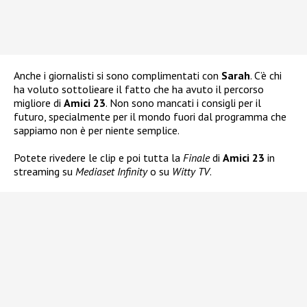
Anche i giornalisti si sono complimentati con
Sarah
. C’è chi
ha voluto sottolieare il fatto che ha avuto il percorso
migliore di
Amici 23
. Non sono mancati i consigli per il
futuro, specialmente per il mondo fuori dal programma che
sappiamo non è per niente semplice.
Potete rivedere le clip e poi tutta la
Finale
di
Amici 23
in
streaming su
Mediaset Infinity
o su
Witty TV
.