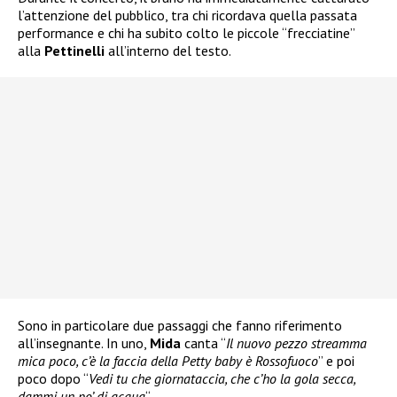
l’attenzione del pubblico, tra chi ricordava quella passata
performance e chi ha subito colto le piccole “frecciatine”
alla
Pettinelli
all’interno del testo.
Sono in particolare due passaggi che fanno riferimento
all’insegnante. In uno,
Mida
canta “
Il nuovo pezzo streamma
mica poco, c’è la faccia della Petty baby è Rossofuoco
” e poi
poco dopo “
Vedi tu che giornataccia, che c’ho la gola secca,
dammi un po’ di acqua
“.