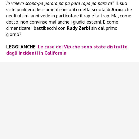
io volevo scopa-pa parara pa pa para rapa pa para ra”
. Il suo
stile punk era decisamente insolito nella scuola di
Amici
che
negli ultimi anni vede in particolare il rap e la trap. Ma, come
detto, non convinse mai anche i giudici esterni. E come
dimenticare i battibecchi con
Rudy Zerbi
sin dal primo
giorno?
LEGGI ANCHE:
Le case dei Vip che sono state distrutte
dagli incidenti in California