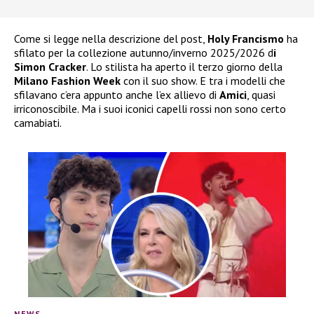
Come si legge nella descrizione del post,
Holy Francismo
ha
sfilato per la collezione autunno/inverno 2025/2026 d
i
Simon Cracker
. Lo stilista ha aperto il terzo giorno della
Milano Fashion Week
con il suo show. E tra i modelli che
sfilavano c’era appunto anche l’ex allievo di
Amici
, quasi
irriconoscibile. Ma i suoi iconici capelli rossi non sono certo
camabiati.
NEWS