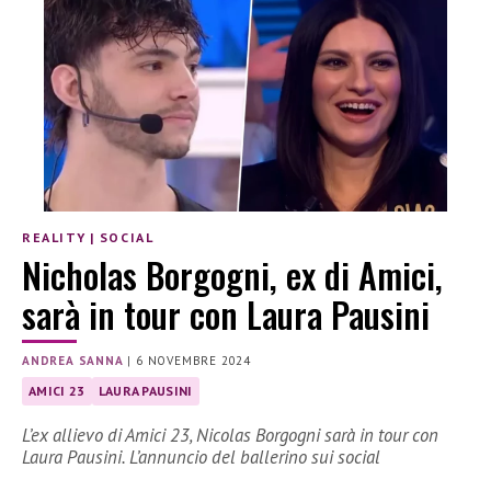
REALITY
|
SOCIAL
Nicholas Borgogni, ex di Amici,
sarà in tour con Laura Pausini
ANDREA SANNA
|
6 NOVEMBRE 2024
AMICI 23
LAURA PAUSINI
L’ex allievo di Amici 23, Nicolas Borgogni sarà in tour con
Laura Pausini. L’annuncio del ballerino sui social