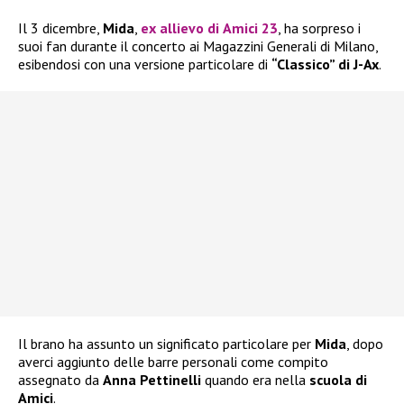
Il 3 dicembre,
Mida
,
ex allievo di
Amici 23
, ha sorpreso i
suoi fan durante il concerto ai Magazzini Generali di Milano,
esibendosi con una versione particolare di
“Classico” di J-Ax
.
Il brano ha assunto un significato particolare per
Mida
, dopo
averci aggiunto delle barre personali come compito
assegnato da
Anna Pettinelli
quando era nella
scuola di
Amici
.