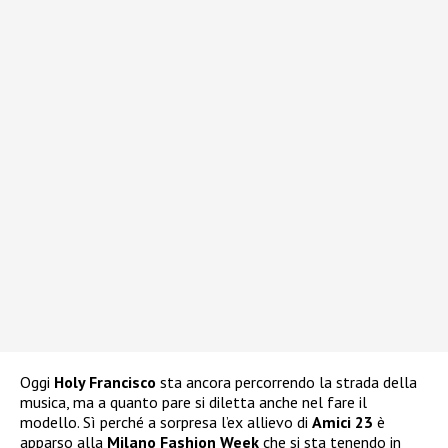
Oggi
Holy Francisco
sta ancora percorrendo la strada della
musica, ma a quanto pare si diletta anche nel fare il
modello. Sì perché a sorpresa l’ex allievo di
Amici 23
è
apparso alla
Milano Fashion Week
che si sta tenendo in