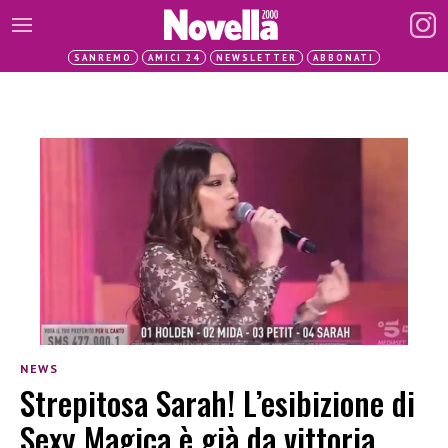
SANREMO
AMICI 24
NEWSLETTER
ABBONATI
NEWS
Strepitosa Sarah! L’esibizione di
Sexy Magica è già da vittoria