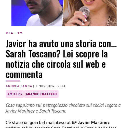
REALITY
Javier ha avuto una storia con…
Sarah Toscano? Lei scopre la
notizia che circola sul web e
commenta
ANDREA SANNA
|
3 NOVEMBRE 2024
AMICI 23
GRANDE FRATELLO
Cosa sappiamo sul pettegolezzo circolato sui social legato a
Javier Martinez e Sarah Toscano
C’è stato un gran bel malinteso al
GF
.
Javier Martinez