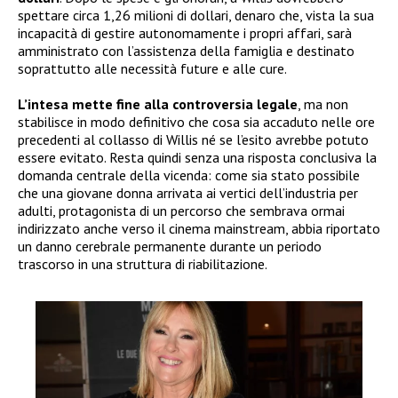
spettare circa 1,26 milioni di dollari, denaro che, vista la sua
incapacità di gestire autonomamente i propri affari, sarà
amministrato con l’assistenza della famiglia e destinato
soprattutto alle necessità future e alle cure.
L’intesa mette fine alla controversia legale
, ma non
stabilisce in modo definitivo che cosa sia accaduto nelle ore
precedenti al collasso di Willis né se l’esito avrebbe potuto
essere evitato. Resta quindi senza una risposta conclusiva la
domanda centrale della vicenda: come sia stato possibile
che una giovane donna arrivata ai vertici dell’industria per
adulti, protagonista di un percorso che sembrava ormai
indirizzato anche verso il cinema mainstream, abbia riportato
un danno cerebrale permanente durante un periodo
trascorso in una struttura di riabilitazione.