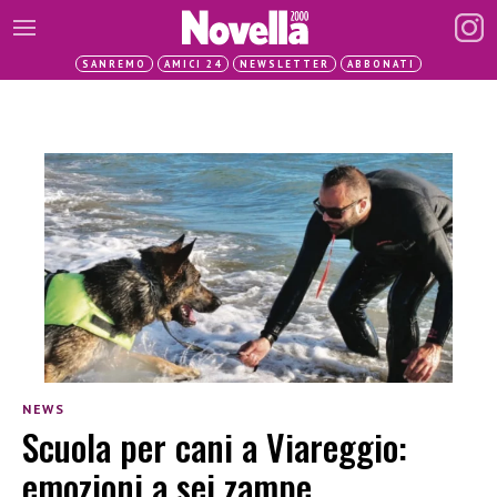
SANREMO
AMICI 24
NEWSLETTER
ABBONATI
NEWS
Scuola per cani a Viareggio:
emozioni a sei zampe