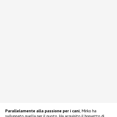
Parallelamente alla passione per i cani
, Mirko ha
sviluppato quella per il nuoto. Ha acquisito il brevetto di