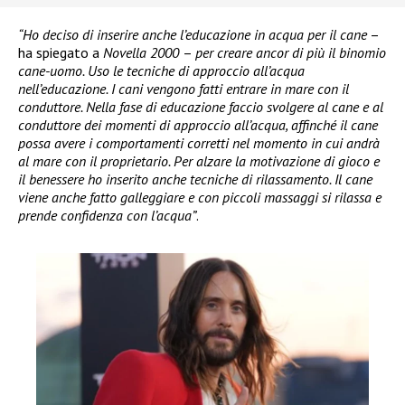
“Ho deciso di inserire anche l’educazione in acqua per il cane
–
ha spiegato a
Novella 2000
–
per creare ancor di più il binomio
cane-uomo. Uso le tecniche di approccio all’acqua
nell’educazione. I cani vengono fatti entrare in mare con il
conduttore. Nella fase di educazione faccio svolgere al cane e al
conduttore dei momenti di approccio all’acqua, affinché il cane
possa avere i comportamenti corretti nel momento in cui andrà
al mare con il proprietario. Per alzare la motivazione di gioco e
il benessere ho inserito anche tecniche di rilassamento. Il cane
viene anche fatto galleggiare e con piccoli massaggi si rilassa e
prende confidenza con l’acqua”
.