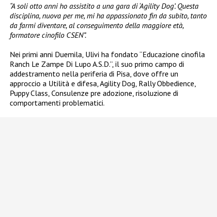
“A soli otto anni ho assistito a una gara di ‘Agility Dog’. Questa
disciplina, nuova per me, mi ha appassionato fin da subito, tanto
da farmi diventare, al conseguimento della maggiore età,
formatore cinofilo CSEN”.
Nei primi anni Duemila, Ulivi ha fondato “Educazione cinofila
Ranch Le Zampe Di Lupo A.S.D.”, il suo primo campo di
addestramento nella periferia di Pisa, dove offre un
approccio a Utilità e difesa, Agility Dog, Rally Obbedience,
Puppy Class, Consulenze pre adozione, risoluzione di
comportamenti problematici.