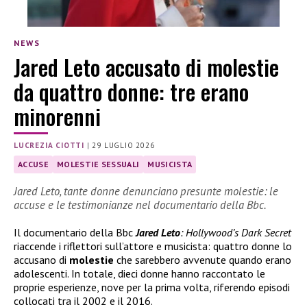
NEWS
Jared Leto accusato di molestie
da quattro donne: tre erano
minorenni
LUCREZIA CIOTTI
|
29 LUGLIO 2026
ACCUSE
MOLESTIE SESSUALI
MUSICISTA
Jared Leto, tante donne denunciano presunte molestie: le
accuse e le testimonianze nel documentario della Bbc.
Il documentario della Bbc
Jared Leto
: Hollywood’s Dark Secret
riaccende i riflettori sull’attore e musicista: quattro donne lo
accusano di
molestie
che sarebbero avvenute quando erano
adolescenti. In totale, dieci donne hanno raccontato le
proprie esperienze, nove per la prima volta, riferendo episodi
collocati tra il 2002 e il 2016.