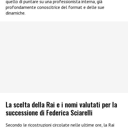
quello di puntare su una professionista interna, già
profondamente conoscitrice del format e delle sue
dinamiche.
La scelta della Rai e i nomi valutati per la
successione di Federica Sciarelli
Secondo le ricostruzioni circolate nelle ultime ore, la Rai