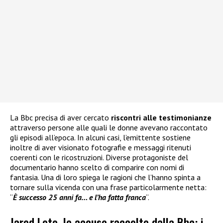
La Bbc precisa di aver cercato
riscontri alle testimonianze
attraverso persone alle quali le donne avevano raccontato
gli episodi all’epoca. In alcuni casi, l’emittente sostiene
inoltre di aver visionato fotografie e messaggi ritenuti
coerenti con le ricostruzioni. Diverse protagoniste del
documentario hanno scelto di comparire con nomi di
fantasia. Una di loro spiega le ragioni che l’hanno spinta a
tornare sulla vicenda con una frase particolarmente netta:
“
È successo 25 anni fa… e l’ha fatta franca
“.
Jared Leto, le accuse raccolte dalla Bbc: i