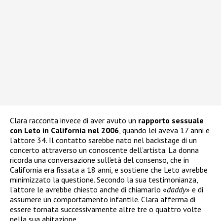
Clara racconta invece di aver avuto un
rapporto sessuale
con Leto in California nel 2006
, quando lei aveva 17 anni e
l’attore 34. Il contatto sarebbe nato nel backstage di un
concerto attraverso un conoscente dell’artista. La donna
ricorda una conversazione sull’età del consenso, che in
California era fissata a 18 anni, e sostiene che Leto avrebbe
minimizzato la questione. Secondo la sua testimonianza,
l’attore le avrebbe chiesto anche di chiamarlo «
daddy
» e di
assumere un comportamento infantile. Clara afferma di
essere tornata successivamente altre tre o quattro volte
nella sua abitazione.