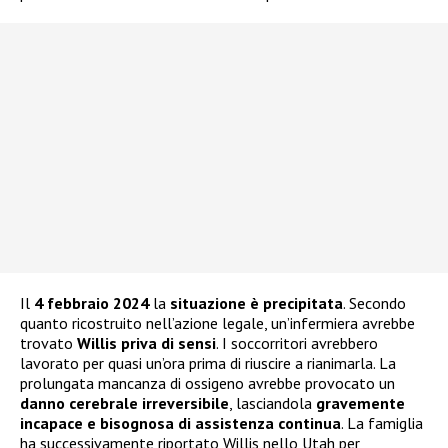
Il
4 febbraio 2024
la
situazione è precipitata
. Secondo
quanto ricostruito nell’azione legale, un’infermiera avrebbe
trovato
Willis priva di sensi
. I soccorritori avrebbero
lavorato per quasi un’ora prima di riuscire a rianimarla. La
prolungata mancanza di ossigeno avrebbe provocato un
danno cerebrale irreversibile
, lasciandola
gravemente
incapace e bisognosa di assistenza continua
. La famiglia
ha successivamente riportato Willis nello Utah per