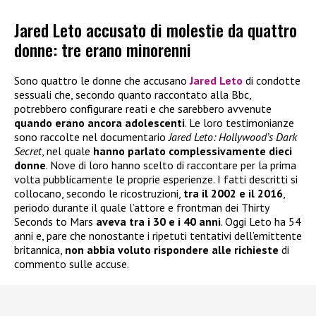
Jared Leto accusato di molestie da quattro
donne: tre erano minorenni
Sono quattro le donne che accusano
Jared Leto
di condotte
sessuali che, secondo quanto raccontato alla Bbc,
potrebbero configurare reati e che sarebbero avvenute
quando erano ancora adolescenti
. Le loro testimonianze
sono raccolte nel documentario
Jared Leto: Hollywood’s Dark
Secret
, nel quale
hanno parlato complessivamente dieci
donne
. Nove di loro hanno scelto di raccontare per la prima
volta pubblicamente le proprie esperienze. I fatti descritti si
collocano, secondo le ricostruzioni,
tra il 2002 e il 2016
,
periodo durante il quale l’attore e frontman dei Thirty
Seconds to Mars
aveva tra i 30 e i 40 anni
. Oggi Leto ha 54
anni e, pare che nonostante i ripetuti tentativi dell’emittente
britannica,
non abbia voluto rispondere alle richieste
di
commento sulle accuse.