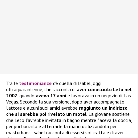
Tra le
testimonianze
c’è quella di Isabel, oggi
ultraquarantenne, che racconta di
aver conosciuto Leto nel
2002
, quando
aveva 17 anni
e lavorava in un negozio di Las
Vegas. Secondo la sua versione, dopo aver accompagnato
l’attore e alcuni suoi amici avrebbe
raggiunto un indirizzo
che si sarebbe poi rivelato un motel
. La giovane sostiene
che Leto l’avrebbe invitata in bagno mentre faceva la doccia,
per poi baciarla e afferrarle la mano utilizzandola per
masturbarsi. Isabel racconta di essersi sottratta e di aver