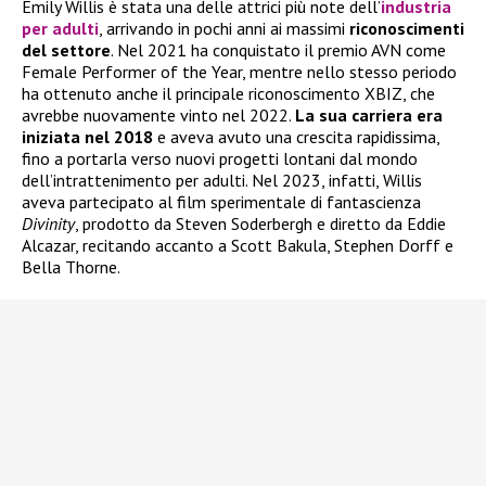
Emily Willis è stata una delle attrici più note dell’
industria
per adulti
, arrivando in pochi anni ai massimi
riconoscimenti
del settore
. Nel 2021 ha conquistato il premio AVN come
Female Performer of the Year, mentre nello stesso periodo
ha ottenuto anche il principale riconoscimento XBIZ, che
avrebbe nuovamente vinto nel 2022.
La sua carriera era
iniziata nel 2018
e aveva avuto una crescita rapidissima,
fino a portarla verso nuovi progetti lontani dal mondo
dell’intrattenimento per adulti. Nel 2023, infatti, Willis
aveva partecipato al film sperimentale di fantascienza
Divinity
, prodotto da Steven Soderbergh e diretto da Eddie
Alcazar, recitando accanto a Scott Bakula, Stephen Dorff e
Bella Thorne.