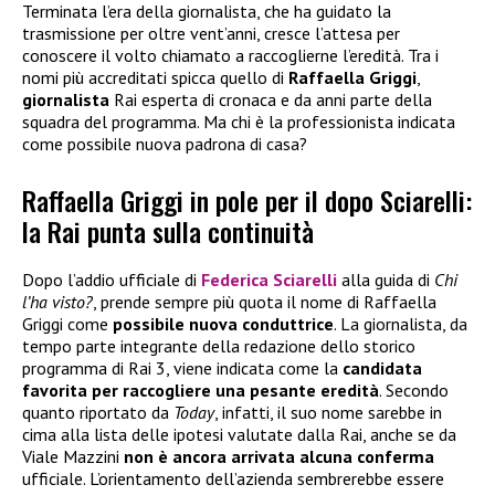
Terminata l’era della giornalista, che ha guidato la
trasmissione per oltre vent’anni, cresce l’attesa per
conoscere il volto chiamato a raccoglierne l’eredità. Tra i
nomi più accreditati spicca quello di
Raffaella Griggi
,
giornalista
Rai esperta di cronaca e da anni parte della
squadra del programma. Ma chi è la professionista indicata
come possibile nuova padrona di casa?
Raffaella Griggi in pole per il dopo Sciarelli:
la Rai punta sulla continuità
Dopo l’addio ufficiale di
Federica Sciarelli
alla guida di
Chi
l’ha visto?
, prende sempre più quota il nome di Raffaella
Griggi come
possibile nuova conduttrice
. La giornalista, da
tempo parte integrante della redazione dello storico
programma di Rai 3, viene indicata come la
candidata
favorita per raccogliere una pesante eredità
. Secondo
quanto riportato da
Today
, infatti, il suo nome sarebbe in
cima alla lista delle ipotesi valutate dalla Rai, anche se da
Viale Mazzini
non è ancora arrivata alcuna conferma
ufficiale. L’orientamento dell’azienda sembrerebbe essere