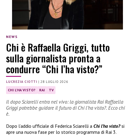
NEWS
Chi è Raffaella Griggi, tutto
sulla giornalista pronta a
condurre “Chi l’ha visto?”
LUCREZIA CIOTTI
|
28 LUGLIO 2026
CHI L'HA VISTO?
RAI
TV
Il dopo Sciarelli entra nel vivo: la giornalista Rai Raffaella
Griggi potrebbe guidare il futuro di Chi l’ha visto?. Ecco chi
è.
Dopo l’addio ufficiale di Federica Sciarelli a
Chi l’ha visto?
si
apre una nuova fase per lo storico programma di Rai 3.