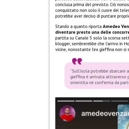
conclusa prima del previsto. Ciò non
conquistato non solo il cuore dei tel
potrebbe aver deciso di puntare propri
Stando a quanto riporta
Amedeo Ven
diventare presto una delle concorre
partita su Canale 5 solo la scorsa set
blogger, sembrerebbe che l’arrivo in 
vicine, nonostante l’ex gieffina non si
“Sull’isola potrebbe sbarcare 
gieffina è arrivata attraverso
smentita né conferma da parte 