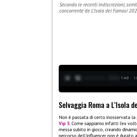
Secondo le recenti indiscrezioni, se
concorrente de L’Isola dei Famosi 202
0:13 / 1:40
1
Selvaggia Roma a L’Isola d
Non è passata di certo inosservata la
Vip 5
. Come sappiamo infatti l’ex volt
messa subito in gioco, creando dinamic
percorso dell’influencer non è durato a