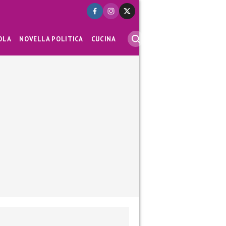
OLA
NOVELLA POLITICA
CUCINA