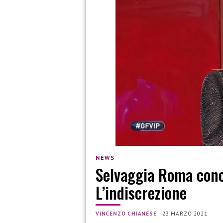
NEWS
Selvaggia Roma conco
L’indiscrezione
VINCENZO CHIANESE
|
23 MARZO 2021