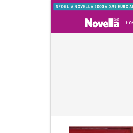
SFOGLIA NOVELLA 2000 A 0,99 EURO 
HO