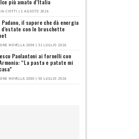
olce più amato d’Italia
IA CIOTTI | 1 AGOSTO 2026
 Padano, il sapore che dà energia
 d’estate con le bruschette
met
ONE NOVELLA 2000 | 31 LUGLIO 2026
esco Paolantoni ai fornelli con
Armonia: “La pasta e patate mi
 casa”
ONE NOVELLA 2000 | 30 LUGLIO 2026