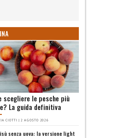
INA
 scegliere le pesche più
e? La guida definitiva
IA CIOTTI | 2 AGOSTO 2026
isù senza uova: la versione light