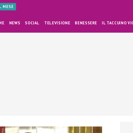
AL MESE
ME
NEWS
SOCIAL
TELEVISIONE
BENESSERE
IL TACCUINO VI