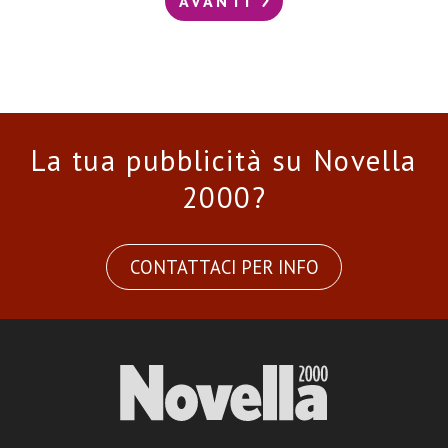
AVANTI
La tua pubblicità su Novella
2000?
CONTATTACI PER INFO