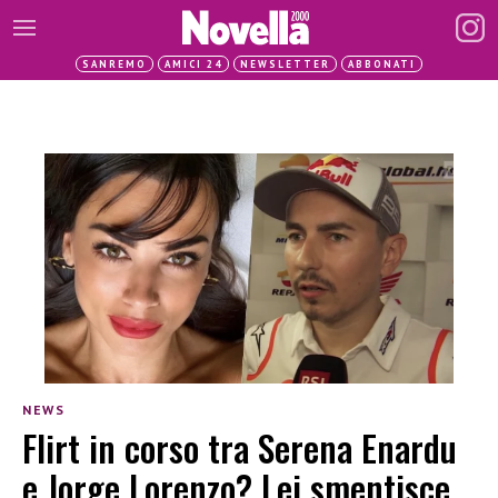
SANREMO
AMICI 24
NEWSLETTER
ABBONATI
NEWS
Flirt in corso tra Serena Enardu
e Jorge Lorenzo? Lei smentisce