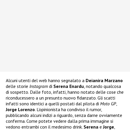
Alcuni utenti del web hanno segnalato a
Deianira Marzano
delle storie
Instagram
di
Serena Enardu
, notando qualcosa
di sospetto. Dalle foto, infatti, hanno notato delle cose che
riconducessero a un presunto nuovo fidanzato. Gli scatti
infatti sono identici a quelli postati dal pilota di
Moto
GP
,
Jorge Lorenzo
. L’opinionista ha condiviso il rumor,
pubblicando alcuni indizi a riguardo, senza darne ovviamente
conferma. Come potete vedere dalla prima immagine si
vedono entrambi con il medesimo drink.
Serena
e
Jorge
,