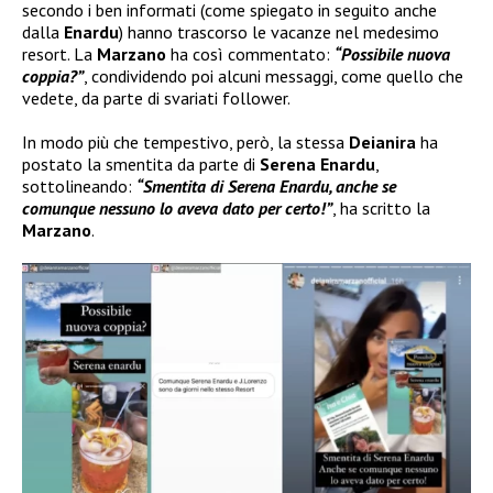
secondo i ben informati (come spiegato in seguito anche
dalla
Enardu
) hanno trascorso le vacanze nel medesimo
resort. La
Marzano
ha così commentato:
“Possibile nuova
coppia?”
, condividendo poi alcuni messaggi, come quello che
vedete, da parte di svariati follower.
In modo più che tempestivo, però, la stessa
Deianira
ha
postato la smentita da parte di
Serena Enardu
,
sottolineando:
“Smentita di Serena Enardu, anche se
comunque nessuno lo aveva dato per certo!”
, ha scritto la
Marzano
.