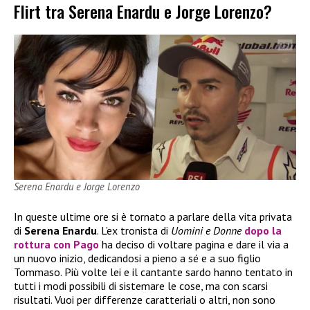
Flirt tra Serena Enardu e Jorge Lorenzo?
Serena Enardu e Jorge Lorenzo
In queste ultime ore si è tornato a parlare della vita privata
di
Serena Enardu
. L’ex tronista di
Uomini e Donne
dopo la
rottura con
Pago
ha deciso di voltare pagina e dare il via a
un nuovo inizio, dedicandosi a pieno a sé e a suo figlio
Tommaso. Più volte lei e il cantante sardo hanno tentato in
tutti i modi possibili di sistemare le cose, ma con scarsi
risultati. Vuoi per differenze caratteriali o altri, non sono