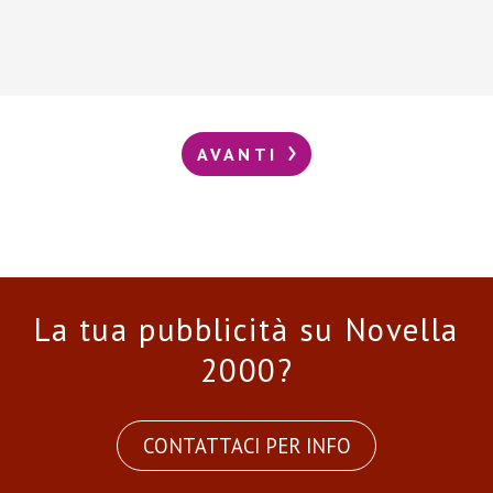
AVANTI
La tua pubblicità su Novella
2000?
CONTATTACI PER INFO