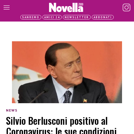
SANREMO
AMICI 24
NEWSLETTER
ABBONATI
NEWS
Silvio Berlusconi positivo al
Coronavirus: le sue condizioni