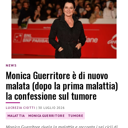
NEWS
Monica Guerritore è di nuovo
malata (dopo la prima malattia)
la confessione sul tumore
LUCREZIA CIOTTI
|
30 LUGLIO 2026
MALATTIA
MONICA GUERRITORE
TUMORE
Monica Guerritore rivela la malattia e racconta i sei cicli di