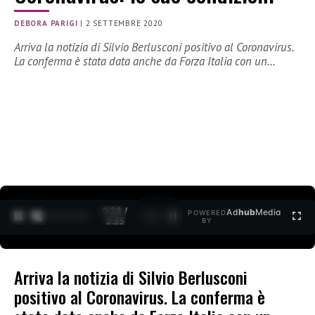
DEBORA PARIGI
|
2 SETTEMBRE 2020
Arriva la notizia di Silvio Berlusconi positivo al Coronavirus.
La conferma è stata data anche da Forza Italia con un…
0:29 /
Ad
hub
Media
POWERED
1
/
2
3:35
BY
Arriva la notizia di Silvio Berlusconi
positivo al Coronavirus. La conferma è