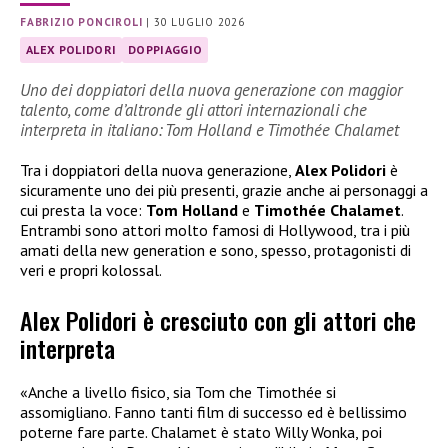
FABRIZIO PONCIROLI
|
30 LUGLIO 2026
ALEX POLIDORI
DOPPIAGGIO
Uno dei doppiatori della nuova generazione con maggior
talento, come d’altronde gli attori internazionali che
interpreta in italiano: Tom Holland e Timothée Chalamet
Tra i doppiatori della nuova generazione,
Alex Polidori
è
sicuramente uno dei più presenti, grazie anche ai personaggi a
cui presta la voce:
Tom Holland
e
Timothée Chalamet
.
Entrambi sono attori molto famosi di Hollywood, tra i più
amati della new generation e sono, spesso, protagonisti di
veri e propri kolossal.
Alex Polidori è cresciuto con gli attori che
interpreta
«Anche a livello fisico, sia Tom che Timothée si
assomigliano. Fanno tanti film di successo ed è bellissimo
poterne fare parte. Chalamet è stato Willy Wonka, poi