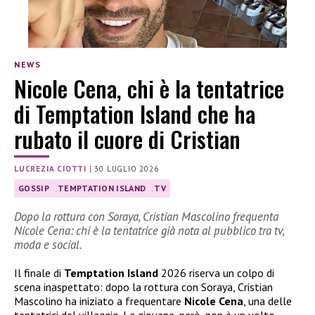
NEWS
Nicole Cena, chi è la tentatrice
di Temptation Island che ha
rubato il cuore di Cristian
LUCREZIA CIOTTI
|
30 LUGLIO 2026
GOSSIP
TEMPTATION ISLAND
TV
Dopo la rottura con Soraya, Cristian Mascolino frequenta
Nicole Cena: chi è la tentatrice già nota al pubblico tra tv,
moda e social.
Il finale di
Temptation Island
2026 riserva un colpo di
scena inaspettato: dopo la rottura con Soraya, Cristian
Mascolino ha iniziato a frequentare
Nicole Cena
, una delle