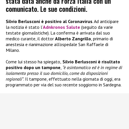
stata data anche da Forza Italia con un
comunicato. Le sue condizioni.
Silvio Berlusconi è positivo al Coronavirus
. Ad anticipare
la notizia è stato l’
Adnkronos Salute
(seguito da varie
testate giornalistiche). La conferma è arrivata dal suo
medico curante, il dottor
Alberto Zangrillo
, primario di
anestesia e rianimazione all’ospedale San Raffaele di
Milano.
Come lui stesso ha spiegato,
Silvio Berlusconi è risultato
positivo dopo un tampone
,
“è asintomatico ed è in regime di
isolamento presso il suo domicilio, come da disposizioni
regionali”
. Il tampone, effettuato nella giornata di oggi, era
programmato per via del suo recente soggiorno in Sardegna.