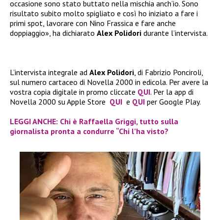
occasione sono stato buttato nella mischia anch’io. Sono
risultato subito molto spigliato e così ho iniziato a fare i
primi spot, lavorare con Nino Frassica e fare anche
doppiaggio», ha dichiarato
Alex Polidori
durante l’intervista.
L’intervista integrale ad
Alex Polidori
, di Fabrizio Ponciroli,
sul numero cartaceo di Novella 2000 in edicola. Per avere la
vostra copia digitale in promo cliccate
QUI
. Per la app di
Novella 2000 su Apple Store
QUI
e
QUI
per Google Play.
LEGGI ANCHE: Chi è Raffaella Griggi, tutto sulla
giornalista pronta a condurre “Chi l’ha visto?