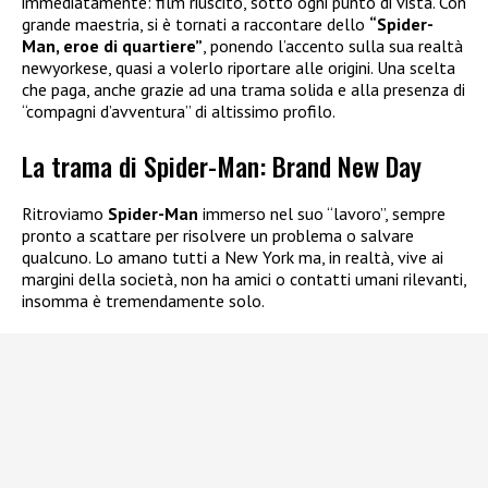
immediatamente: film riuscito, sotto ogni punto di vista. Con
grande maestria, si è tornati a raccontare dello
“Spider-
Man, eroe di quartiere”
, ponendo l’accento sulla sua realtà
newyorkese, quasi a volerlo riportare alle origini. Una scelta
che paga, anche grazie ad una trama solida e alla presenza di
“compagni d’avventura” di altissimo profilo.
La trama di Spider-Man: Brand New Day
Ritroviamo
Spider-Man
immerso nel suo “lavoro”, sempre
pronto a scattare per risolvere un problema o salvare
qualcuno. Lo amano tutti a New York ma, in realtà, vive ai
margini della società, non ha amici o contatti umani rilevanti,
insomma è tremendamente solo.