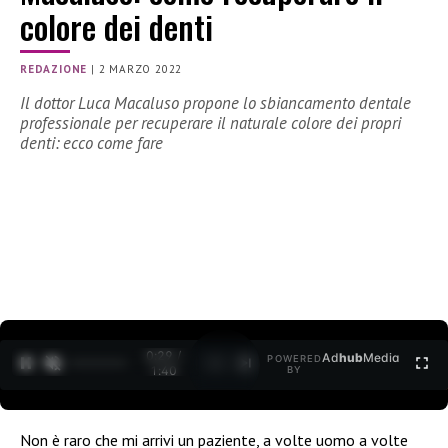
colore dei denti
REDAZIONE
|
2 MARZO 2022
Il dottor Luca Macaluso propone lo sbiancamento dentale
professionale per recuperare il naturale colore dei propri
denti: ecco come fare
0:30 /
Ad
hub
Media
POWERED
1
/
2
1:40
BY
Non è raro che mi arrivi un paziente, a volte uomo a volte