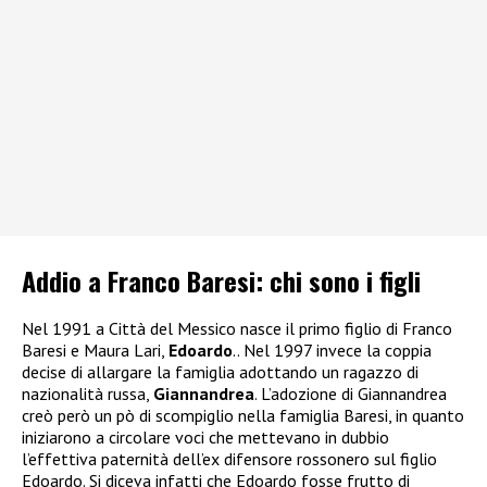
Addio a Franco Baresi: chi sono i figli
Nel 1991 a Città del Messico nasce il primo figlio di Franco
Baresi e Maura Lari,
Edoardo
.. Nel 1997 invece la coppia
decise di allargare la famiglia adottando un ragazzo di
nazionalità russa,
Giannandrea
. L’adozione di Giannandrea
creò però un pò di scompiglio nella famiglia Baresi, in quanto
iniziarono a circolare voci che mettevano in dubbio
l’effettiva paternità dell’ex difensore rossonero sul figlio
Edoardo. Si diceva infatti che Edoardo fosse frutto di