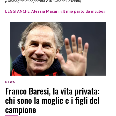
(l’immagine di copertina è di Simone Cascioni)
LEGGI ANCHE: Alessia Macari: «Il mio parto da incubo»
NEWS
Franco Baresi, la vita privata:
chi sono la moglie e i figli del
campione