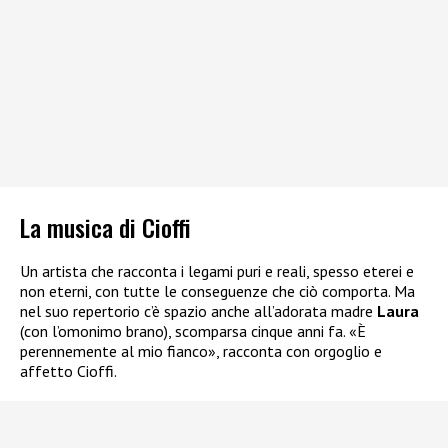
La musica di Cioffi
Un artista che racconta i legami puri e reali, spesso eterei e
non eterni, con tutte le conseguenze che ciò comporta. Ma
nel suo repertorio c’è spazio anche all’adorata madre
Laura
(con l’omonimo brano), scomparsa cinque anni fa. «È
perennemente al mio fianco», racconta con orgoglio e
affetto Cioffi.