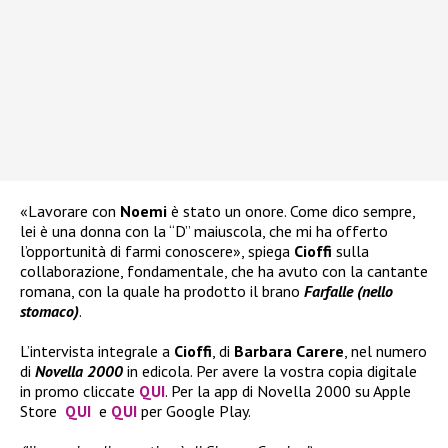
«Lavorare con
Noemi
è stato un onore. Come dico sempre,
lei è una donna con la “D” maiuscola, che mi ha offerto
l’opportunità di farmi conoscere», spiega
Cioffi
sulla
collaborazione, fondamentale, che ha avuto con la cantante
romana, con la quale ha prodotto il brano
Farfalle (nello
stomaco)
.
L’intervista integrale a
Cioffi
, di
Barbara Carere
, nel numero
di
Novella 2000
in edicola. Per avere la vostra copia digitale
in promo cliccate
QUI
. Per la app di Novella 2000 su Apple
Store
QUI
e
QUI
per Google Play.