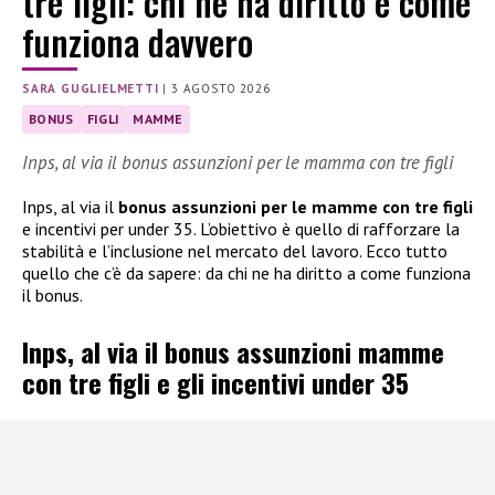
tre figli: chi ne ha diritto e come
funziona davvero
SARA GUGLIELMETTI
|
3 AGOSTO 2026
BONUS
FIGLI
MAMME
Inps, al via il bonus assunzioni per le mamma con tre figli
Inps, al via il
bonus assunzioni per le mamme con tre figli
e incentivi per under 35. L’obiettivo è quello di rafforzare la
stabilità e l’inclusione nel mercato del lavoro. Ecco tutto
quello che c’è da sapere: da chi ne ha diritto a come funziona
il bonus.
Inps, al via il bonus assunzioni mamme
con tre figli e gli incentivi under 35