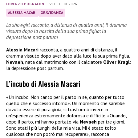
LORENZO PUGNALONI
|
31 LUGLIO 2026
ALESSIA MACARI
GRAVIDANZA
La showgirl racconta, a distanza di quattro anni, il dramma
vissuto dopo la nascita della sua prima figlia: la
depressione post partum
Alessia Macari
racconta, a quattro anni di distanza, il
dramma vissuto dopo aver dato alla luce la sua prima figlia,
Nevaeh
, nata dal matrimonio con il calciatore
Oliver Kragl
:
la depressione post partum.
L’incubo di Alessia Macari
«Un incubo. Non tanto per il parto in sé, quanto per tutto
quello che è successo intorno». Un momento che sarebbe
dovuto essere di pura gioia, si trasformò invece in
un’esperienza estremamente dolorosa e difficile. «Quando,
dopo il parto, mi hanno portato via
Nevaeh
per tre giorni.
Sono stati i più lunghi della mia vita. Mi è stato tolto
qualcosa che non potrò mai recuperare», racconta