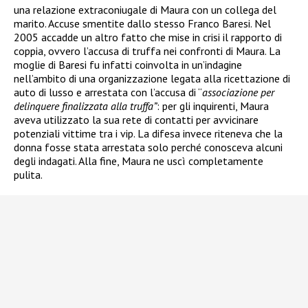
una relazione extraconiugale di Maura con un collega del
marito. Accuse smentite dallo stesso Franco Baresi. Nel
2005 accadde un altro fatto che mise in crisi il rapporto di
coppia, ovvero l’accusa di truffa nei confronti di Maura. La
moglie di Baresi fu infatti coinvolta in un’indagine
nell’ambito di una organizzazione legata alla ricettazione di
auto di lusso e arrestata
con l’accusa di “
associazione per
delinquere finalizzata alla truffa”
: per gli inquirenti, Maura
aveva utilizzato la sua rete di contatti per avvicinare
potenziali vittime tra i vip. La difesa invece riteneva che la
donna fosse stata arrestata solo perché conosceva alcuni
degli indagati. Alla fine, Maura ne uscì completamente
pulita.