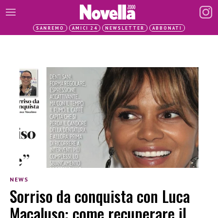
SANREMO
AMICI 24
NEWSLETTER
ABBONATI
NEWS
Sorriso da conquista con Luca
Macaluso: come recuperare il