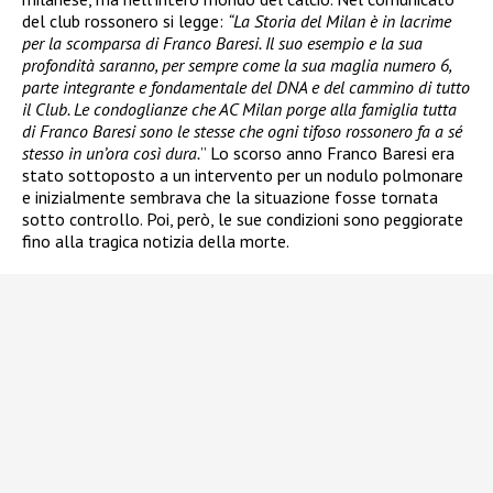
del club rossonero si legge:
“La Storia del Milan è in lacrime
per la scomparsa di Franco Baresi. Il suo esempio e la sua
profondità saranno, per sempre come la sua maglia numero 6,
parte integrante e fondamentale del DNA e del cammino di tutto
il Club. Le condoglianze che AC Milan porge alla famiglia tutta
di Franco Baresi sono le stesse che ogni tifoso rossonero fa a sé
stesso in un’ora così dura.
” Lo scorso anno Franco Baresi era
stato sottoposto a un intervento per un nodulo polmonare
e inizialmente sembrava che la situazione fosse tornata
sotto controllo. Poi, però, le sue condizioni sono peggiorate
fino alla tragica notizia della morte.