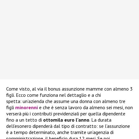
Come visto, al via il bonus assunzione mamme con almeno 3
figli. Ecco come funziona nel dettaglio e a chi
spetta: un’azienda che assume una donna con almeno tre
figli
minorenni
e che è senza lavoro da almeno sei mesi, non
verserà più i contributi previdenziali per quella dipendente
fino a un tetto di
ottomila euro l’anno
. La durata
dell’esonero dipenderà dal tipo di contratto: se l’assunzione
è a tempo determinato, anche tramite un’agenzia di
somministrazione, il beneficio dura 12 mesi. Se poi