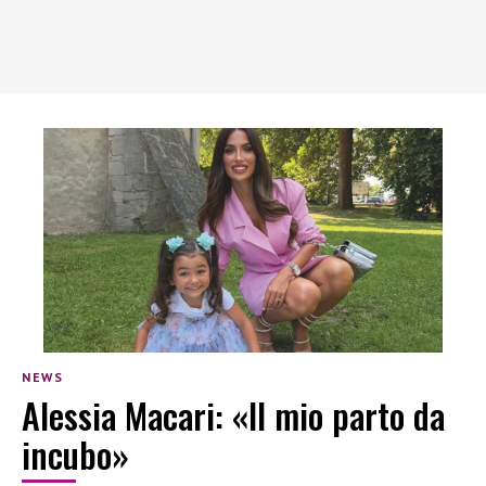
NEWS
Alessia Macari: «Il mio parto da
incubo»