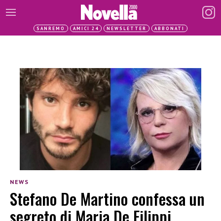
SANREMO
AMICI 24
NEWSLETTER
ABBONATI
NEWS
Stefano De Martino confessa un
segreto di Maria De Filippi