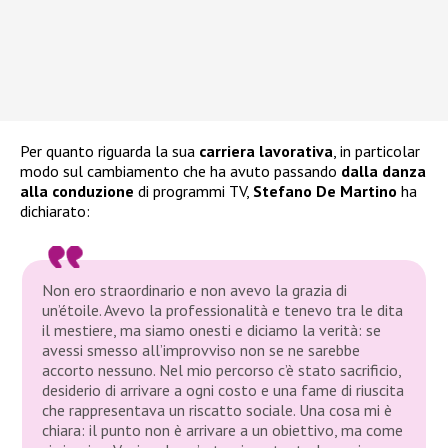
Per quanto riguarda la sua
carriera lavorativa
, in particolar
modo sul cambiamento che ha avuto passando
dalla danza
alla conduzione
di programmi TV,
Stefano De
Martino
ha
dichiarato:
Non ero straordinario e non avevo la grazia di
un’étoile. Avevo la professionalità e tenevo tra le dita
il mestiere, ma siamo onesti e diciamo la verità: se
avessi smesso all’improvviso non se ne sarebbe
accorto nessuno. Nel mio percorso c’è stato sacrificio,
desiderio di arrivare a ogni costo e una fame di riuscita
che rappresentava un riscatto sociale. Una cosa mi è
chiara: il punto non è arrivare a un obiettivo, ma come