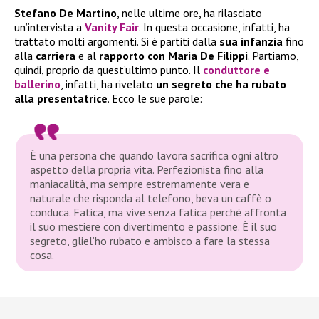
Stefano De
Martino
, nelle ultime ore, ha rilasciato
un’intervista a
Vanity Fair
. In questa occasione, infatti, ha
trattato molti argomenti. Si è partiti dalla
sua infanzia
fino
alla
carriera
e al
rapporto con Maria De Filippi
. Partiamo,
quindi, proprio da quest’ultimo punto. Il
conduttore e
ballerino
, infatti, ha rivelato
un segreto che ha rubato
alla presentatrice
. Ecco le sue parole:
È una persona che quando lavora sacrifica ogni altro
aspetto della propria vita. Perfezionista fino alla
maniacalità, ma sempre estremamente vera e
naturale che risponda al telefono, beva un caffè o
conduca. Fatica, ma vive senza fatica perché affronta
il suo mestiere con divertimento e passione. È il suo
segreto, gliel’ho rubato e ambisco a fare la stessa
cosa.