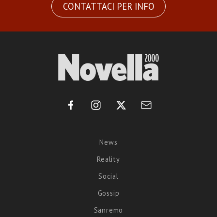
CONTATTACI PER INFO
News
Reality
Social
Gossip
Sanremo