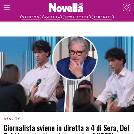
SANREMO
AMICI 24
NEWSLETTER
ABBONATI
REALITY
Giornalista sviene in diretta a 4 di Sera, Del