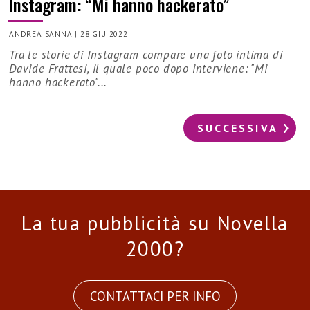
Instagram: “Mi hanno hackerato”
ANDREA SANNA
|
28 GIU 2022
Tra le storie di Instagram compare una foto intima di
Davide Frattesi, il quale poco dopo interviene: "Mi
hanno hackerato"...
SUCCESSIVA
La tua pubblicità su Novella
2000?
CONTATTACI PER INFO