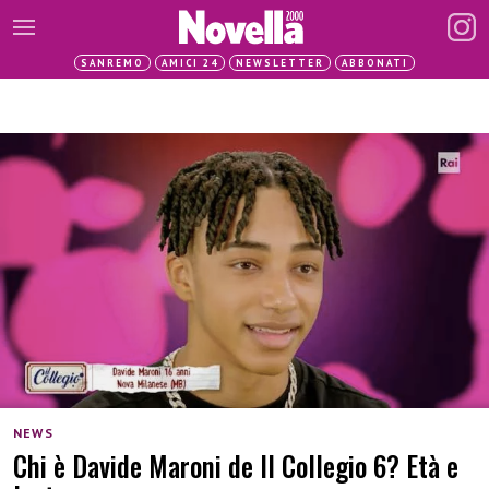
SANREMO
AMICI 24
NEWSLETTER
ABBONATI
NEWS
Chi è Davide Maroni de Il Collegio 6? Età e